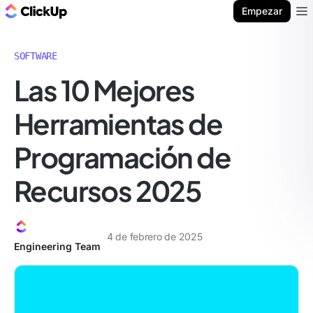
ClickUp Blog
Empezar
Ope
SOFTWARE
Las 10 Mejores
Herramientas de
Programación de
Recursos 2025
4 de febrero de 2025
Engineering Team