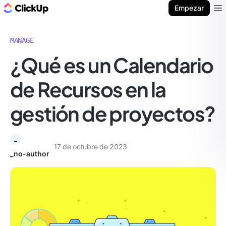
ClickUp Blog
Empezar
Ope
MANAGE
¿Qué es un Calendario
de Recursos en la
gestión de proyectos?
_
17 de octubre de 2023
_no-author