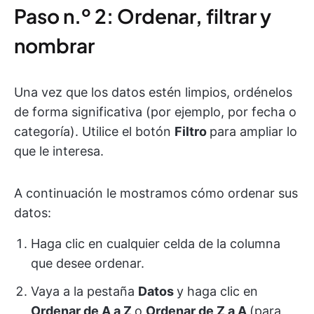
Paso n.º 2: Ordenar, filtrar y
nombrar
Una vez que los datos estén limpios, ordénelos
de forma significativa (por ejemplo, por fecha o
categoría). Utilice el botón
Filtro
para ampliar lo
que le interesa.
A continuación le mostramos cómo ordenar sus
datos:
Haga clic en cualquier celda de la columna
que desee ordenar.
Vaya a la pestaña
Datos
y haga clic en
Ordenar de A a Z
o
Ordenar de Z a A
(para