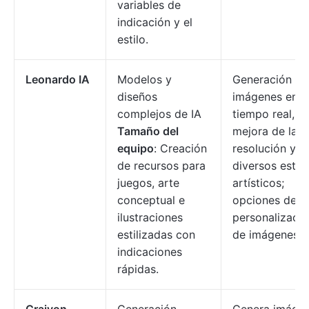
variables de
indicación y el
estilo.
Leonardo IA
Modelos y
Generación de
diseños
imágenes en
complejos de IA
tiempo real,
Tamaño del
mejora de la
equipo
: Creación
resolución y
de recursos para
diversos estilo
juegos, arte
artísticos;
conceptual e
opciones de
ilustraciones
personalizaci
estilizadas con
de imágenes.
indicaciones
rápidas.