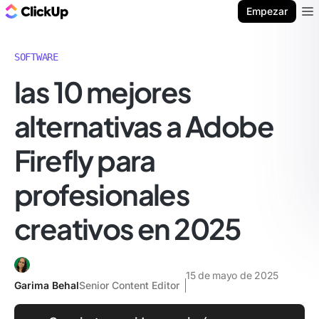
ClickUp Blog
Empezar
Ope
SOFTWARE
las 10 mejores
alternativas a Adobe
Firefly para
profesionales
creativos en 2025
15 de mayo de 2025
Garima Behal
Senior Content Editor