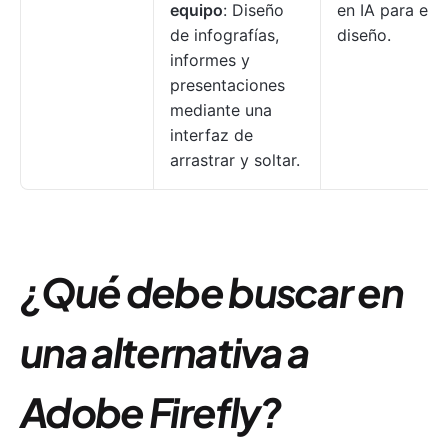
equipo
: Diseño
en IA para el
de infografías,
diseño.
informes y
presentaciones
mediante una
interfaz de
arrastrar y soltar.
¿Qué debe buscar en
una alternativa a
Adobe Firefly?