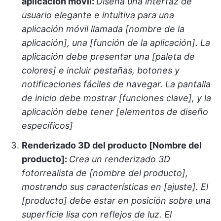
aplicación móvil:
Diseña una interfaz de
usuario elegante e intuitiva para una
aplicación móvil llamada [nombre de la
aplicación], una [función de la aplicación]. La
aplicación debe presentar una [paleta de
colores] e incluir pestañas, botones y
notificaciones fáciles de navegar. La pantalla
de inicio debe mostrar [funciones clave], y la
aplicación debe tener [elementos de diseño
específicos]
Renderizado 3D del producto [Nombre del
producto]:
Crea un renderizado 3D
fotorrealista de [nombre del producto],
mostrando sus características en [ajuste]. El
[producto] debe estar en posición sobre una
superficie lisa con reflejos de luz. El