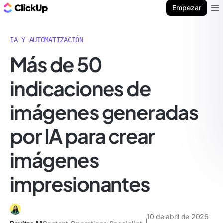
ClickUp Blog
Empezar
Ope
IA Y AUTOMATIZACIÓN
Más de 50
indicaciones de
imágenes generadas
por IA para crear
imágenes
impresionantes
10 de abril de 2026