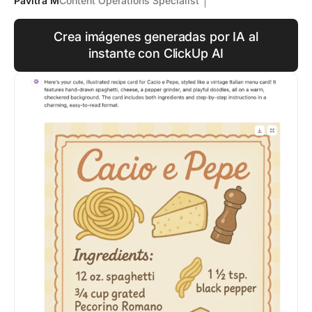
Pavitra M
Content Operations Specialist
Crea imágenes generadas por IA al
instante con ClickUp AI