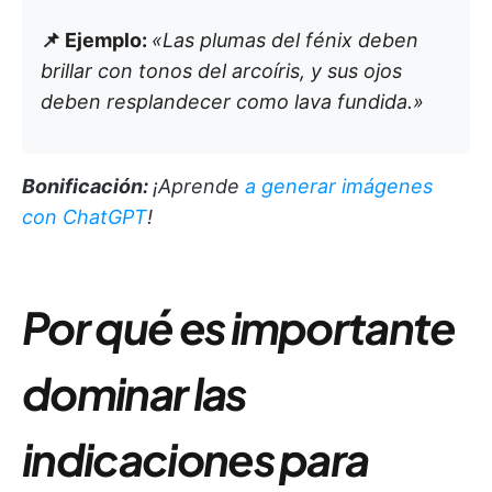
📌 Ejemplo:
«Las plumas del fénix deben
brillar con tonos del arcoíris, y sus ojos
deben resplandecer como lava fundida.»
Bonificación:
¡Aprende
a generar imágenes
con ChatGPT
!
Por qué es importante
dominar las
indicaciones para