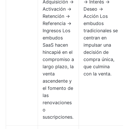
Adquisición →
→ Interés →
Activación →
Deseo →
Retención →
Acción Los
Referencia →
embudos
Ingresos Los
tradicionales se
embudos
centran en
SaaS hacen
impulsar una
hincapié en el
decisión de
compromiso a
compra única,
largo plazo, la
que culmina
venta
con la venta.
ascendente y
el fomento de
las
renovaciones
o
suscripciones.