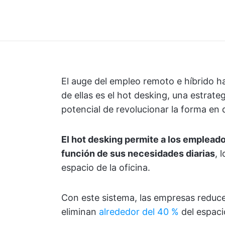
El auge del empleo remoto e híbrido h
de ellas es el hot desking, una estrate
potencial de revolucionar la forma en qu
El hot desking permite a los empleado
función de sus necesidades diarias
, 
espacio de la oficina.
Con este sistema, las empresas reduce
eliminan
alrededor del 40 %
del espacio