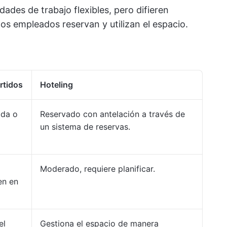
dades de trabajo flexibles, pero difieren
los empleados reservan y utilizan el espacio.
rtidos
Hoteling
ada o
Reservado con antelación a través de
un sistema de reservas.
Moderado, requiere planificar.
en en
el
Gestiona el espacio de manera