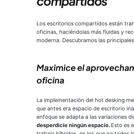
compartidos
Los escritorios compartidos están tra
oficinas, haciéndolas más fluidas y rec
moderna. Descubramos las principales 
Maximice el aprovechami
oficina
La implementación del hot desking mejor
que antes era espacio de escritorio in
enfoque se adapta a las variaciones di
desperdicie ningún espacio.
Esto es 
trabajo híbridos, en los que no todos l