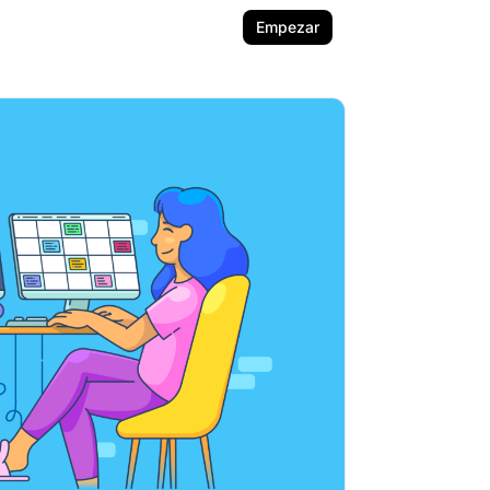
Empezar