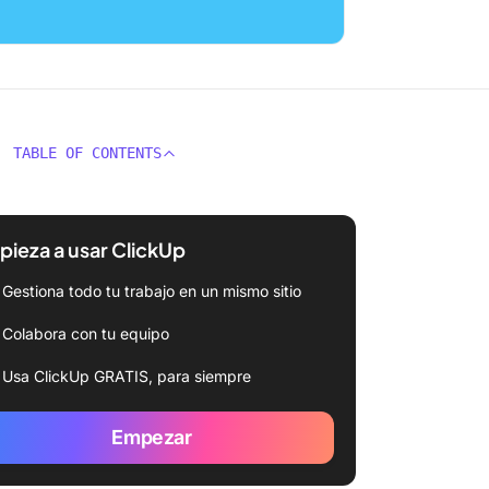
TABLE OF CONTENTS
ieza a usar ClickUp
Gestiona todo tu trabajo en un mismo sitio
Colabora con tu equipo
Usa ClickUp GRATIS, para siempre
Empezar