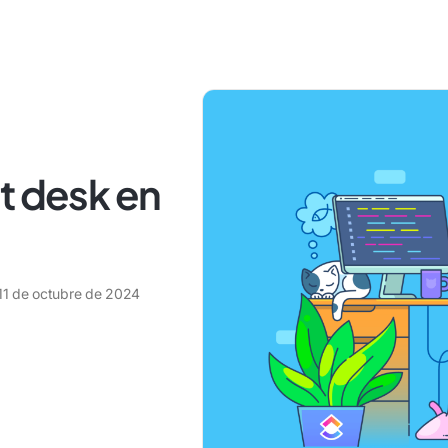
t desk en
11 de octubre de 2024