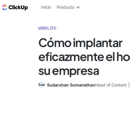
ClickUp Blog
Inicio
Producto
WORKLIFE
Cómo implantar
eficazmente el ho
su empresa
Sudarshan Somanathan
Head of Content