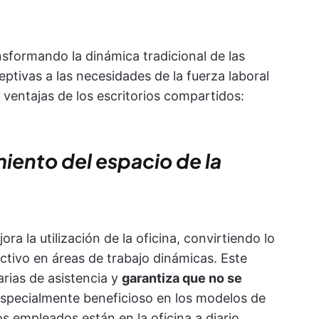
nsformando la dinámica tradicional de las
eptivas a las necesidades de la fuerza laboral
ventajas de los escritorios compartidos:
ento del espacio de la
a la utilización de la oficina, convirtiendo lo
activo en áreas de trabajo dinámicas. Este
arias de asistencia y
garantiza que no se
especialmente beneficioso en los modelos de
os empleados están en la oficina a diario.