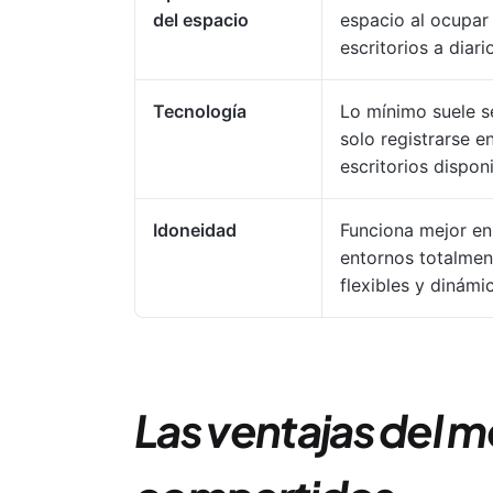
del espacio
espacio al ocupar 
escritorios a diari
Tecnología
Lo mínimo suele s
solo registrarse en
escritorios disponi
Idoneidad
Funciona mejor en
entornos totalmen
flexibles y dinámi
Las ventajas del m