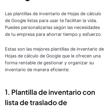
Las plantillas de inventario de Hojas de cálculo
de Google listas para usar te facilitan la vida.
Puedes personalizarlas según las necesidades
de tu empresa para ahorrar tiempo y esfuerzo.
Estas son las mejores plantillas de inventario de
Hojas de cálculo de Google que le ofrecen una
forma rentable de gestionar y organizar su
inventario de manera eficiente:
1. Plantilla de inventario con
lista de traslado de