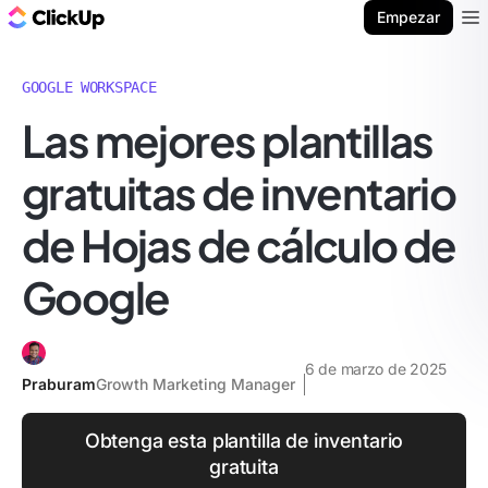
ClickUp Blog
Empezar
Ope
GOOGLE WORKSPACE
Las mejores plantillas
gratuitas de inventario
de Hojas de cálculo de
Google
6 de marzo de 2025
Praburam
Growth Marketing Manager
Obtenga esta plantilla de inventario
gratuita