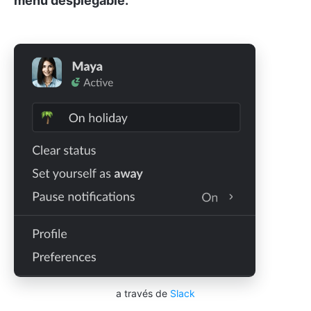
menú desplegable.
a través de
Slack