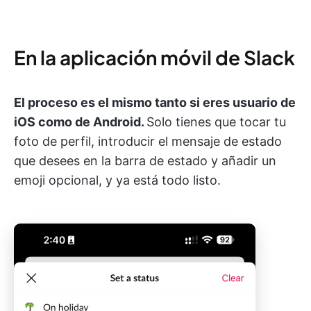
En la aplicación móvil de Slack
El proceso es el mismo tanto si eres usuario de
iOS como de Android.
Solo tienes que tocar tu
foto de perfil, introducir el mensaje de estado
que desees en la barra de estado y añadir un
emoji opcional, y ya está todo listo.