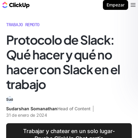
ClickUp Blog
Empezar
Ope
TRABAJO REMOTO
Protocolo de Slack:
Qué hacer y qué no
hacer con Slack en el
trabajo
Sudarshan Somanathan
Head of Content
31 de enero de 2024
Trabajar y chatear en un solo lugar-