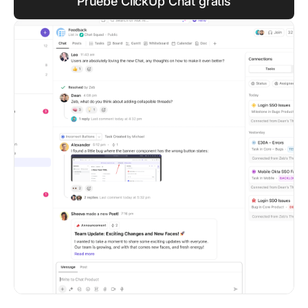
Pruebe ClickUp Chat gratis