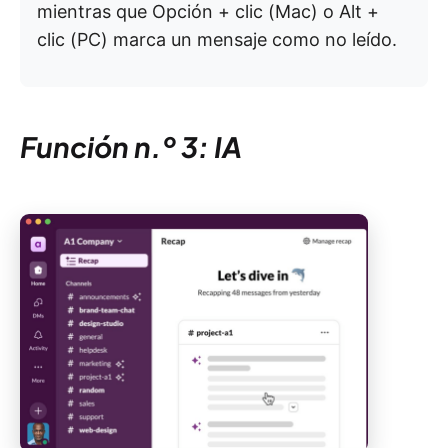
mientras que Opción + clic (Mac) o Alt +
clic (PC) marca un mensaje como no leído.
Función n.º 3: IA