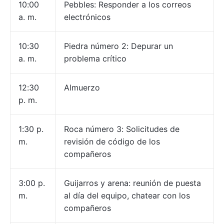
10:00
Pebbles: Responder a los correos
a. m.
electrónicos
10:30
Piedra número 2: Depurar un
a. m.
problema crítico
12:30
Almuerzo
p. m.
1:30 p.
Roca número 3: Solicitudes de
m.
revisión de código de los
compañeros
3:00 p.
Guijarros y arena: reunión de puesta
m.
al día del equipo, chatear con los
compañeros