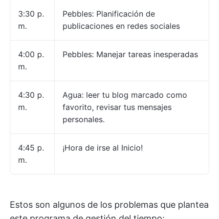
3:30 p.
Pebbles: Planificación de
m.
publicaciones en redes sociales
4:00 p.
Pebbles: Manejar tareas inesperadas
m.
4:30 p.
Agua: leer tu blog marcado como
m.
favorito, revisar tus mensajes
personales.
4:45 p.
¡Hora de irse al Inicio!
m.
Estos son algunos de los problemas que plantea
este programa de gestión del tiempo: