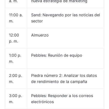
a. m.
nueva estrategia de marketing
11:00 a.
Sand: Navegando por las noticias del
m.
sector
12:00
Almuerzo
p. m.
1:00 p.
Pebbles: Reunión de equipo
m.
2:00 p.
Piedra número 2: Analizar los datos
m.
de rendimiento de la campaña
3:00 p.
Pebbles: Responder a los correos
m.
electrónicos