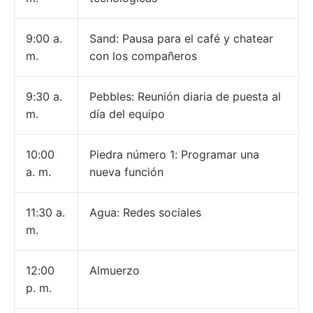
9:00 a.
Sand: Pausa para el café y chatear
m.
con los compañeros
9:30 a.
Pebbles: Reunión diaria de puesta al
m.
día del equipo
10:00
Piedra número 1: Programar una
a. m.
nueva función
11:30 a.
Agua: Redes sociales
m.
12:00
Almuerzo
p. m.