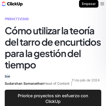
ClickUp Blog
Empezar
Ope
PRODUCTIVIDAD
Cómo utilizar la teoría
del tarro de encurtidos
para la gestión del
tiempo
11 de julio de 2024
Sudarshan Somanathan
Head of Content
Priorice proyectos sin esfuerzo con
ClickUp