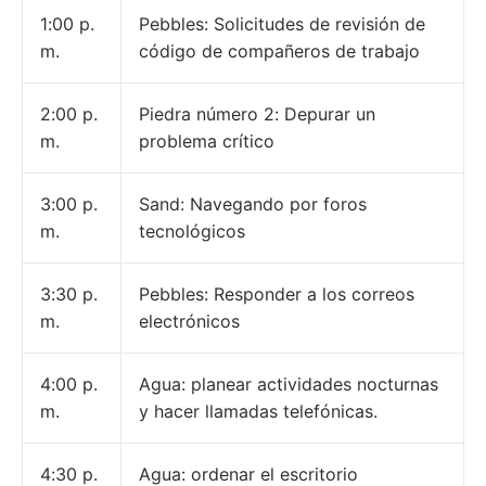
1:00 p.
Pebbles: Solicitudes de revisión de
m.
código de compañeros de trabajo
2:00 p.
Piedra número 2: Depurar un
m.
problema crítico
3:00 p.
Sand: Navegando por foros
m.
tecnológicos
3:30 p.
Pebbles: Responder a los correos
m.
electrónicos
4:00 p.
Agua: planear actividades nocturnas
m.
y hacer llamadas telefónicas.
4:30 p.
Agua: ordenar el escritorio