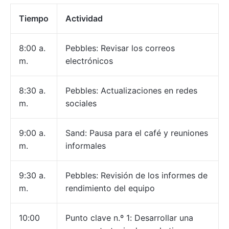
Tiempo
Actividad
8:00 a.
Pebbles: Revisar los correos
m.
electrónicos
8:30 a.
Pebbles: Actualizaciones en redes
m.
sociales
9:00 a.
Sand: Pausa para el café y reuniones
m.
informales
9:30 a.
Pebbles: Revisión de los informes de
m.
rendimiento del equipo
10:00
Punto clave n.º 1: Desarrollar una