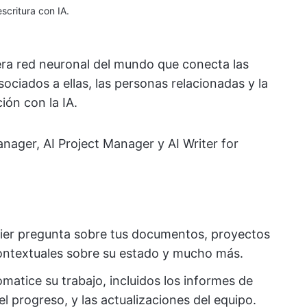
scritura con IA.
mera red neuronal del mundo que conecta las
ociados a ellas, las personas relacionadas y la
ión con la IA.
nager, AI Project Manager y AI Writer for
ier pregunta sobre tus documentos, proyectos
ontextuales sobre su estado y mucho más.
matice su trabajo, incluidos los informes de
el progreso, y las actualizaciones del equipo.