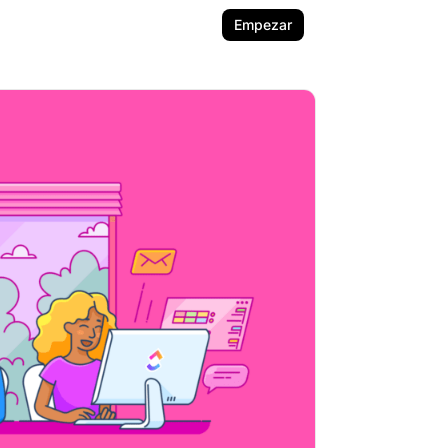
Empezar