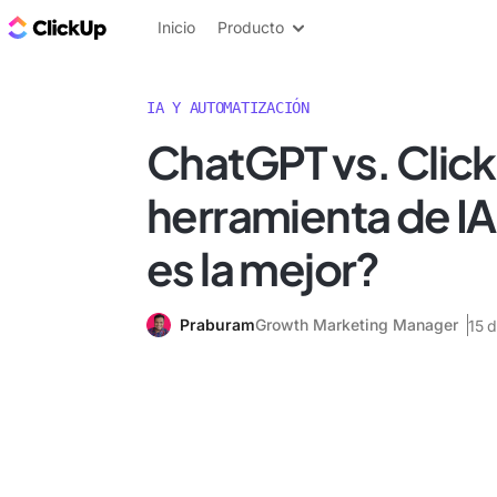
ClickUp Blog
Inicio
Producto
IA Y AUTOMATIZACIÓN
ChatGPT vs. Clic
herramienta de IA
es la mejor?
Praburam
Growth Marketing Manager
15 