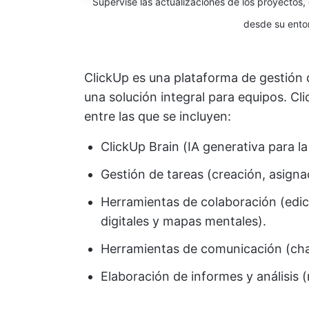
Supervise las actualizaciones de los proyectos, 
desde su entor
ClickUp es una plataforma de gestión
una solución integral para equipos. C
entre las que se incluyen:
ClickUp Brain (IA generativa para l
Gestión de tareas (creación, asigna
Herramientas de colaboración (edic
digitales y mapas mentales).
Herramientas de comunicación (chat
Elaboración de informes y análisis 