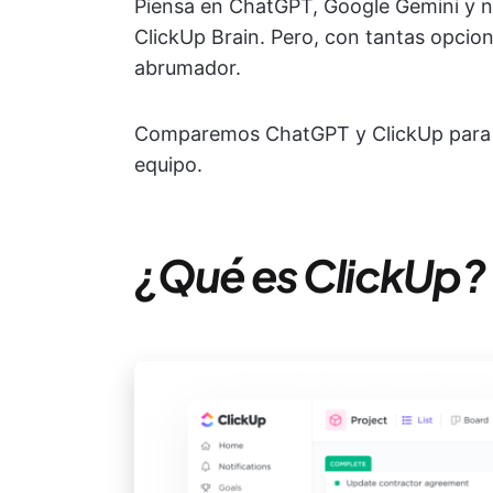
Piensa en ChatGPT, Google Gemini y nu
ClickUp Brain. Pero, con tantas opcion
abrumador.
Comparemos ChatGPT y ClickUp para e
equipo.
¿Qué es ClickUp?