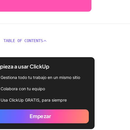
TABLE OF CONTENTS
ieza a usar ClickUp
Gestiona todo tu trabajo en un mismo sitio
Colabora con tu equipo
Usa ClickUp GRATIS, para siempre
Empezar