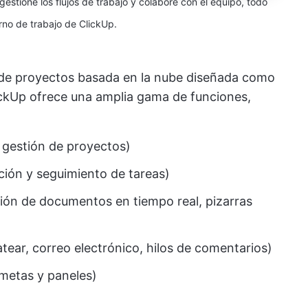
gestione los flujos de trabajo y colabore con el equipo, todo
no de trabajo de ClickUp.
 de proyectos basada en la nube diseñada como
lickUp ofrece una amplia gama de funciones,
a gestión de proyectos)
ción y seguimiento de tareas)
ión de documentos en tiempo real, pizarras
ear, correo electrónico, hilos de comentarios)
(metas y paneles)