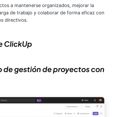
ctos a mantenerse organizados, mejorar la
carga de trabajo y colaborar de forma eficaz con
os directivos.
e ClickUp
io de gestión de proyectos con