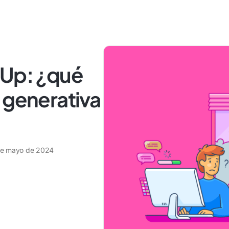
kUp: ¿qué
 generativa
de mayo de 2024