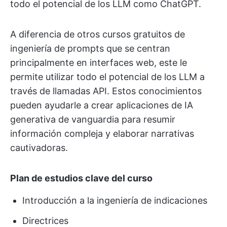
todo el potencial de los LLM como ChatGPT.
A diferencia de otros cursos gratuitos de
ingeniería de prompts que se centran
principalmente en interfaces web, este le
permite utilizar todo el potencial de los LLM a
través de llamadas API. Estos conocimientos
pueden ayudarle a crear aplicaciones de IA
generativa de vanguardia para resumir
información compleja y elaborar narrativas
cautivadoras.
Plan de estudios clave del curso
Introducción a la ingeniería de indicaciones
Directrices