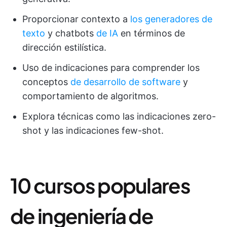
Proporcionar contexto a
los generadores de
texto
y chatbots
de IA
en términos de
dirección estilística.
Uso de indicaciones para comprender los
conceptos
de desarrollo de software
y
comportamiento de algoritmos.
Explora técnicas como las indicaciones zero-
shot y las indicaciones few-shot.
10 cursos populares
de ingeniería de