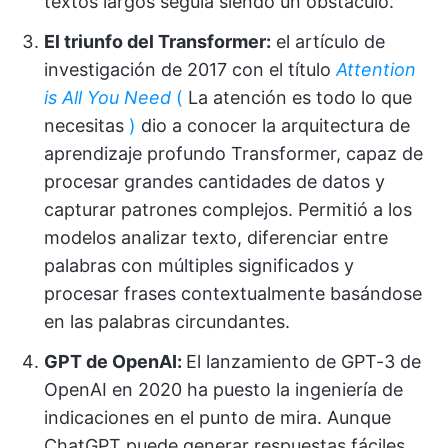
textos largos seguía siendo un obstáculo.
El triunfo del Transformer:
el artículo de
investigación de 2017 con el título
Attention
is All You Need
(
La atención es todo lo que
necesitas
)
dio a conocer la arquitectura de
aprendizaje profundo Transformer, capaz de
procesar grandes cantidades de datos y
capturar patrones complejos. Permitió a los
modelos analizar texto, diferenciar entre
palabras con múltiples significados y
procesar frases contextualmente basándose
en las palabras circundantes.
GPT de OpenAI:
El lanzamiento de GPT-3 de
OpenAI en 2020 ha puesto la ingeniería de
indicaciones en el punto de mira. Aunque
ChatGPT puede generar respuestas fáciles