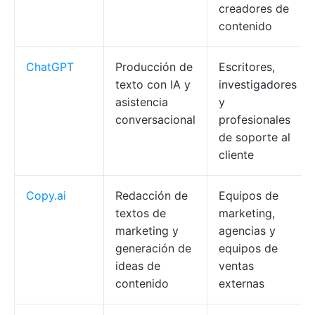
creadores de
contenido
ChatGPT
Producción de
Escritores,
texto con IA y
investigadores
asistencia
y
conversacional
profesionales
de soporte al
cliente
Copy.ai
Redacción de
Equipos de
textos de
marketing,
marketing y
agencias y
generación de
equipos de
ideas de
ventas
contenido
externas