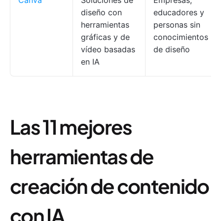
Canva
Soluciones de
Empresas,
diseño con
educadores y
herramientas
personas sin
gráficas y de
conocimientos
vídeo basadas
de diseño
en IA
Las 11 mejores
herramientas de
creación de contenido
con IA