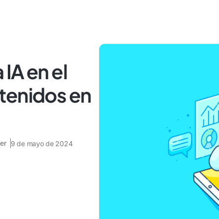
a IA en el
tenidos en
er
9 de mayo de 2024