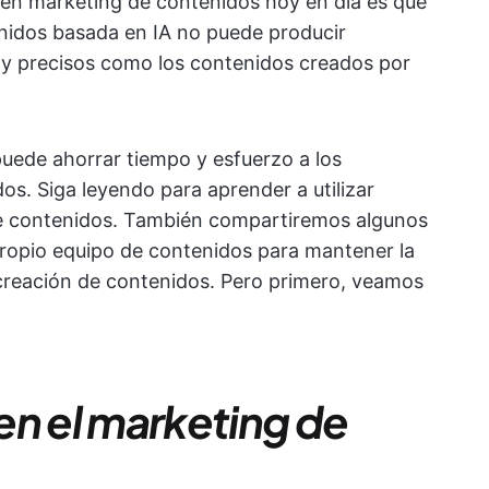
s en marketing de contenidos hoy en día es que
nidos basada en IA no puede producir
s y precisos como los contenidos creados por
 puede ahorrar tiempo y esfuerzo a los
os. Siga leyendo para aprender a utilizar
de contenidos. También compartiremos algunos
 propio equipo de contenidos para mantener la
a creación de contenidos. Pero primero, veamos
en el marketing de