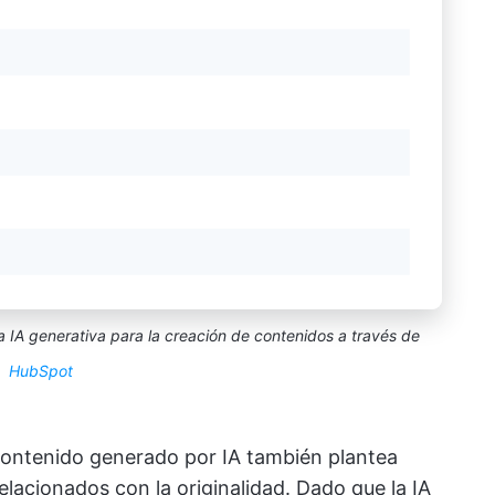
la IA generativa para la creación de contenidos a través de
HubSpot
ontenido generado por IA también plantea
acionados con la originalidad. Dado que la IA