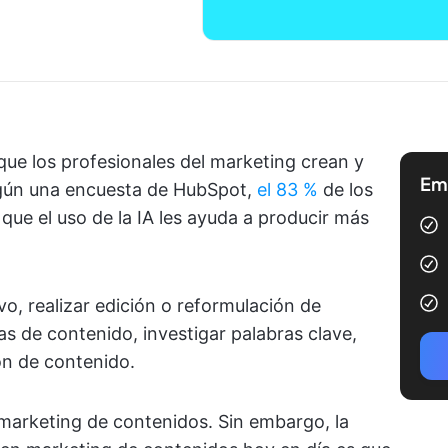
que los profesionales del marketing crean y
Emp
Según una encuesta de HubSpot,
el 83 %
de los
que el uso de la IA les ayuda a producir más
vo, realizar edición o reformulación de
s de contenido, investigar palabras clave,
ón de contenido.
l marketing de contenidos. Sin embargo, la