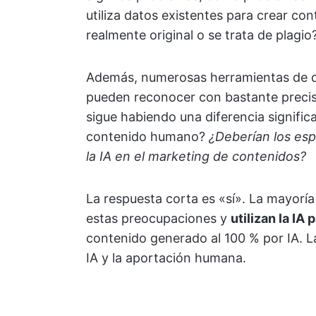
utiliza datos existentes para crear co
realmente original o se trata de plagio
Además, numerosas herramientas de d
pueden reconocer con bastante precisi
sigue habiendo una diferencia signific
contenido humano?
¿Deberían los esp
la IA en el marketing de contenidos?
La respuesta corta es «sí». La mayorí
estas preocupaciones y
utilizan la IA 
contenido generado al 100 % por IA. La 
IA y la aportación humana.