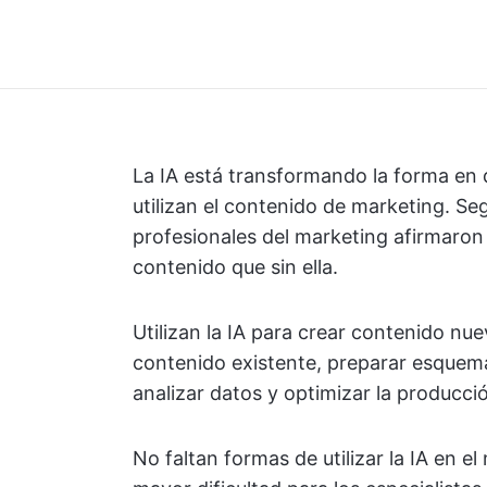
La IA está transformando la forma en 
utilizan el contenido de marketing. 
profesionales del marketing afirmaron 
contenido que sin ella.
Utilizan la IA para crear contenido nue
contenido existente, preparar esquema
analizar datos y optimizar la producci
No faltan formas de utilizar la IA en e