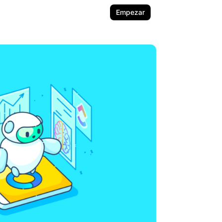
Empezar