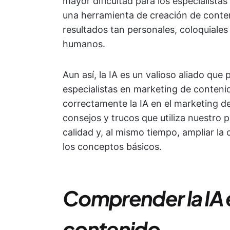
mayor dificultad para los especialista
una herramienta de creación de conte
resultados tan personales, coloquiale
humanos.
Aun así, la IA es un valioso aliado que
especialistas en marketing de contenid
correctamente la IA en el marketing 
consejos y trucos que utiliza nuestro
calidad y, al mismo tiempo, ampliar l
los conceptos básicos.
Comprender la IA 
contenido