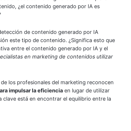
ntenido, ¿el contenido generado por IA es
?
etección de contenido generado por IA
ón este tipo de contenido. ¿Significa esto que
ativa entre el contenido generado por IA y el
ecialistas en marketing de contenidos utilizar
a de los profesionales del marketing reconocen
para impulsar la eficiencia
en lugar de utilizar
clave está en encontrar el equilibrio entre la