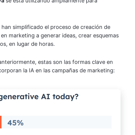
va
se está utilizando ampliamente para
an simplificado el proceso de creación de
s en marketing a generar ideas, crear esquemas
os, en lugar de horas.
nteriormente, estas son las formas clave en
ncorporan la IA en las campañas de marketing: