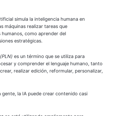
rtificial simula la inteligencia humana en
as máquinas realizar tareas que
os humanos, como aprender del
iones estratégicas.
 (PLN)
es un término que se utiliza para
procesar y comprender el lenguaje humano, tanto
rear, realizar edición, reformular, personalizar,
 gente, la IA puede crear contenido casi