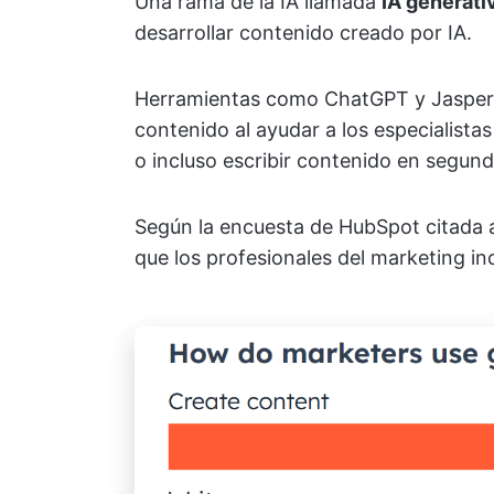
Una rama de la IA llamada
IA generati
desarrollar contenido creado por IA.
Herramientas como ChatGPT y Jasper h
contenido al ayudar a los especialista
o incluso escribir contenido en segund
Según la encuesta de HubSpot citada a
que los profesionales del marketing i