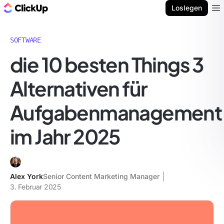
ClickUp Blog
Loslegen
Ope
SOFTWARE
die 10 besten Things 3
Alternativen für
Aufgabenmanagement
im Jahr 2025
Alex York
Senior Content Marketing Manager
3. Februar 2025