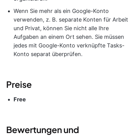
Wenn Sie mehr als ein Google-Konto
verwenden, z. B. separate Konten für Arbeit
und Privat, können Sie nicht alle Ihre
Aufgaben an einem Ort sehen. Sie müssen
jedes mit Google-Konto verknüpfte Tasks-
Konto separat überprüfen.
Preise
Free
Bewertungen und