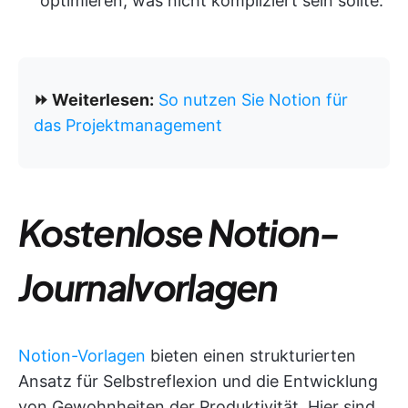
optimieren, was nicht kompliziert sein sollte.
⏩ Weiterlesen:
So nutzen Sie Notion für
das Projektmanagement
Kostenlose Notion-
Journalvorlagen
Notion-Vorlagen
bieten einen strukturierten
Ansatz für Selbstreflexion und die Entwicklung
von Gewohnheiten der Produktivität. Hier sind