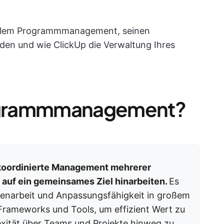
 agilem Programmmanagement, seinen
den und wie ClickUp die Verwaltung Ihres
Programmmanagement?
 koordinierte Management mehrerer
 auf ein gemeinsames Ziel hinarbeiten.
Es
narbeit und Anpassungsfähigkeit in großem
 Frameworks und Tools, um effizient Wert zu
exität über Teams und Projekte hinweg zu