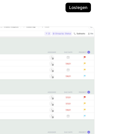
Loslegen