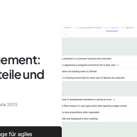
ement:
eile und
 Mai 2025
ge für agiles