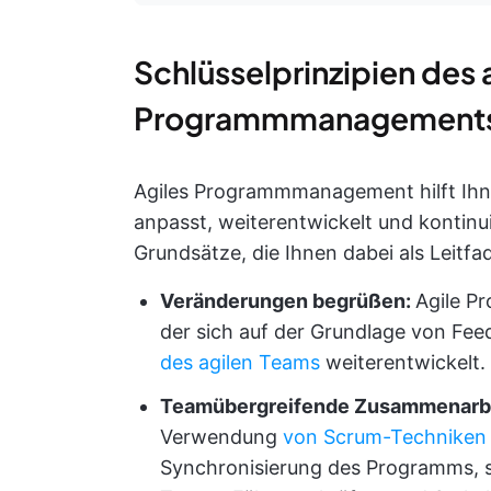
Schlüsselprinzipien des 
Programmmanagement
Agiles Programmmanagement hilft Ihne
anpasst, weiterentwickelt und kontinuie
Grundsätze, die Ihnen dabei als Leitfa
Veränderungen begrüßen:
Agile P
der sich auf der Grundlage von Fe
des agilen Teams
weiterentwickelt.
Teamübergreifende Zusammenarbe
Verwendung
von Scrum-Techniken
Synchronisierung des Programms, so