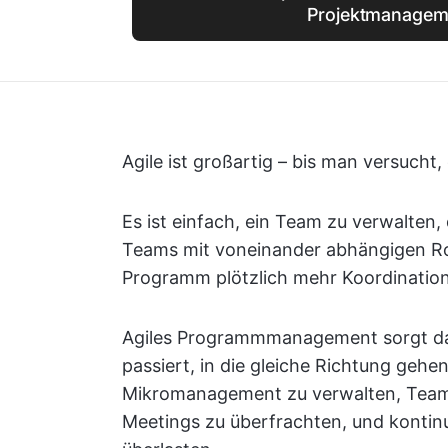
Projektmanagem
Agile ist großartig – bis man versucht, 
Es ist einfach, ein Team zu verwalten
Teams mit voneinander abhängigen Roa
Programm plötzlich mehr Koordination 
Agiles Programmmanagement sorgt dafür
passiert, in die gleiche Richtung geh
Mikromanagement zu verwalten, Teams
Meetings zu überfrachten, und kontinu