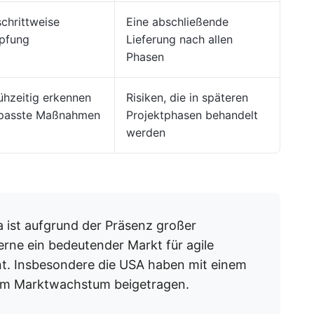
schrittweise
Eine abschließende
pfung
Lieferung nach allen
Phasen
rühzeitig erkennen
Risiken, die in späteren
passte Maßnahmen
Projektphasen behandelt
werden
 ist aufgrund der Präsenz großer
ne ein bedeutender Markt für agile
t. Insbesondere die USA haben mit einem
m Marktwachstum beigetragen.