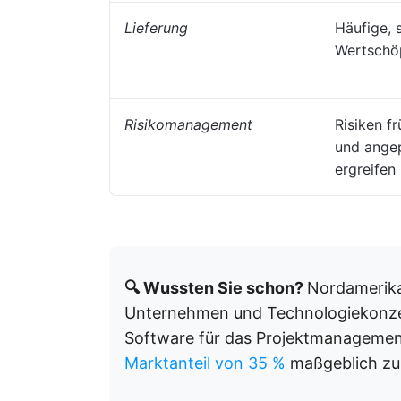
Lieferung
Häufige, 
Wertschö
Risikomanagement
Risiken f
und ange
ergreifen
🔍 Wussten Sie schon?
Nordamerika
Unternehmen und Technologiekonzer
Software für das Projektmanagemen
Marktanteil von 35 %
maßgeblich zu