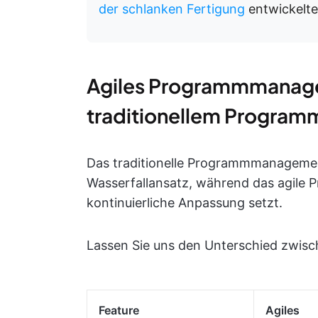
der schlanken Fertigung
entwickelte
Agiles Programmmanage
traditionellem Progr
Das traditionelle Programmmanagement
Wasserfallansatz, während das agile 
kontinuierliche Anpassung setzt.
Lassen Sie uns den Unterschied zwisc
Feature
Agiles