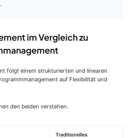
.
ment im Vergleich zu
ammmanagement
 folgt einem strukturierten und linearen
Programmmanagement auf Flexibilität und
hen den beiden verstehen.
Traditionelles