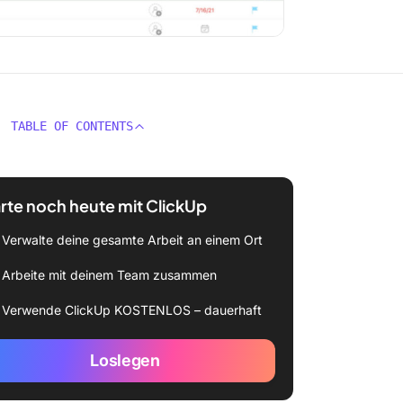
TABLE OF CONTENTS
rte noch heute mit ClickUp
Verwalte deine gesamte Arbeit an einem Ort
Arbeite mit deinem Team zusammen
Verwende ClickUp KOSTENLOS – dauerhaft
Loslegen