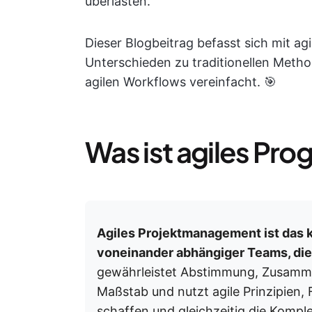
überlasten.
Dieser Blogbeitrag befasst sich mit
Unterschieden zu traditionellen Metho
agilen Workflows vereinfacht. 🎯
Was ist agiles 
Agiles Projektmanagement ist das
voneinander abhängiger Teams, die
gewährleistet Abstimmung, Zusamme
Maßstab und nutzt agile Prinzipien,
schaffen und gleichzeitig die Kompl