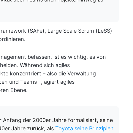
e Framework (SAFe), Large Scale Scrum (LeSS)
rdinieren.
agement befassen, ist es wichtig, es von
heiden. Während sich agiles
te konzentriert – also die Verwaltung
rcen und Teams –, agiert agiles
ren Ebene.
 Anfang der 2000er Jahre formalisiert, seine
40er Jahre zurück, als
Toyota seine Prinzipien