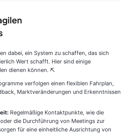
agilen
s
n dabei, ein System zu schaffen, das sich
rlich Wert schafft. Hier sind einige
den dienen können. ⛏️
rogramme verfolgen einen flexiblen Fahrplan,
edback, Marktveränderungen und Erkenntnissen
it:
Regelmäßige Kontaktpunkte, wie die
oder die Durchführung von Meetings zur
rgen für eine einheitliche Ausrichtung von