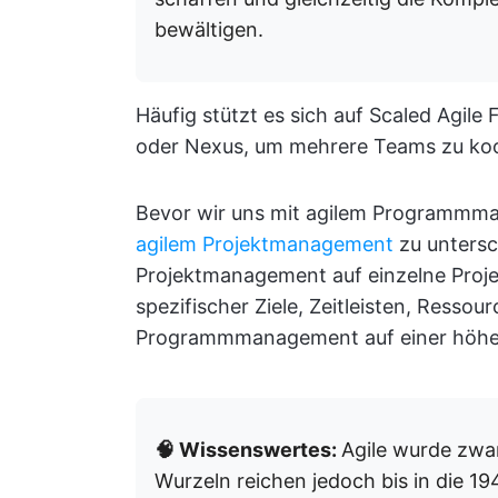
bewältigen.
Häufig stützt es sich auf Scaled Agil
oder Nexus, um mehrere Teams zu koo
Bevor wir uns mit agilem Programmman
agilem Projektmanagement
zu untersc
Projektmanagement auf einzelne Projek
spezifischer Ziele, Zeitleisten, Ressou
Programmmanagement auf einer höhe
🧠 Wissenswertes:
Agile wurde zwar
Wurzeln reichen jedoch bis in die 19