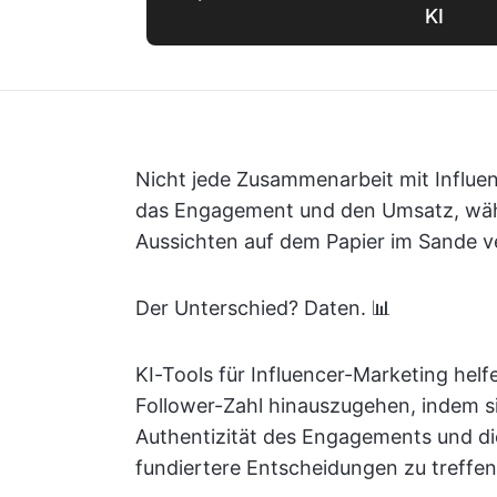
KI
Nicht jede Zusammenarbeit mit Influe
das Engagement und den Umsatz, währ
Aussichten auf dem Papier im Sande v
Der Unterschied? Daten. 📊
KI-Tools für Influencer-Marketing hel
Follower-Zahl hinauszugehen, indem si
Authentizität des Engagements und d
fundiertere Entscheidungen zu treffen