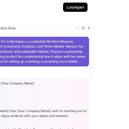
Loslegen