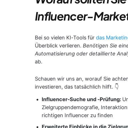
Influencer-Marke
Bei so vielen KI-Tools für
das Marketi
Überblick verlieren.
Benötigen Sie ein
Automatisierung oder detaillierte An
ab.
Schauen wir uns an, worauf Sie achten 
investieren, das tatsächlich hilft. 👇
Influencer-Suche und -Prüfung:
Un
Zielgruppendemografie, Interaktions
richtigen Influencer zu finden
Erweiterte Einblicke in die Zielgru