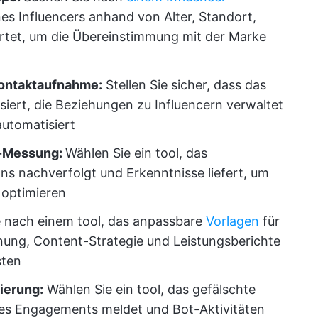
ines Influencers anhand von Alter, Standort,
rtet, um die Übereinstimmung mit der Marke
ontaktaufnahme:
Stellen Sie sicher, dass das
siert, die Beziehungen zu Influencern verwaltet
utomatisiert
I-Messung:
Wählen Sie ein tool, das
ns nachverfolgt und Erkenntnisse liefert, um
 optimieren
 nach einem tool, das anpassbare
Vorlagen
für
ng, Content-Strategie und Leistungsberichte
sten
ierung:
Wählen Sie ein tool, das gefälschte
des Engagements meldet und Bot-Aktivitäten