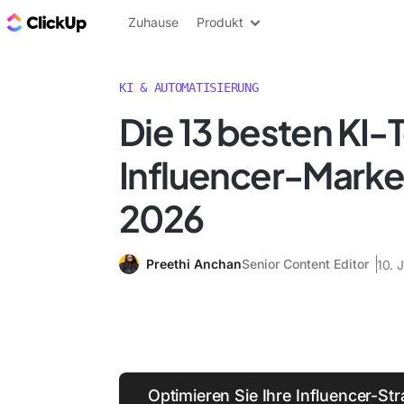
ClickUp Blog
Zuhause
Produkt
KI & AUTOMATISIERUNG
Die 13 besten KI-T
Influencer-Market
2026
Preethi Anchan
Senior Content Editor
10. 
Optimieren Sie Ihre Influencer-Str