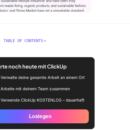
TABLE OF CONTENTS
rte noch heute mit ClickUp
Verwalte deine gesamte Arbeit an einem Ort
Arbeite mit deinem Team zusammen
Verwende ClickUp KOSTENLOS – dauerhaft
Loslegen