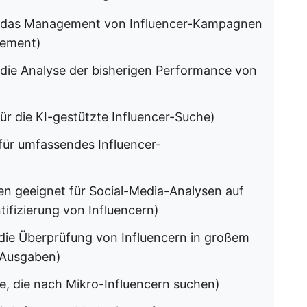
r das Management von Influencer-Kampagnen
gement)
die Analyse der bisherigen Performance von
r die KI-gestützte Influencer-Suche)
ür umfassendes Influencer-
n geeignet für Social-Media-Analysen auf
ifizierung von Influencern)
die Überprüfung von Influencern in großem
 Ausgaben)
te, die nach Mikro-Influencern suchen)