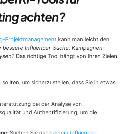
ting achten?
ng-Projektmanagement
kann man leicht den
e bessere Influencer-Suche, Kampagnen-
alysen?
Das richtige Tool hängt von Ihren Zielen
sollten, um sicherzustellen, dass Sie in etwas
terstützung bei der Analyse von
qualität und Authentifizierung, um die
ppe:
Suchen Sie nach
einem Influencer-