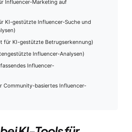
r Influencer-Marketing auf
r KI-gestützte Influencer-Suche und
lysen)
 für KI-gestützte Betrugserkennung)
tengestützte Influencer-Analysen)
fassendes Influencer-
r Community-basiertes Influencer-
bei KI-Tools für