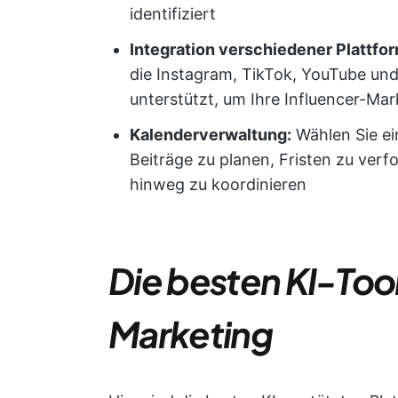
identifiziert
Integration verschiedener Plattfo
die Instagram, TikTok, YouTube un
unterstützt, um Ihre Influencer-M
Kalenderverwaltung:
Wählen Sie ei
Beiträge zu planen, Fristen zu verf
hinweg zu koordinieren
Die besten KI-Tool
Marketing