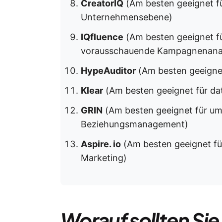
CreatorIQ
(Am besten geeignet fü
Unternehmensebene)
IQfluence
(Am besten geeignet fü
vorausschauende Kampagnenana
HypeAuditor
(Am besten geeignet
Klear
(Am besten geeignet für da
GRIN
(Am besten geeignet für um
Beziehungsmanagement)
Aspire. io
(Am besten geeignet fü
Marketing)
Worauf sollten Sie 