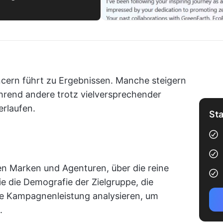
ncern führt zu Ergebnissen. Manche steigern
end andere trotz vielversprechender
erlaufen.
Sta
fen Marken und Agenturen, über die reine
e die Demografie der Zielgruppe, die
ie Kampagnenleistung analysieren, um
.