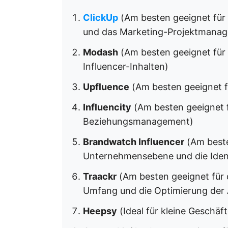
ClickUp
(Am besten geeignet fü
und das Marketing-Projektmana
Modash
(Am besten geeignet für 
Influencer-Inhalten)
Upfluence
(Am besten geeignet fü
Influencity
(Am besten geeignet f
Beziehungsmanagement)
Brandwatch Influencer
(Am beste
Unternehmensebene und die Ident
Traackr
(Am besten geeignet für 
Umfang und die Optimierung der
Heepsy
(Ideal für kleine Geschäf