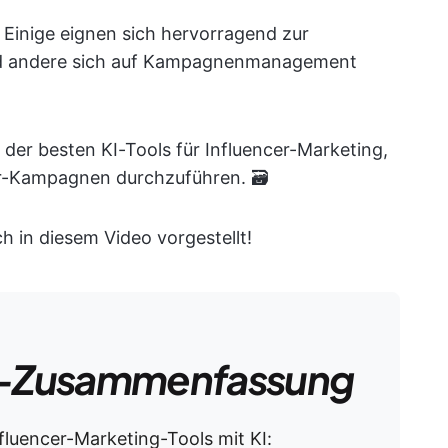
t. Einige eignen sich hervorragend zur
nd andere sich auf Kampagnenmanagement
3 der besten KI-Tools für Influencer-Marketing,
cer-Kampagnen durchzuführen. 🗃️
h in diesem Video vorgestellt!
-Zusammenfassung
nfluencer-Marketing-Tools mit KI: