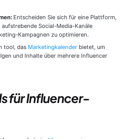
rmen:
Entscheiden Sie sich für eine Plattform,
d aufstrebende Social-Media-Kanäle
arketing-Kampagnen zu optimieren.
n tool, das
Marketingkalender
bietet, um
olgen und Inhalte über mehrere Influencer
s für Influencer-