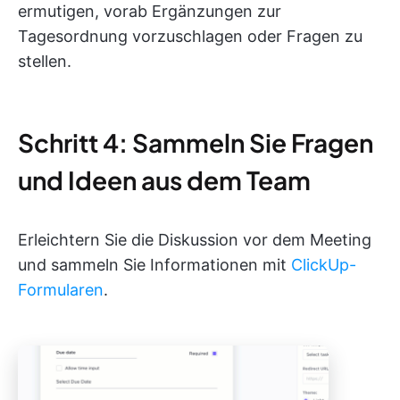
ermutigen, vorab Ergänzungen zur
Tagesordnung vorzuschlagen oder Fragen zu
stellen.
Schritt 4: Sammeln Sie Fragen
und Ideen aus dem Team
Erleichtern Sie die Diskussion vor dem Meeting
und sammeln Sie Informationen mit
ClickUp-
Formularen
.