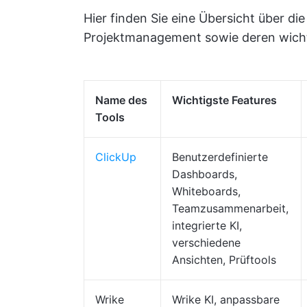
Hier finden Sie eine Übersicht über 
Projektmanagement sowie deren wichti
Name des
Wichtigste Features
Tools
ClickUp
Benutzerdefinierte
Dashboards,
Whiteboards,
Teamzusammenarbeit,
integrierte KI,
verschiedene
Ansichten, Prüftools
Wrike
Wrike KI, anpassbare