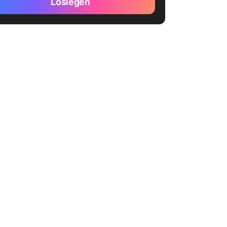
Loslegen