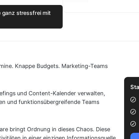
 ganz stressfrei mit
mine. Knappe Budgets. Marketing-Teams
Sta
iefings und Content-Kalender verwalten,
en und funktionsübergreifende Teams
e bringt Ordnung in dieses Chaos. Diese
vitäten in einer einzigen Informationsquelle