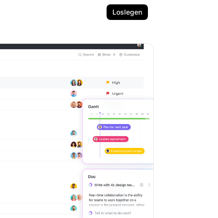
Loslegen