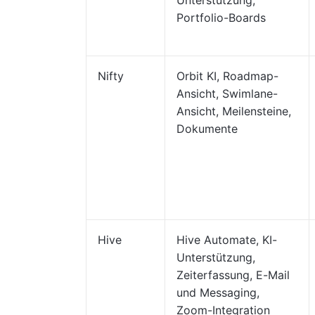
Unterstützung,
Portfolio-Boards
Nifty
Orbit KI, Roadmap-
Ansicht, Swimlane-
Ansicht, Meilensteine,
Dokumente
Hive
Hive Automate, KI-
Unterstützung,
Zeiterfassung, E-Mail
und Messaging,
Zoom-Integration