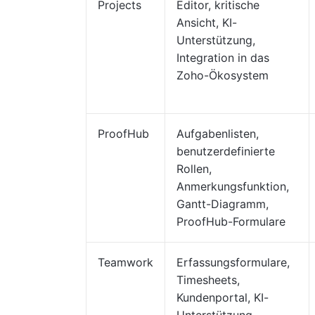
Projects
Editor, kritische
Ansicht, KI-
Unterstützung,
Integration in das
Zoho-Ökosystem
ProofHub
Aufgabenlisten,
benutzerdefinierte
Rollen,
Anmerkungsfunktion,
Gantt-Diagramm,
ProofHub-Formulare
Teamwork
Erfassungsformulare,
Timesheets,
Kundenportal, KI-