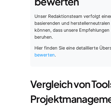
bewerten
Unser Redaktionsteam verfolgt eine
basierenden und herstellerneutralen
können, dass unsere Empfehlungen 
beruhen.
Hier finden Sie eine detaillierte Übe
bewerten
.
Vergleich von Tool
Projektmanagement