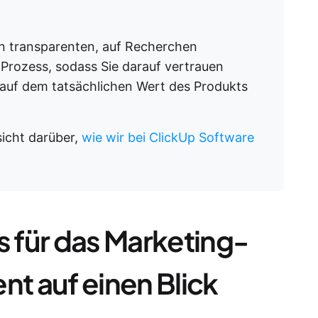
n transparenten, auf Recherchen
 Prozess, sodass Sie darauf vertrauen
auf dem tatsächlichen Wert des Produkts
rsicht darüber,
wie wir bei ClickUp Software
s für das Marketing-
 auf einen Blick