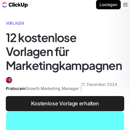
ClickUp Blog
Loslegen
Ope
VORLAGEN
12 kostenlose
Vorlagen für
Marketingkampagnen
11. Dezember 2024
Praburam
Growth Marketing Manager
Kostenlose Vorlage erhalten