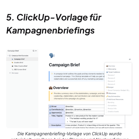
5. ClickUp-Vorlage für
Kampagnenbriefings
Die Kampagnenbriefing-Vorlage von ClickUp wurde