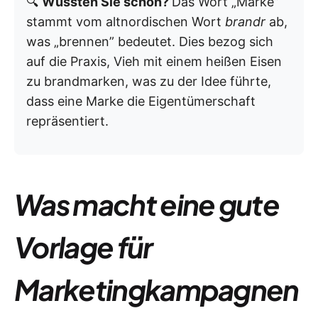
🔍
Wussten Sie schon?
Das Wort „Marke”
stammt vom altnordischen Wort
brandr
ab,
was „brennen” bedeutet. Dies bezog sich
auf die Praxis, Vieh mit einem heißen Eisen
zu brandmarken, was zu der Idee führte,
dass eine Marke die Eigentümerschaft
repräsentiert.
Was macht eine gute
Vorlage für
Marketingkampagnen