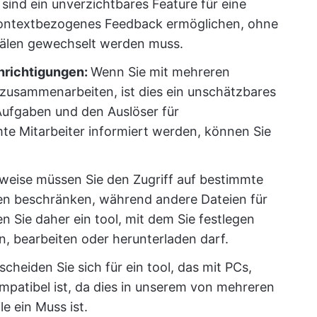
sind ein unverzichtbares Feature für eine
kontextbezogenes Feedback ermöglichen, ohne
älen gewechselt werden muss.
richtigungen:
Wenn Sie mit mehreren
usammenarbeiten, ist dies ein unschätzbares
Aufgaben und den Auslöser für
te Mitarbeiter informiert werden, können Sie
weise müssen Sie den Zugriff auf bestimmte
en beschränken, während andere Dateien für
en Sie daher ein tool, mit dem Sie festlegen
, bearbeiten oder herunterladen darf.
scheiden Sie sich für ein tool, das mit PCs,
patibel ist, da dies in unserem von mehreren
e ein Muss ist.