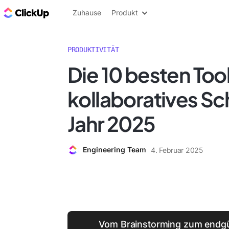
ClickUp Blog
Zuhause
Produkt
PRODUKTIVITÄT
Die 10 besten Tool
kollaboratives Sc
Jahr 2025
Engineering Team
4. Februar 2025
Vom Brainstorming zum endgül