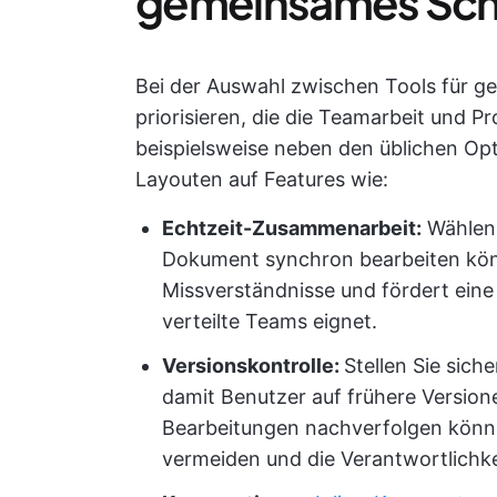
gemeinsames Sch
Bei der Auswahl zwischen Tools für g
priorisieren, die die Teamarbeit und P
beispielsweise neben den üblichen Op
Layouten auf Features wie:
Echtzeit-Zusammenarbeit:
Wählen 
Dokument synchron bearbeiten kön
Missverständnisse und fördert eine
verteilte Teams eignet.
Versionskontrolle:
Stellen Sie sich
damit Benutzer auf frühere Version
Bearbeitungen nachverfolgen könne
vermeiden und die Verantwortlichke