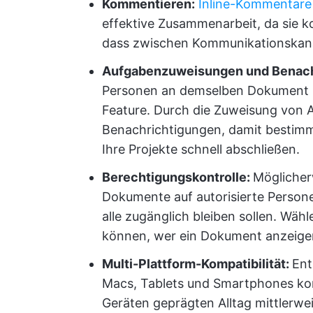
Kommentieren:
Inline-Kommentare
effektive Zusammenarbeit, da sie 
dass zwischen Kommunikationskan
Aufgabenzuweisungen und Benach
Personen an demselben Dokument z
Feature. Durch die Zuweisung von 
Benachrichtigungen, damit bestimm
Ihre Projekte schnell abschließen.
Berechtigungskontrolle:
Möglicher
Dokumente auf autorisierte Person
alle zugänglich bleiben sollen. Wähl
können, wer ein Dokument anzeigen
Multi-Plattform-Kompatibilität:
Ent
Macs, Tablets und Smartphones kom
Geräten geprägten Alltag mittlerweil