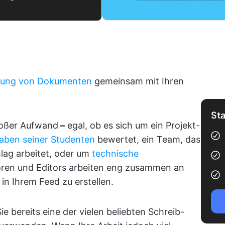
itung von Dokumenten
gemeinsam mit Ihren
Sta
großer Aufwand
–
egal, ob es sich um ein Projekt-
aben seiner Studenten
bewertet, ein Team, das
ag arbeitet, oder um
technische
oren und Editors arbeiten eng zusammen an
in Ihrem Feed zu erstellen.
ie bereits eine der vielen beliebten Schreib-