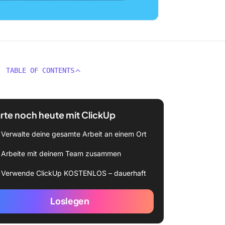
TABLE OF CONTENTS
rte noch heute mit ClickUp
Verwalte deine gesamte Arbeit an einem Ort
Arbeite mit deinem Team zusammen
Verwende ClickUp KOSTENLOS – dauerhaft
Loslegen