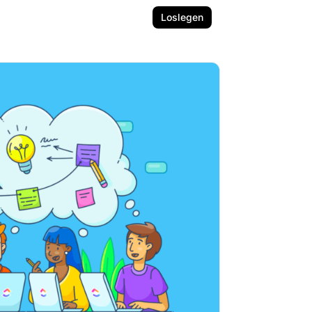
Loslegen