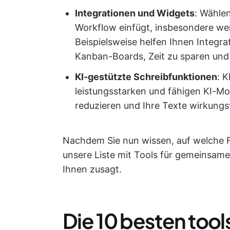
Integrationen und Widgets
: Wählen
Workflow einfügt, insbesondere wenn
Beispielsweise helfen Ihnen Integr
Kanban-Boards, Zeit zu sparen und I
KI-gestützte Schreibfunktionen
: 
leistungsstarken und fähigen KI-Mod
reduzieren und Ihre Texte wirkungsv
Nachdem Sie nun wissen, auf welche Fe
unsere Liste mit Tools für gemeinsame
Ihnen zusagt.
Die 10 besten too