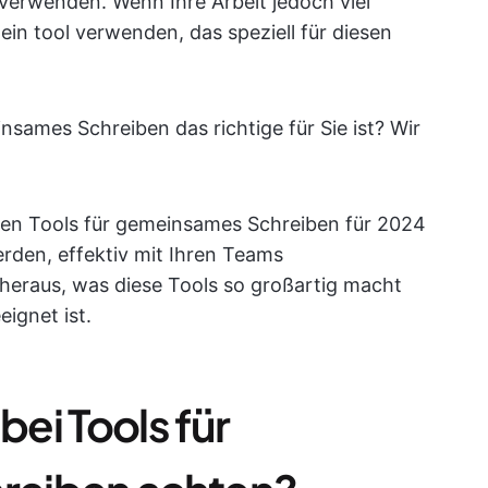
erwenden. Wenn Ihre Arbeit jedoch viel
ein tool verwenden, das speziell für diesen
insames Schreiben das richtige für Sie ist? Wir
sten Tools für gemeinsames Schreiben für 2024
rden, effektiv mit Ihren Teams
heraus, was diese Tools so großartig macht
ignet ist.
bei Tools für