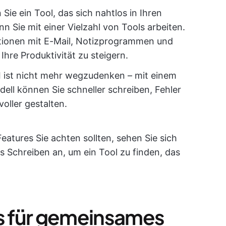
 Sie ein Tool, das sich nahtlos in Ihren
 Sie mit einer Vielzahl von Tools arbeiten.
ationen mit E-Mail, Notizprogrammen und
hre Produktivität zu steigern.
KI ist nicht mehr wegzudenken – mit einem
ell können Sie schneller schreiben, Fehler
oller gestalten.
atures Sie achten sollten, sehen Sie sich
s Schreiben an, um ein Tool zu finden, das
ls für gemeinsames