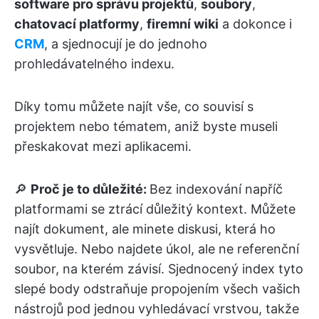
software pro správu projektů
,
soubory
,
chatovací platformy
,
firemní wiki
a dokonce i
CRM
, a sjednocují je do jednoho
prohledávatelného indexu.
Díky tomu můžete najít vše, co souvisí s
projektem nebo tématem, aniž byste museli
přeskakovat mezi aplikacemi.
🔎
Proč je to důležité:
Bez indexování napříč
platformami se ztrácí důležitý kontext. Můžete
najít dokument, ale minete diskusi, která ho
vysvětluje. Nebo najdete úkol, ale ne referenční
soubor, na kterém závisí. Sjednocený index tyto
slepé body odstraňuje propojením všech vašich
nástrojů pod jednou vyhledávací vrstvou, takže