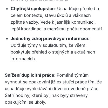
Chytřejší spolupráce
: Usnadňuje přehled o
celém kontextu, stavu úkolů a vláknech
zpětné vazby. Vede k jasnější komunikaci,
lepší koordinaci a menšímu počtu opomenutí.
Jednotný zdroj pravdivých informací
:
Udržuje týmy v souladu tím, že všem
poskytuje přehled o stejných a aktuálních
informacích.
Snížení duplicitní práce
: Pomáhá týmům
vyhnout se opakování již existující práce tím, že
usnadňuje vyhledávání dříve provedené práce.
Šetří hodiny, které by jinak byly stráveny
opakujícími se úkoly.