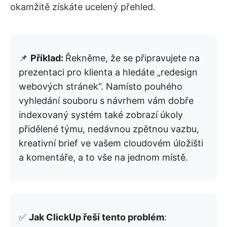
okamžitě získáte ucelený přehled.
📌
Příklad:
Řekněme, že se připravujete na
prezentaci pro klienta a hledáte „redesign
webových stránek“. Namísto pouhého
vyhledání souboru s návrhem vám dobře
indexovaný systém také zobrazí úkoly
přidělené týmu, nedávnou zpětnou vazbu,
kreativní brief ve vašem cloudovém úložišti
a komentáře, a to vše na jednom místě.
✅
Jak ClickUp řeší tento problém
: