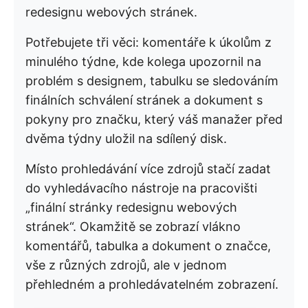
redesignu webových stránek.
Potřebujete tři věci: komentáře k úkolům z
minulého týdne, kde kolega upozornil na
problém s designem, tabulku se sledováním
finálních schválení stránek a dokument s
pokyny pro značku, který váš manažer před
dvěma týdny uložil na sdílený disk.
Místo prohledávání více zdrojů stačí zadat
do vyhledávacího nástroje na pracovišti
„finální stránky redesignu webových
stránek“. Okamžitě se zobrazí vlákno
komentářů, tabulka a dokument o značce,
vše z různých zdrojů, ale v jednom
přehledném a prohledávatelném zobrazení.