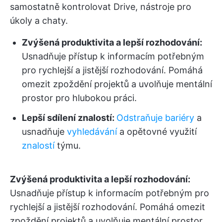
samostatně kontrolovat Drive, nástroje pro
úkoly a chaty.
Zvýšená produktivita a lepší rozhodování:
Usnadňuje přístup k informacím potřebným
pro rychlejší a jistější rozhodování. Pomáhá
omezit zpoždění projektů a uvolňuje mentální
prostor pro hlubokou práci.
Lepší sdílení znalostí:
Odstraňuje bariéry
a
usnadňuje
vyhledávání
a opětovné využití
znalostí
týmu.
Zvýšená produktivita a lepší rozhodování:
Usnadňuje přístup k informacím potřebným pro
rychlejší a jistější rozhodování. Pomáhá omezit
zpoždění projektů a uvolňuje mentální prostor