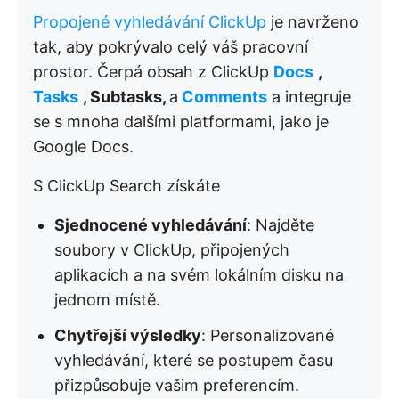
Propojené vyhledávání ClickUp
je navrženo
tak, aby pokrývalo celý váš pracovní
prostor. Čerpá obsah z ClickUp
Docs
,
Tasks
, Subtasks,
a
Comments
a integruje
se s mnoha dalšími platformami, jako je
Google Docs.
S ClickUp Search získáte
Sjednocené vyhledávání
: Najděte
soubory v ClickUp, připojených
aplikacích a na svém lokálním disku na
jednom místě.
Chytřejší výsledky
: Personalizované
vyhledávání, které se postupem času
přizpůsobuje vašim preferencím.