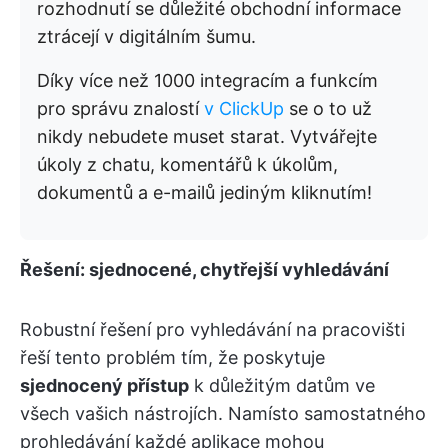
rozhodnutí se důležité obchodní informace
ztrácejí v digitálním šumu.
Díky více než 1000 integracím a funkcím
pro správu znalostí
v ClickUp
se o to už
nikdy nebudete muset starat. Vytvářejte
úkoly z chatu, komentářů k úkolům,
dokumentů a e-mailů jediným kliknutím!
Řešení: sjednocené, chytřejší vyhledávání
Robustní řešení pro vyhledávání na pracovišti
řeší tento problém tím, že poskytuje
sjednocený přístup
k důležitým datům ve
všech vašich nástrojích. Namísto samostatného
prohledávání každé aplikace mohou