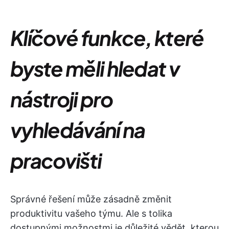
Klíčové funkce, které
byste měli hledat v
nástroji pro
vyhledávání na
pracovišti
Správné řešení může zásadně změnit
produktivitu vašeho týmu. Ale s tolika
dostupnými možnostmi je důležité vědět, kterou