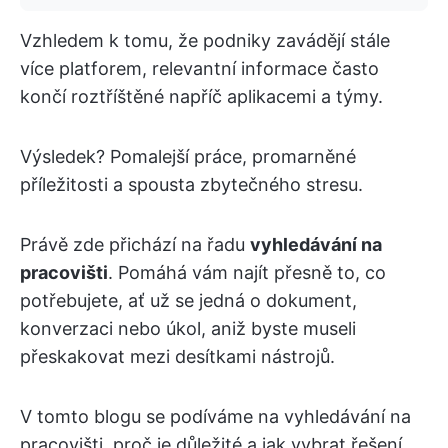
Vzhledem k tomu, že podniky zavádějí stále
více platforem, relevantní informace často
končí roztříštěné napříč aplikacemi a týmy.
Výsledek? Pomalejší práce, promarněné
příležitosti a spousta zbytečného stresu.
Právě zde přichází na řadu
vyhledávání na
pracovišti
. Pomáhá vám najít přesně to, co
potřebujete, ať už se jedná o dokument,
konverzaci nebo úkol, aniž byste museli
přeskakovat mezi desítkami nástrojů.
V tomto blogu se podíváme na vyhledávání na
pracovišti, proč je důležité a jak vybrat řešení,