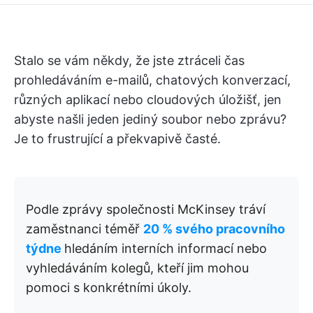
Stalo se vám někdy, že jste ztráceli čas
prohledáváním e-mailů, chatových konverzací,
různých aplikací nebo cloudových úložišť, jen
abyste našli jeden jediný soubor nebo zprávu?
Je to frustrující a překvapivě časté.
Podle zprávy společnosti McKinsey tráví
zaměstnanci téměř
20 % svého pracovního
týdne
hledáním interních informací nebo
vyhledáváním kolegů, kteří jim mohou
pomoci s konkrétními úkoly.