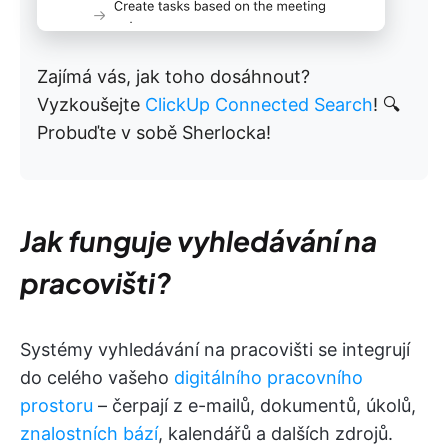
Zajímá vás, jak toho dosáhnout?
Vyzkoušejte
ClickUp Connected Search
! 🔍
Probuďte v sobě Sherlocka!
Jak funguje vyhledávání na
pracovišti?
Systémy vyhledávání na pracovišti se integrují
do celého vašeho
digitálního pracovního
prostoru
– čerpají z e-mailů, dokumentů, úkolů,
znalostních bází
, kalendářů a dalších zdrojů.