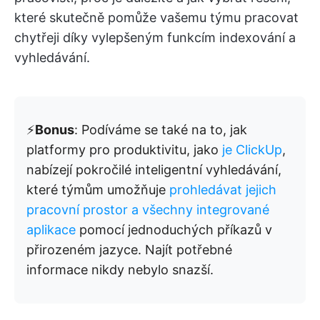
které skutečně pomůže vašemu týmu pracovat
chytřeji díky vylepšeným funkcím indexování a
vyhledávání.
⚡️
Bonus
: Podíváme se také na to, jak
platformy pro produktivitu, jako
je ClickUp
,
nabízejí pokročilé inteligentní vyhledávání,
které týmům umožňuje
prohledávat jejich
pracovní prostor a všechny integrované
aplikace
pomocí jednoduchých příkazů v
přirozeném jazyce. Najít potřebné
informace nikdy nebylo snazší.