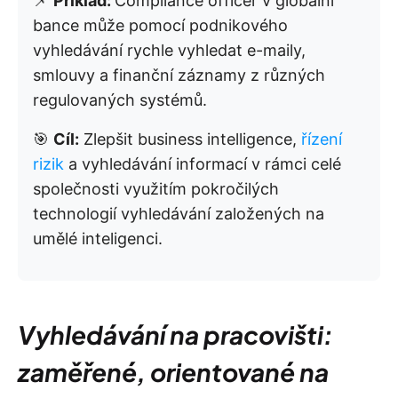
📌
Příklad:
Compliance officer v globální
bance může pomocí podnikového
vyhledávání rychle vyhledat e-maily,
smlouvy a finanční záznamy z různých
regulovaných systémů.
🎯
Cíl:
Zlepšit business intelligence,
řízení
rizik
a vyhledávání informací v rámci celé
společnosti využitím pokročilých
technologií vyhledávání založených na
umělé inteligenci.
Vyhledávání na pracovišti:
zaměřené, orientované na