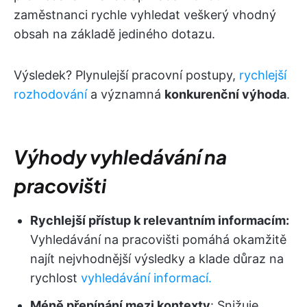
zaměstnanci rychle vyhledat veškerý vhodný
obsah na základě jediného dotazu.
Výsledek? Plynulejší pracovní postupy,
rychlejší
rozhodování
a významná
konkurenční výhoda
.
Výhody vyhledávání na
pracovišti
Rychlejší přístup k relevantním informacím:
Vyhledávání na pracovišti pomáhá okamžitě
najít nejvhodnější výsledky a klade důraz na
rychlost
vyhledávání informací.
Méně přepínání mezi kontexty
: Snižuje