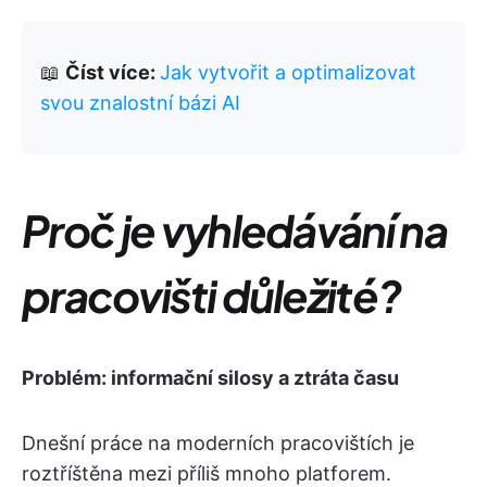
📖
Číst více:
Jak vytvořit a optimalizovat
svou znalostní bázi AI
Proč je vyhledávání na
pracovišti důležité?
Problém: informační silosy a ztráta času
Dnešní práce na moderních pracovištích je
roztříštěna mezi příliš mnoho platforem.