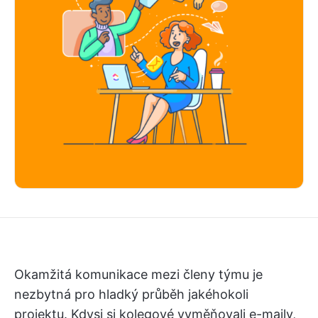
Okamžitá komunikace mezi členy týmu je
nezbytná pro hladký průběh jakéhokoli
projektu. Kdysi si kolegové vyměňovali e-maily,