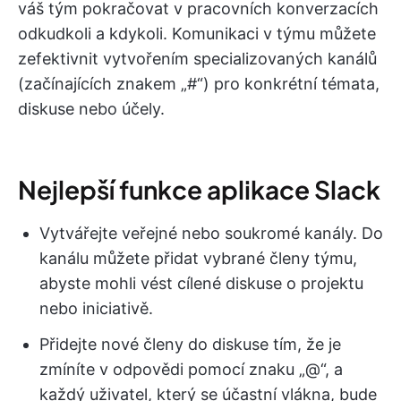
váš tým pokračovat v pracovních konverzacích
odkudkoli a kdykoli. Komunikaci v týmu můžete
zefektivnit vytvořením specializovaných kanálů
(začínajících znakem „#“) pro konkrétní témata,
diskuse nebo účely.
Nejlepší funkce aplikace Slack
Vytvářejte veřejné nebo soukromé kanály. Do
kanálu můžete přidat vybrané členy týmu,
abyste mohli vést cílené diskuse o projektu
nebo iniciativě.
Přidejte nové členy do diskuse tím, že je
zmíníte v odpovědi pomocí znaku „@“, a
každý uživatel, který se účastní vlákna, bude