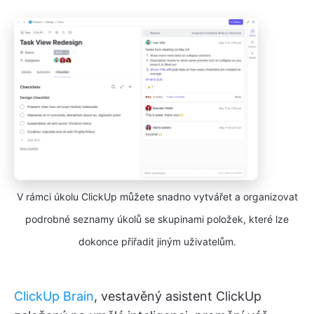
V rámci úkolu ClickUp můžete snadno vytvářet a organizovat
podrobné seznamy úkolů se skupinami položek, které lze
dokonce přiřadit jiným uživatelům.
ClickUp Brain
, vestavěný asistent ClickUp