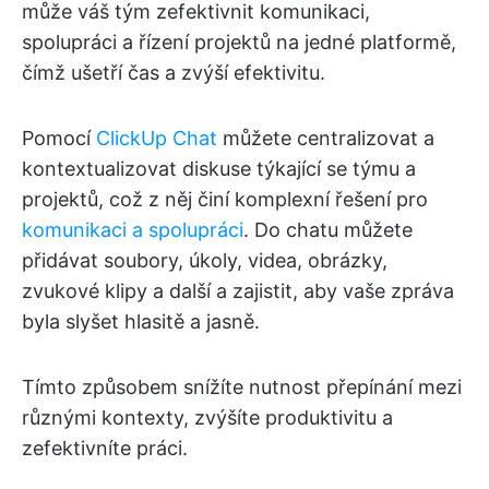
může váš tým zefektivnit komunikaci,
spolupráci a řízení projektů na jedné platformě,
čímž ušetří čas a zvýší efektivitu.
Pomocí
ClickUp Chat
můžete centralizovat a
kontextualizovat diskuse týkající se týmu a
projektů, což z něj činí komplexní řešení pro
komunikaci a spolupráci
. Do chatu můžete
přidávat soubory, úkoly, videa, obrázky,
zvukové klipy a další a zajistit, aby vaše zpráva
byla slyšet hlasitě a jasně.
Tímto způsobem snížíte nutnost přepínání mezi
různými kontexty, zvýšíte produktivitu a
zefektivníte práci.