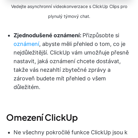
Vedejte asynchronní videokonverzace s ClickUp Clips pro
plynulý týmový chat.
Zjednodušené oznámení:
Přizpůsobte si
oznámení
, abyste měli přehled o tom, co je
nejdůležitější. ClickUp vám umožňuje přesně
nastavit, jaká oznámení chcete dostávat,
takže vás nezahltí zbytečné zprávy a
zároveň budete mít přehled o všem
důležitém.
Omezení ClickUp
Ne všechny pokročilé funkce ClickUp jsou k