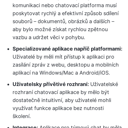
komunikaci nebo chatovací platforma musí
poskytovat rychlý a efektivní způsob sdílení
souborů – dokumentů, obrázků a dalších –
aby bylo možné získat rychlou zpětnou
vazbu a udržet věci v pohybu.
Specializované aplikace napříč platformami:
Uživatelé by měli mít přístup k aplikaci pro
zasílání zpráv z webu, desktopu a mobilních
aplikací na Windows/Mac a Android/iOS.
Uživatelsky přívětivé rozhraní:
Uživatelské
rozhraní chatovací aplikace by mělo být
dostatečně intuitivní, aby uživatelé mohli
využívat funkce aplikace bez nutnosti
školení.
Integrace:
Aplikace pro týmový chat by měla