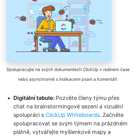
Spolupracujte na svých dokumentech ClickUp v reálném čase
nebo asynchronně s indikacemi psaní a komentáři.
Digitální tabule:
Pozvěte členy týmu přes
chat na brainstormingové sezení a vizuální
spolupráci s
ClickUp Whiteboards
. Začněte
spolupracovat se svým týmem na prázdném
plátně, vytvářejte myšlenkové mapy a