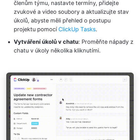
členům týmu, nastavte termíny, přidejte
zvukové a video soubory a aktualizujte stav
úkolů, abyste měli přehled o postupu
projektu pomocí
ClickUp Tasks
.
Vytváření úkolů v chatu
: Proměňte nápady z
chatu v úkoly několika kliknutími.