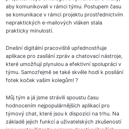
aby komunikovali v rámci týmu. Postupem času
se komunikace v rámci projektu prostřednictvím
nepraktických e-mailových vláken stala
prakticky minulostí.
Dnešní digitální pracoviště upřednostňuje
aplikace pro zasílání zpráv a chatovací nástroje,
které umožňují plynulou a efektivní spolupráci v
týmu. Samozřejmě se také skvěle hodí k posílání
fotek koček vašim kolegům! ?
Můj tým a já jsme strávili spoustu času
hodnocením nejpopulárnějších aplikací pro
týmový chat, které jsou k dispozici na trhu. Na
základě jejich funkcí a uživatelských zkušeností