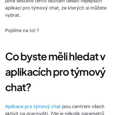
jsme sestavili tento seznam deseti nejlepších
aplikací pro týmový chat, ze kterých si můžete
vybrat.
Pojďme na to! ?
Co byste měli hledat v
aplikacích pro týmový
chat?
Aplikace pro týmový chat
jsou centrem všech
aktivit na pracovišti. Zde je několik parametrů,