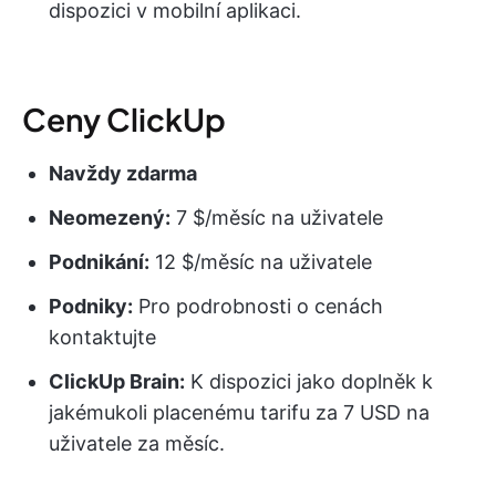
dispozici v mobilní aplikaci.
Ceny ClickUp
Navždy zdarma
Neomezený:
7 $/měsíc na uživatele
Podnikání:
12 $/měsíc na uživatele
Podniky:
Pro podrobnosti o cenách
kontaktujte
ClickUp Brain:
K dispozici jako doplněk k
jakémukoli placenému tarifu za 7 USD na
uživatele za měsíc.