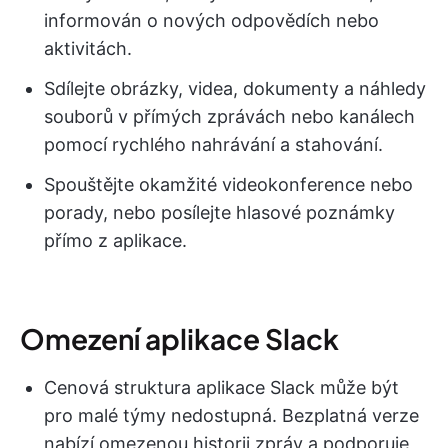
informován o nových odpovědích nebo
aktivitách.
Sdílejte obrázky, videa, dokumenty a náhledy
souborů v přímých zprávách nebo kanálech
pomocí rychlého nahrávání a stahování.
Spouštějte okamžité videokonference nebo
porady, nebo posílejte hlasové poznámky
přímo z aplikace.
Omezení aplikace Slack
Cenová struktura aplikace Slack může být
pro malé týmy nedostupná. Bezplatná verze
nabízí omezenou historii zpráv a podporuje