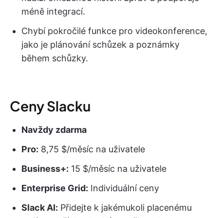
méně integrací.
Chybí pokročilé funkce pro videokonference,
jako je plánování schůzek a poznámky
během schůzky.
Ceny Slacku
Navždy zdarma
Pro:
8,75 $/měsíc na uživatele
Business+:
15 $/měsíc na uživatele
Enterprise Grid:
Individuální ceny
Slack AI:
Přidejte k jakémukoli placenému