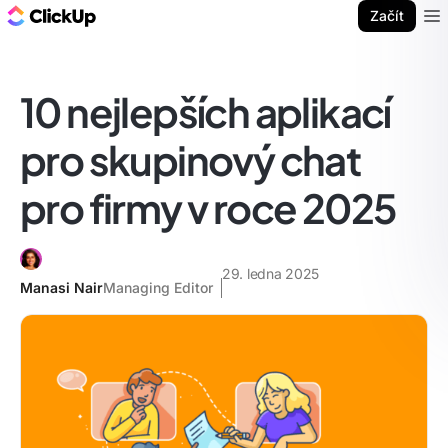
ClickUp blog
Začít
Ope
10 nejlepších aplikací
pro skupinový chat
pro firmy v roce 2025
29. ledna 2025
Manasi Nair
Managing Editor