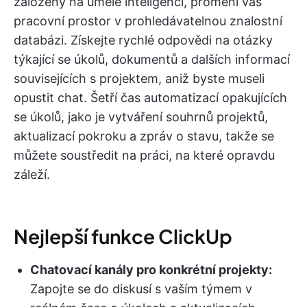
založený na umělé inteligenci, promění váš
pracovní prostor v prohledávatelnou znalostní
databázi. Získejte rychlé odpovědi na otázky
týkající se úkolů, dokumentů a dalších informací
souvisejících s projektem, aniž byste museli
opustit chat. Šetří čas automatizací opakujících
se úkolů, jako je vytváření souhrnů projektů,
aktualizací pokroku a zpráv o stavu, takže se
můžete soustředit na práci, na které opravdu
záleží.
Nejlepší funkce ClickUp
Chatovací kanály pro konkrétní projekty:
Zapojte se do diskusí s vaším týmem v