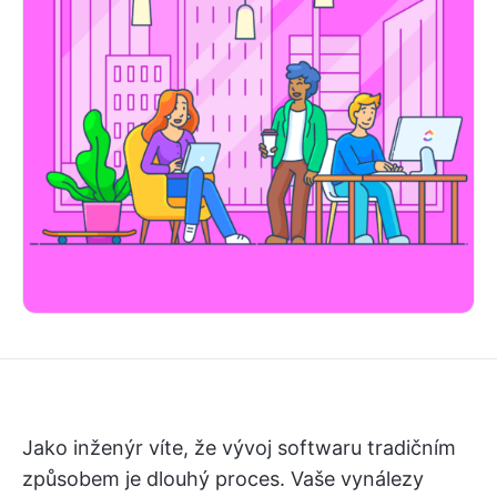
Jako inženýr víte, že vývoj softwaru tradičním
způsobem je dlouhý proces. Vaše vynálezy