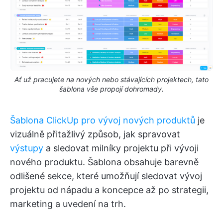
Ať už pracujete na nových nebo stávajících projektech, tato
šablona vše propojí dohromady.
Šablona ClickUp pro vývoj nových produktů
je
vizuálně přitažlivý způsob, jak spravovat
výstupy
a sledovat milníky projektu při vývoji
nového produktu. Šablona obsahuje barevně
odlišené sekce, které umožňují sledovat vývoj
projektu od nápadu a koncepce až po strategii,
marketing a uvedení na trh.