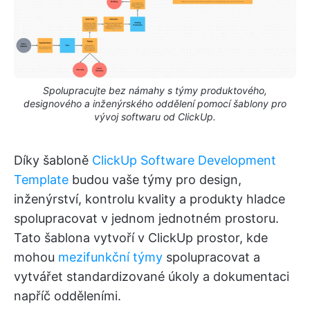
Spolupracujte bez námahy s týmy produktového,
designového a inženýrského oddělení pomocí šablony pro
vývoj softwaru od ClickUp.
Díky šabloně
ClickUp Software Development
Template
budou vaše týmy pro design,
inženýrství, kontrolu kvality a produkty hladce
spolupracovat v jednom jednotném prostoru.
Tato šablona vytvoří v ClickUp prostor, kde
mohou
mezifunkční týmy
spolupracovat a
vytvářet standardizované úkoly a dokumentaci
napříč odděleními.