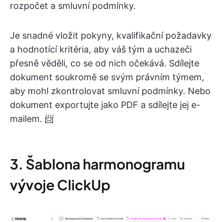
rozpočet a smluvní podmínky.
Je snadné vložit pokyny, kvalifikační požadavky
a hodnotící kritéria, aby váš tým a uchazeči
přesně věděli, co se od nich očekává. Sdílejte
dokument soukromě se svým právním týmem,
aby mohl zkontrolovat smluvní podmínky. Nebo
dokument exportujte jako PDF a sdílejte jej e-
mailem. 📨
3. Šablona harmonogramu
vývoje ClickUp