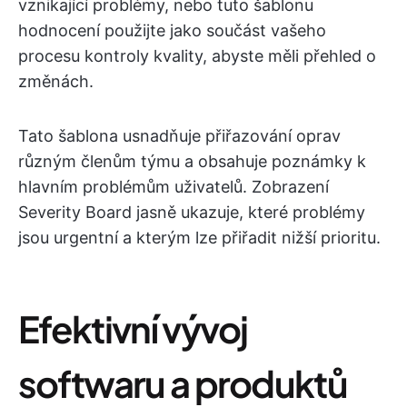
vznikající problémy, nebo tuto šablonu
hodnocení použijte jako součást vašeho
procesu kontroly kvality, abyste měli přehled o
změnách.
Tato šablona usnadňuje přiřazování oprav
různým členům týmu a obsahuje poznámky k
hlavním problémům uživatelů. Zobrazení
Severity Board jasně ukazuje, které problémy
jsou urgentní a kterým lze přiřadit nižší prioritu.
Efektivní vývoj
softwaru a produktů