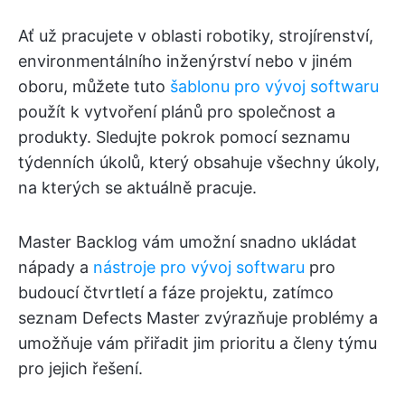
Ať už pracujete v oblasti robotiky, strojírenství,
environmentálního inženýrství nebo v jiném
oboru, můžete tuto
šablonu pro vývoj softwaru
použít k vytvoření plánů pro společnost a
produkty. Sledujte pokrok pomocí seznamu
týdenních úkolů, který obsahuje všechny úkoly,
na kterých se aktuálně pracuje.
Master Backlog vám umožní snadno ukládat
nápady a
nástroje pro vývoj softwaru
pro
budoucí čtvrtletí a fáze projektu, zatímco
seznam Defects Master zvýrazňuje problémy a
umožňuje vám přiřadit jim prioritu a členy týmu
pro jejich řešení.