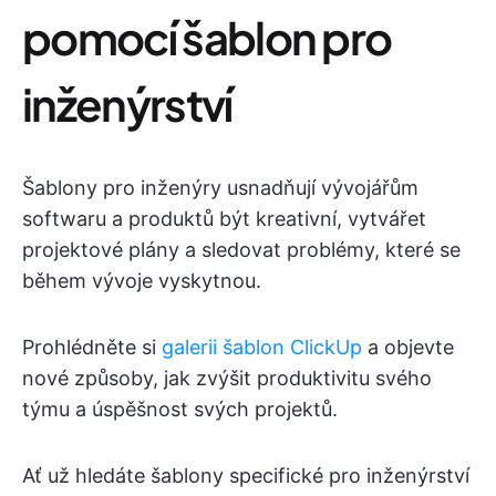
pomocí šablon pro
inženýrství
Šablony pro inženýry usnadňují vývojářům
softwaru a produktů být kreativní, vytvářet
projektové plány a sledovat problémy, které se
během vývoje vyskytnou.
Prohlédněte si
galerii šablon ClickUp
a objevte
nové způsoby, jak zvýšit produktivitu svého
týmu a úspěšnost svých projektů.
Ať už hledáte šablony specifické pro inženýrství