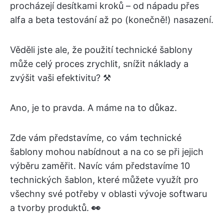
procházejí desítkami kroků – od nápadu přes
alfa a beta testování až po (konečně!) nasazení.
Věděli jste ale, že použití technické šablony
může celý proces zrychlit, snížit náklady a
zvýšit vaši efektivitu? ⚒️
Ano, je to pravda. A máme na to důkaz.
Zde vám představíme, co vám technické
šablony mohou nabídnout a na co se při jejich
výběru zaměřit. Navíc vám představíme 10
technických šablon, které můžete využít pro
všechny své potřeby v oblasti vývoje softwaru
a tvorby produktů.
👀