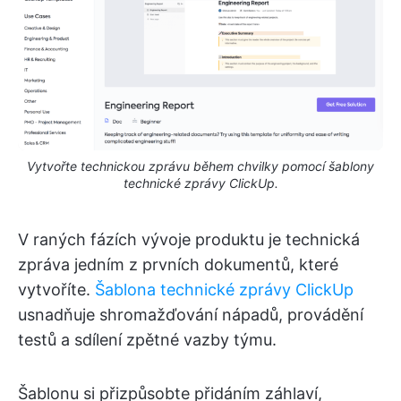
Vytvořte technickou zprávu během chvilky pomocí šablony
technické zprávy ClickUp.
V raných fázích vývoje produktu je technická
zpráva jedním z prvních dokumentů, které
vytvoříte.
Šablona technické zprávy ClickUp
usnadňuje shromažďování nápadů, provádění
testů a sdílení zpětné vazby týmu.
Šablonu si přizpůsobte přidáním záhlaví,