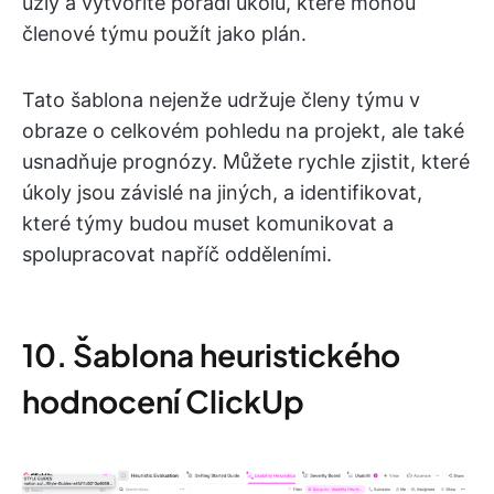
uzly a vytvoříte pořadí úkolů, které mohou
členové týmu použít jako plán.
Tato šablona nejenže udržuje členy týmu v
obraze o celkovém pohledu na projekt, ale také
usnadňuje prognózy. Můžete rychle zjistit, které
úkoly jsou závislé na jiných, a identifikovat,
které týmy budou muset komunikovat a
spolupracovat napříč odděleními.
10. Šablona heuristického
hodnocení ClickUp