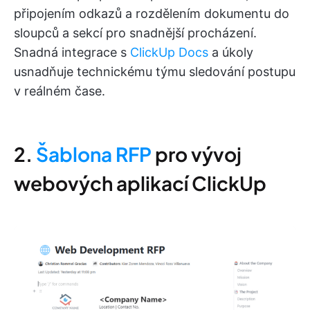
připojením odkazů a rozdělením dokumentu do
sloupců a sekcí pro snadnější procházení.
Snadná integrace s
ClickUp Docs
a úkoly
usnadňuje technickému týmu sledování postupu
v reálném čase.
2.
Šablona RFP
pro vývoj
webových aplikací ClickUp