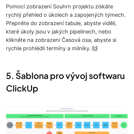
Pomocí zobrazení Souhrn projektu získáte
rychlý přehled o úkolech a zapojených týmech.
Přepněte do zobrazení tabule, abyste viděli,
které úkoly jsou v jakých pipelinech, nebo
klikněte na zobrazení Časová osa, abyste si
rychle prohlédli termíny a milníky. 🙌
5. Šablona pro vývoj softwaru
ClickUp