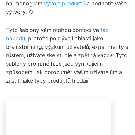
harmonogram
vývoje produktů
a hodnotit vaše
výtvory. 🌻
Tyto šablony vám mohou pomoci ve
fázi
nápadů
, protože pokrývají oblasti jako
brainstorming, výzkum uživatelů, experimenty s
růstem, uživatelské studie a zpětná vazba. Tyto
šablony pro rané fáze jsou vynikajícím
způsobem, jak porozumět vašim uživatelům a
zjistit, jaké typy produktů hledají.