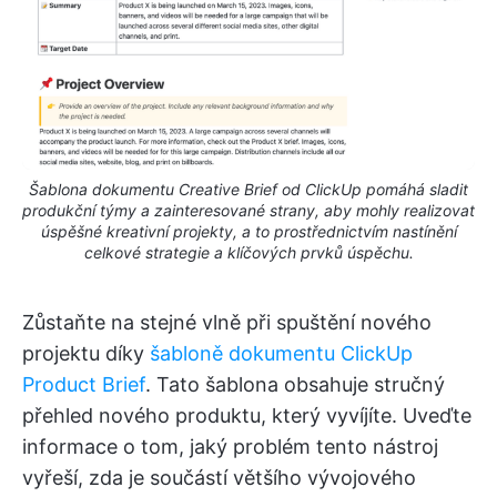
Šablona dokumentu Creative Brief od ClickUp pomáhá sladit
produkční týmy a zainteresované strany, aby mohly realizovat
úspěšné kreativní projekty, a to prostřednictvím nastínění
celkové strategie a klíčových prvků úspěchu.
Zůstaňte na stejné vlně při spuštění nového
projektu díky
šabloně dokumentu ClickUp
Product Brief
. Tato šablona obsahuje stručný
přehled nového produktu, který vyvíjíte. Uveďte
informace o tom, jaký problém tento nástroj
vyřeší, zda je součástí většího vývojového