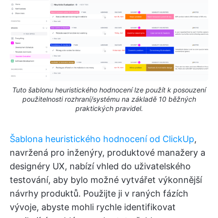
Tuto šablonu heuristického hodnocení lze použít k posouzení
použitelnosti rozhraní/systému na základě 10 běžných
praktických pravidel.
Šablona heuristického hodnocení od ClickUp
,
navržená pro inženýry, produktové manažery a
designéry UX, nabízí vhled do uživatelského
testování, aby bylo možné vytvářet výkonnější
návrhy produktů. Použijte ji v raných fázích
vývoje, abyste mohli rychle identifikovat