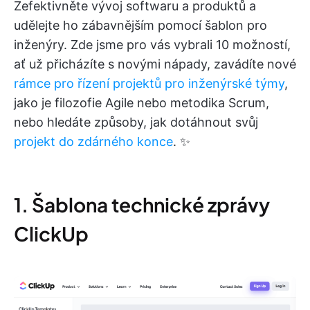
Zefektivněte vývoj softwaru a produktů a
udělejte ho zábavnějším pomocí šablon pro
inženýry. Zde jsme pro vás vybrali 10 možností,
ať už přicházíte s novými nápady, zavádíte nové
rámce pro řízení projektů pro inženýrské týmy
,
jako je filozofie Agile nebo metodika Scrum,
nebo hledáte způsoby, jak dotáhnout svůj
projekt do zdárného konce
. ✨
1. Šablona technické zprávy
ClickUp