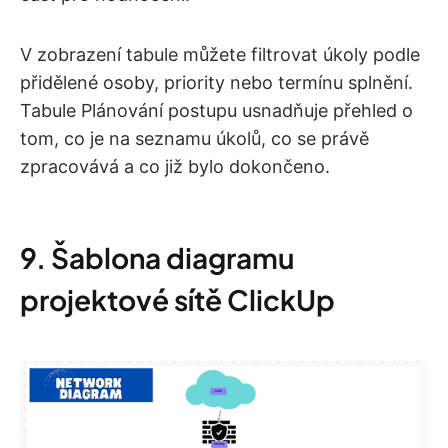
V zobrazení tabule můžete filtrovat úkoly podle
přidělené osoby, priority nebo termínu splnění.
Tabule Plánování postupu usnadňuje přehled o
tom, co je na seznamu úkolů, co se právě
zpracovává a co již bylo dokončeno.
9. Šablona diagramu
projektové sítě ClickUp