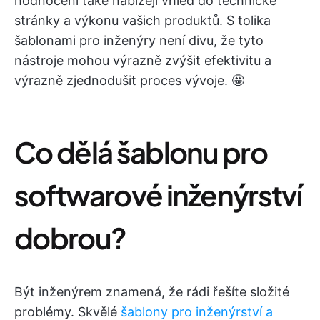
hodnocení také nabízejí vhled do technické
stránky a výkonu vašich produktů. S tolika
šablonami pro inženýry není divu, že tyto
nástroje mohou výrazně zvýšit efektivitu a
výrazně zjednodušit proces vývoje. 🤩
Co dělá šablonu pro
softwarové inženýrství
dobrou?
Být inženýrem znamená, že rádi řešíte složité
problémy. Skvělé
šablony pro inženýrství a