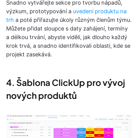
Snadno vytvářejte sekce pro tvorbu nápadů,
výzkum, prototypování a
uvedení produktu na
trh
a poté přiřazujte úkoly různým členům týmu.
Můžete přidat sloupce s daty zahájení, termíny
a délkou trvání, abyste viděli, jak dlouho každý
krok trvá, a snadno identifikovali oblasti, kde se
projekt zasekává.
4. Šablona ClickUp pro vývoj
nových produktů