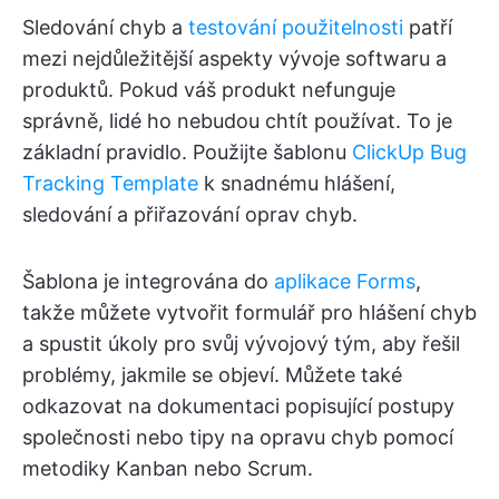
Sledování chyb a
testování použitelnosti
patří
mezi nejdůležitější aspekty vývoje softwaru a
produktů. Pokud váš produkt nefunguje
správně, lidé ho nebudou chtít používat. To je
základní pravidlo. Použijte šablonu
ClickUp Bug
Tracking Template
k snadnému hlášení,
sledování a přiřazování oprav chyb.
Šablona je integrována do
aplikace Forms
,
takže můžete vytvořit formulář pro hlášení chyb
a spustit úkoly pro svůj vývojový tým, aby řešil
problémy, jakmile se objeví. Můžete také
odkazovat na dokumentaci popisující postupy
společnosti nebo tipy na opravu chyb pomocí
metodiky Kanban nebo Scrum.