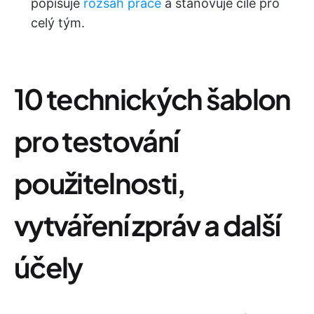
popisuje
rozsah práce
a stanovuje cíle pro
celý tým.
10 technických šablon
pro testování
použitelnosti,
vytváření zpráv a další
účely