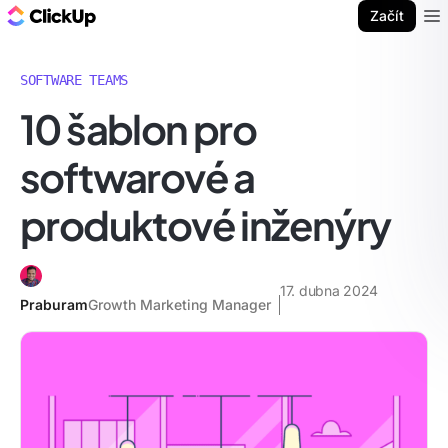
ClickUp blog
Začít
Ope
SOFTWARE TEAMS
10 šablon pro
softwarové a
produktové inženýry
17. dubna 2024
Praburam
Growth Marketing Manager