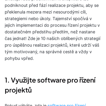
podniknout před fází realizace projektu, aby se
překlenula mezera mezi nesourodými cíli,
strategiemi nebo úkoly. Tajemství spočívá v
jejich implementaci do procesu řízení projektu v
dostatečném předstihu předtím, než nastane
čas jednat! Zde je 10 našich oblíbených strategií
pro úspěšnou realizaci projektů, které udrží váš
tým motivovaný, na správné cestě a vždy v
pohybu vpřed.
1. Využijte software pro řízení
projektů
Pokud váháte, zda je
software pro řízení