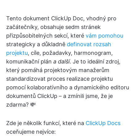
Tento dokument ClickUp Doc, vhodný pro
začátečníky, obsahuje sedm stránek
přizpůsobitelných sekcí, které
vám pomohou
strategicky a důkladně
definovat rozsah
projektu
, cíle, požadavky, harmonogram,
komunikační plán
a další
. Je to ideální zdroj,
který pomáhá projektovým manažerům
standardizovat proces realizace projektu
pomocí kolaborativního a dynamického editoru
dokumentů ClickUp – a zmínili jsme, že je
zdarma? 💸
Zde je několik funkcí, které na
ClickUp Docs
oceňujeme nejvíce: