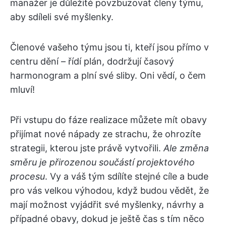
manažer je důležité povzbuzovat členy týmu,
aby sdíleli své myšlenky.
Členové vašeho týmu jsou ti, kteří jsou přímo v
centru dění – řídí plán, dodržují časový
harmonogram a plní své sliby. Oni vědí, o čem
mluví!
Při vstupu do fáze realizace můžete mít obavy
přijímat nové nápady ze strachu, že ohrozíte
strategii, kterou jste právě vytvořili.
Ale změna
směru je přirozenou součástí projektového
procesu
. Vy a váš tým sdílíte stejné cíle a bude
pro vás velkou výhodou, když budou vědět, že
mají možnost vyjádřit své myšlenky, návrhy a
případné obavy, dokud je ještě čas s tím něco