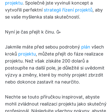
projektu
. Společně jste vyvinuli koncept a
vytvořili perfektní
strategii řízení projektů
, aby
se vaše myšlenka stala skutečností.
Nyní je čas přejít k činu. 🥳
Jakmile máte před sebou podrobný
plán
všech
kroků
projektu
, můžete přejít do fáze realizace
projektu. Než však získáte 200 dolarů a
postoupíte na další pole, je důležité si uvědomit
výzvy a změny, které by mohly projekt zbrzdit
nebo dokonce zastavit na neurčito.
Nechte se touto příručkou inspirovat, abyste
mohli zvládnout realizaci projektu jako skutečný
profesionál. Následujte všechny pokyny, abyste