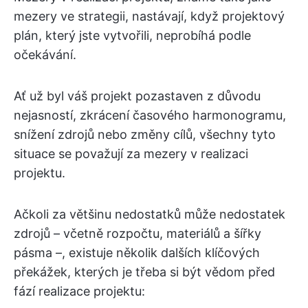
mezery ve strategii, nastávají, když projektový
plán, který jste vytvořili, neprobíhá podle
očekávání.
Ať už byl váš projekt pozastaven z důvodu
nejasností, zkrácení časového harmonogramu,
snížení zdrojů nebo změny cílů, všechny tyto
situace se považují za mezery v realizaci
projektu.
Ačkoli za většinu nedostatků může nedostatek
zdrojů – včetně rozpočtu, materiálů a šířky
pásma –, existuje několik dalších klíčových
překážek, kterých je třeba si být vědom před
fází realizace projektu: