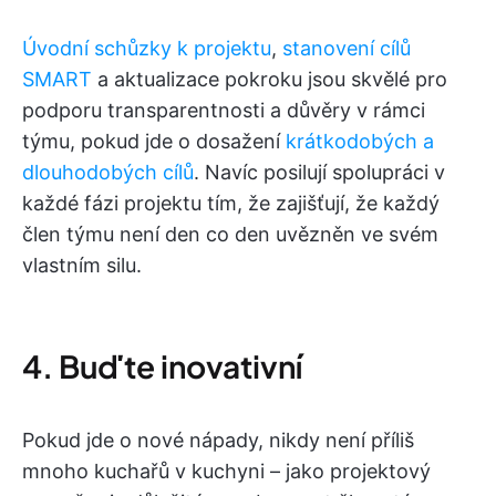
Úvodní schůzky k projektu
,
stanovení cílů
SMART
a aktualizace pokroku jsou skvělé pro
podporu transparentnosti a důvěry v rámci
týmu, pokud jde o dosažení
krátkodobých a
dlouhodobých cílů
. Navíc posilují spolupráci v
každé fázi projektu tím, že zajišťují, že každý
člen týmu není den co den uvězněn ve svém
vlastním silu.
4. Buďte inovativní
Pokud jde o nové nápady, nikdy není příliš
mnoho kuchařů v kuchyni – jako projektový