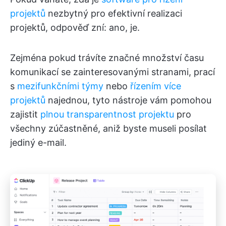
projektů
nezbytný pro efektivní realizaci
projektů, odpověď zní: ano, je.
Zejména pokud trávíte značné množství času
komunikací se zainteresovanými stranami, prací
s
mezifunkčními týmy
nebo
řízením více
projektů
najednou, tyto nástroje vám pomohou
zajistit
plnou transparentnost projektu
pro
všechny zúčastněné, aniž byste museli posílat
jediný e-mail.