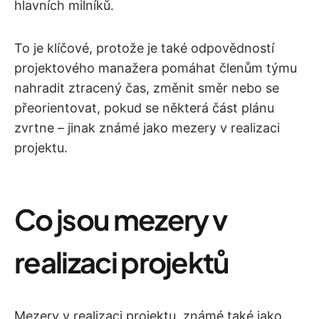
hlavních milníků.
To je klíčové, protože je také odpovědností
projektového manažera pomáhat členům týmu
nahradit ztracený čas, změnit směr nebo se
přeorientovat, pokud se některá část plánu
zvrtne – jinak známé jako mezery v realizaci
projektu.
Co jsou mezery v
realizaci projektů
Mezery v realizaci projektu, známé také jako