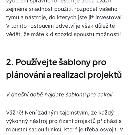
výběrem správného řešení je třeba zvážit
zejména snadnost použití, rozpočet vašeho
týmu a nástroje, do kterých jste již investovali.
V tomto rostoucím odvětví je však důležité
vědět, že máte k dispozici spoustu možností!
2. Používejte šablony pro
plánování a realizaci projektů
V dnešní době najdete šablonu pro cokoli.
Vážně! Není žádným tajemstvím, že každý
výkonný nástroj pro řízení projektů přichází s
robustní sadou funkcí, které je třeba osvojit. V