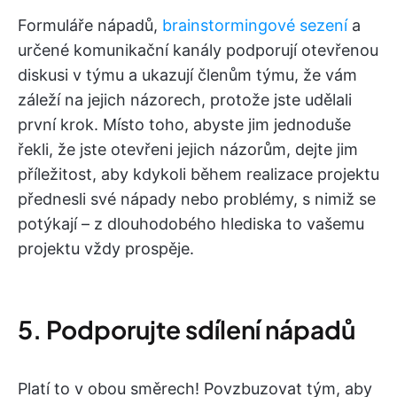
Formuláře nápadů,
brainstormingové sezení
a
určené komunikační kanály podporují otevřenou
diskusi v týmu a ukazují členům týmu, že vám
záleží na jejich názorech, protože jste udělali
první krok. Místo toho, abyste jim jednoduše
řekli, že jste otevřeni jejich názorům, dejte jim
příležitost, aby kdykoli během realizace projektu
přednesli své nápady nebo problémy, s nimiž se
potýkají – z dlouhodobého hlediska to vašemu
projektu vždy prospěje.
5. Podporujte sdílení nápadů
Platí to v obou směrech! Povzbuzovat tým, aby