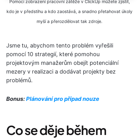
Pomocí zobrazení pracovní zátěže v ClickUp můžete zjistit,
kdo je v předstihu a kdo zaostává, a snadno přetahovat úkoly
myší a přerozdělovat tak zdroje.
Jsme tu, abychom tento problém vyřešili
pomocí 10 strategií, které pomohou
projektovým manažerům obejít potenciální
mezery v realizaci a dodávat projekty bez
problémů.
Bonus:
Plánování pro případ nouze
Co se děje během