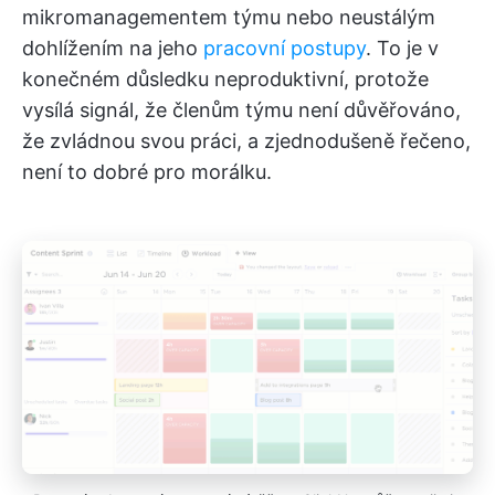
mikromanagementem týmu nebo neustálým
dohlížením na jeho
pracovní postupy
. To je v
konečném důsledku neproduktivní, protože
vysílá signál, že členům týmu není důvěřováno,
že zvládnou svou práci, a zjednodušeně řečeno,
není to dobré pro morálku.