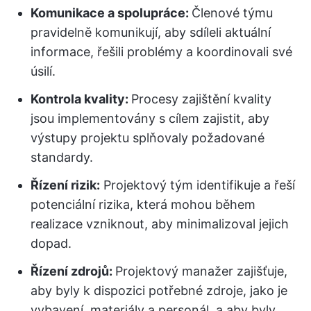
Komunikace a spolupráce:
Členové týmu
pravidelně komunikují, aby sdíleli aktuální
informace, řešili problémy a koordinovali své
úsilí.
Kontrola kvality:
Procesy zajištění kvality
jsou implementovány s cílem zajistit, aby
výstupy projektu splňovaly požadované
standardy.
Řízení rizik:
Projektový tým identifikuje a řeší
potenciální rizika, která mohou během
realizace vzniknout, aby minimalizoval jejich
dopad.
Řízení zdrojů:
Projektový manažer zajišťuje,
aby byly k dispozici potřebné zdroje, jako je
vybavení, materiály a personál, a aby byly