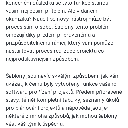
konečném důsledku se tyto funkce stanou
vaším nejlepším přítelem. Ale v daném
okamžiku? Naučit se nový nástroj může být
proces sám o sobě. Šablony tento problém
omezují díky předem připravenému a
přizpůsobitelnému rámci, který vám pomůže
nastartovat proces realizace projektu co
nejproduktivnějším způsobem.
Šablony jsou navíc skvělým způsobem, jak vám
ukázat, k čemu byly vytvořeny funkce vašeho
softwaru pro řízení projektů. Předem připravené
stavy, téměř kompletní tabulky, seznamy úkolů
pro plánování projektů a nápověda jsou jen
některé z mnoha způsobů, jak mohou šablony
vést váš tým k úspěchu.