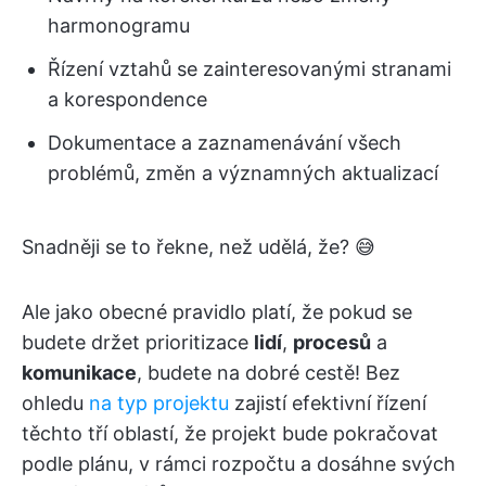
harmonogramu
Řízení vztahů se zainteresovanými stranami
a korespondence
Dokumentace a zaznamenávání všech
problémů, změn a významných aktualizací
Snadněji se to řekne, než udělá, že? 😅
Ale jako obecné pravidlo platí, že pokud se
budete držet prioritizace
lidí
,
procesů
a
komunikace
, budete na dobré cestě! Bez
ohledu
na typ projektu
zajistí efektivní řízení
těchto tří oblastí, že projekt bude pokračovat
podle plánu, v rámci rozpočtu a dosáhne svých