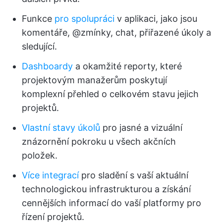
Funkce
pro spolupráci
v aplikaci, jako jsou
komentáře, @zmínky, chat, přiřazené úkoly a
sledující.
Dashboardy
a okamžité reporty, které
projektovým manažerům poskytují
komplexní přehled o celkovém stavu jejich
projektů.
Vlastní stavy úkolů
pro jasné a vizuální
znázornění pokroku u všech akčních
položek.
Více integrací
pro sladění s vaší aktuální
technologickou infrastrukturou a získání
cennějších informací do vaší platformy pro
řízení projektů.