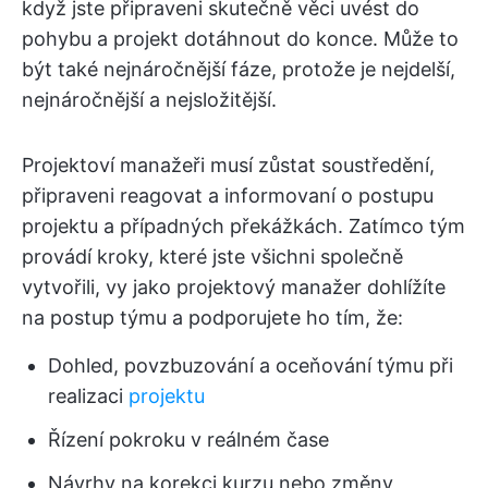
když jste připraveni skutečně věci uvést do
pohybu a projekt dotáhnout do konce. Může to
být také nejnáročnější fáze, protože je nejdelší,
nejnáročnější a nejsložitější.
Projektoví manažeři musí zůstat soustředění,
připraveni reagovat a informovaní o postupu
projektu a případných překážkách. Zatímco tým
provádí kroky, které jste všichni společně
vytvořili, vy jako projektový manažer dohlížíte
na postup týmu a podporujete ho tím, že:
Dohled, povzbuzování a oceňování týmu při
realizaci
projektu
Řízení pokroku v reálném čase
Návrhy na korekci kurzu nebo změny