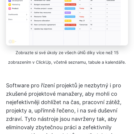
Zobrazte si své úkoly ze všech úhlů díky více než 15
zobrazením v ClickUp, včetně seznamu, tabule a kalendáře.
Software pro řízení projektů je nezbytný i pro
zkušené projektové manažery, aby mohli co
nejefektivněji dohlížet na čas, pracovní zátěž,
projekty a, upřímně řečeno, i na své duševní
zdraví. Tyto nástroje jsou navrženy tak, aby
eliminovaly zbytečnou práci a zefektivnily