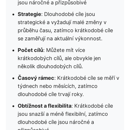
jsou náročné a přizpůsobivé
Strategie
: Dlouhodobé cíle jsou
strategické a vyžadují malé změny v
průběhu času, zatímco krátkodobé cíle
se zaměřují na aktuální výkonnost.
Počet cílů
: Můžete mít více
krátkodobých cílů, ale obvykle jen
několik dlouhodobých cílů.
Časový rámec
: Krátkodobé cíle se měří v
týdnech nebo měsících, zatímco
dlouhodobé cíle trvají roky.
Obtížnost a flexibilita
: Krátkodobé cíle
jsou snazší a méně flexibilní, zatímco
dlouhodobé cíle jsou náročné a