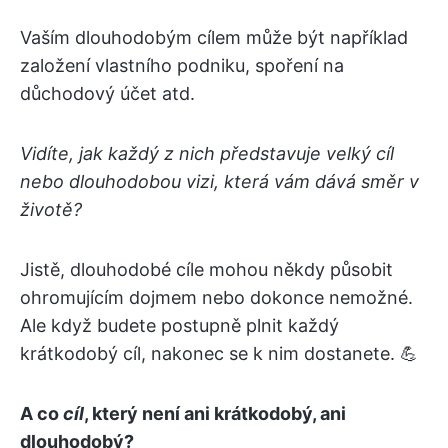
Vaším dlouhodobým cílem může být například
založení vlastního podniku, spoření na
důchodový účet atd.
Vidíte, jak každý z nich představuje velký cíl
nebo dlouhodobou vizi, která vám dává směr v
životě?
Jistě, dlouhodobé cíle mohou někdy působit
ohromujícím dojmem nebo dokonce nemožné.
Ale když budete postupně plnit každý
krátkodobý cíl, nakonec se k nim dostanete. 💪
A co
cíl
, který není ani krátkodobý, ani
dlouhodobý?