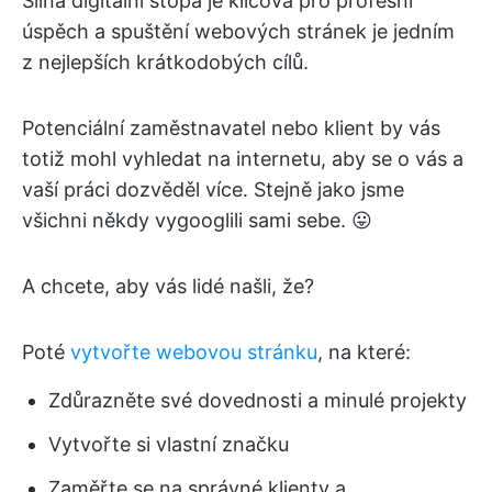
Silná digitální stopa je klíčová pro profesní
úspěch a spuštění webových stránek je jedním
z nejlepších krátkodobých cílů.
Potenciální zaměstnavatel nebo klient by vás
totiž mohl vyhledat na internetu, aby se o vás a
vaší práci dozvěděl více. Stejně jako jsme
všichni někdy vygooglili sami sebe. 😛
A chcete, aby vás lidé našli, že?
Poté
vytvořte webovou stránku
, na které:
Zdůrazněte své dovednosti a minulé projekty
Vytvořte si vlastní značku
Zaměřte se na správné klienty a