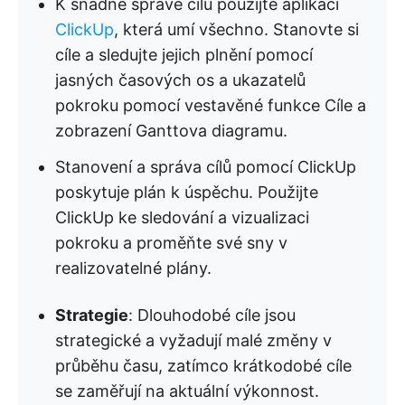
K snadné správě cílů použijte aplikaci
ClickUp
, která umí všechno. Stanovte si
cíle a sledujte jejich plnění pomocí
jasných časových os a ukazatelů
pokroku pomocí vestavěné funkce Cíle a
zobrazení Ganttova diagramu.
Stanovení a správa cílů pomocí ClickUp
poskytuje plán k úspěchu. Použijte
ClickUp ke sledování a vizualizaci
pokroku a proměňte své sny v
realizovatelné plány.
Strategie
: Dlouhodobé cíle jsou
strategické a vyžadují malé změny v
průběhu času, zatímco krátkodobé cíle
se zaměřují na aktuální výkonnost.