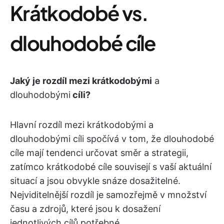
Krátkodobé vs.
dlouhodobé cíle
Jaký je rozdíl mezi krátkodobými
a
dlouhodobými
cíli?
Hlavní rozdíl mezi krátkodobými a
dlouhodobými cíli spočívá v tom, že dlouhodobé
cíle mají tendenci určovat směr a strategii,
zatímco krátkodobé cíle souvisejí s vaší aktuální
situací a jsou obvykle snáze dosažitelné.
Nejviditelnější rozdíl je samozřejmě v množství
času a zdrojů, které jsou k dosažení
jednotlivých cílů potřebné.