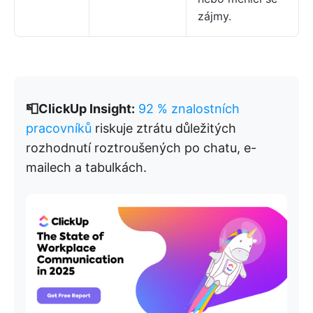
zájmy.
📮ClickUp Insight:
92 % znalostních
pracovníků
riskuje ztrátu důležitých
rozhodnutí roztroušených po chatu, e-
mailech a tabulkách.