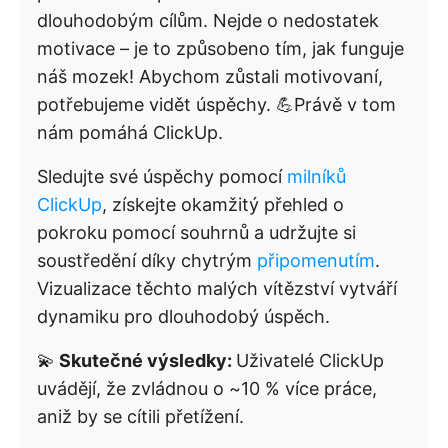
dlouhodobým cílům. Nejde o nedostatek
motivace – je to způsobeno tím, jak funguje
náš mozek! Abychom zůstali motivovaní,
potřebujeme vidět úspěchy. 💪Právě v tom
nám pomáhá ClickUp.
Sledujte své úspěchy pomocí
milníků
ClickUp
, získejte okamžitý přehled o
pokroku pomocí souhrnů a udržujte si
soustředění díky chytrým
připomenutím
.
Vizualizace těchto malých vítězství vytváří
dynamiku pro dlouhodobý úspěch.
💫
Skutečné výsledky:
Uživatelé ClickUp
uvádějí, že zvládnou o ~10 % více práce,
aniž by se cítili přetížení.