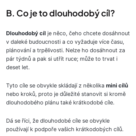
B. Co je to dlouhodobý cíl?
Dlouhodobý cíl
je něco, čeho chcete dosáhnout
v daleké budoucnosti a co vyžaduje více času,
plánování a trpělivosti. Nelze ho dosáhnout za
pár týdnů a pak si utřít ruce; může to trvat i
deset let.
Tyto cíle se obvykle skládají z několika
mini cílů
nebo kroků, proto je důležité stanovit si kromě
dlouhodobého plánu také krátkodobé cíle.
Dá se říci, že dlouhodobé cíle se obvykle
používají k podpoře vašich krátkodobých cílů.