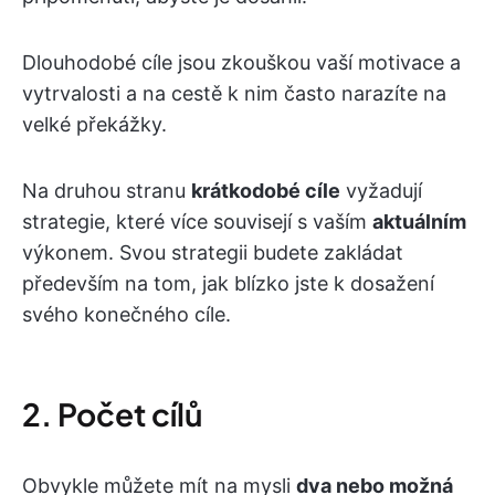
Dlouhodobé cíle jsou zkouškou vaší motivace a
vytrvalosti a na cestě k nim často narazíte na
velké překážky.
Na druhou stranu
krátkodobé cíle
vyžadují
strategie, které více souvisejí s vaším
aktuálním
výkonem. Svou strategii budete zakládat
především na tom, jak blízko jste k dosažení
svého konečného cíle.
2. Počet cílů
Obvykle můžete mít na mysli
dva nebo možná