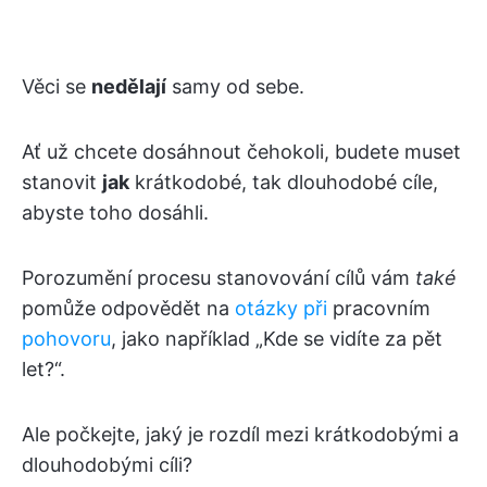
Věci se
nedělají
samy od sebe.
Ať už chcete dosáhnout čehokoli, budete muset
stanovit
jak
krátkodobé, tak dlouhodobé cíle,
abyste toho dosáhli.
Porozumění procesu stanovování cílů vám
také
pomůže odpovědět na
otázky při
pracovním
pohovoru
, jako například „Kde se vidíte za pět
let?“.
Ale počkejte, jaký je rozdíl mezi krátkodobými a
dlouhodobými cíli?