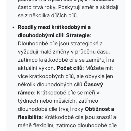
často trvá roky. Poskytují směr a skládají
se z několika dílčích cílů.
Rozdíly mezi krátkodobými a
dlouhodobými cíli
:
Strategie
:
Dlouhodobé cíle jsou strategické a
vyžadují malé změny v průběhu času,
zatímco krátkodobé cíle se zaměřují na
aktuální výkon.
Počet cílů
: Můžete mít
více krátkodobých cílů, ale obvykle jen
několik dlouhodobých cílů
Časový
rámec
: Krátkodobé cíle se měří v
týdnech nebo měsících, zatímco
dlouhodobé cíle trvají roky
Obtížnost a
flexibilita
: Krátkodobé cíle jsou snazší a
méně flexibilní, zatímco dlouhodobé cíle