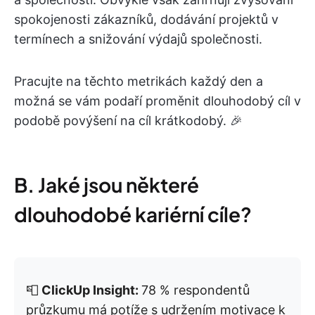
spokojenosti zákazníků, dodávání projektů v
termínech a snižování výdajů společnosti.
Pracujte na těchto metrikách každý den a
možná se vám podaří proměnit dlouhodobý cíl v
podobě povýšení na cíl krátkodobý. 🎉
B. Jaké jsou některé
dlouhodobé kariérní cíle?
📮
ClickUp Insight:
78 % respondentů
průzkumu má potíže s udržením motivace k