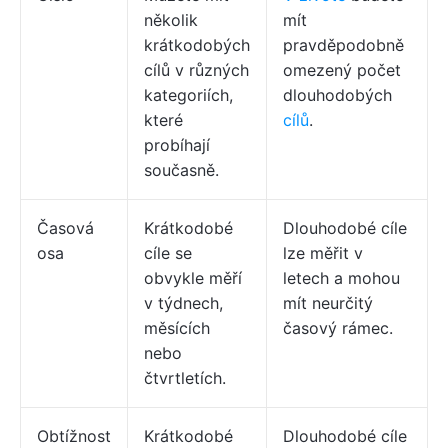
několik
mít
krátkodobých
pravděpodobně
cílů v různých
omezený počet
kategoriích,
dlouhodobých
které
cílů
.
probíhají
současně.
Časová
Krátkodobé
Dlouhodobé cíle
osa
cíle se
lze měřit v
obvykle měří
letech a mohou
v týdnech,
mít neurčitý
měsících
časový rámec.
nebo
čtvrtletích.
Obtížnost
Krátkodobé
Dlouhodobé cíle