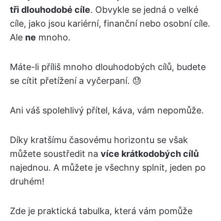
tři dlouhodobé cíle
. Obvykle se jedná o velké
cíle, jako jsou kariérní, finanční nebo osobní cíle.
Ale
ne
mnoho.
Máte-li příliš mnoho dlouhodobých cílů, budete
se cítit přetížení a vyčerpaní. 😓
Ani váš spolehlivý přítel, káva, vám nepomůže.
Díky kratšímu časovému horizontu se však
můžete soustředit na
více krátkodobých cílů
najednou. A můžete je všechny splnit, jeden po
druhém!
Zde je praktická tabulka, která vám pomůže