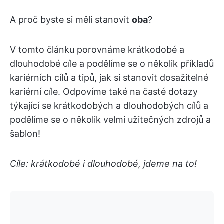
A proč byste si měli stanovit
oba
?
V tomto článku porovnáme krátkodobé a
dlouhodobé cíle a podělíme se o několik příkladů
kariérních cílů a tipů, jak si stanovit dosažitelné
kariérní cíle. Odpovíme také na časté dotazy
týkající se krátkodobých a dlouhodobých cílů a
podělíme se o několik velmi užitečných zdrojů a
šablon!
Cíle: krátkodobé i dlouhodobé, jdeme na to!