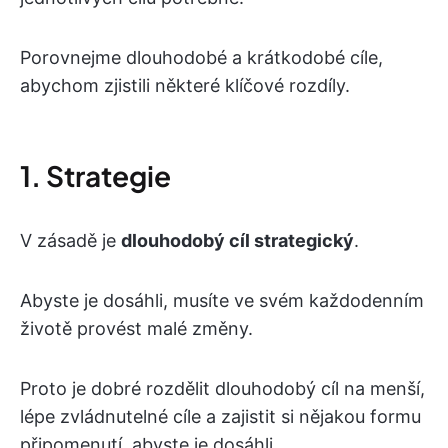
Porovnejme dlouhodobé a krátkodobé cíle,
abychom zjistili některé klíčové rozdíly.
1. Strategie
V zásadě je
dlouhodobý cíl strategický
.
Abyste je dosáhli, musíte ve svém každodenním
životě provést malé změny.
Proto je dobré rozdělit dlouhodobý cíl na menší,
lépe zvládnutelné cíle a zajistit si nějakou formu
připomenutí, abyste je dosáhli.