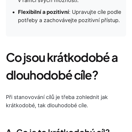
v rámci svých možností.
Flexibilní a pozitivní
: Upravujte cíle podle
potřeby a zachovávejte pozitivní přístup.
Co jsou krátkodobé a
dlouhodobé cíle?
Při stanovování cílů je třeba zohlednit jak
krátkodobé, tak dlouhodobé cíle.