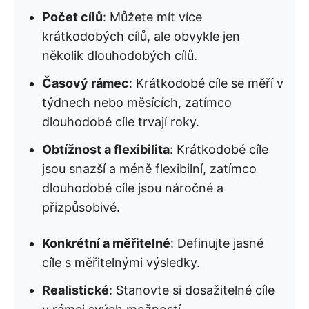
Počet cílů
: Můžete mít více
krátkodobých cílů, ale obvykle jen
několik dlouhodobých cílů.
Časový rámec
: Krátkodobé cíle se měří v
týdnech nebo měsících, zatímco
dlouhodobé cíle trvají roky.
Obtížnost a flexibilita
: Krátkodobé cíle
jsou snazší a méně flexibilní, zatímco
dlouhodobé cíle jsou náročné a
přizpůsobivé.
Konkrétní a měřitelné
: Definujte jasné
cíle s měřitelnými výsledky.
Realistické
: Stanovte si dosažitelné cíle