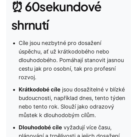
⏰ 60sekundové
shrnutí
Cíle jsou nezbytné pro dosažení
úspěchu, ať už krátkodobého nebo
dlouhodobého. Pomáhají stanovit jasnou
cestu jak pro osobní, tak pro profesní
rozvoj.
Krátkodobé cíle
jsou dosažitelné v blízké
budoucnosti, například dnes, tento týden
nebo tento rok. Slouží jako odrazový
můstek k dlouhodobým cílům.
Dlouhodobé cíle
vyžadují více času,
plánování a trpělivosti a jejich dosažení