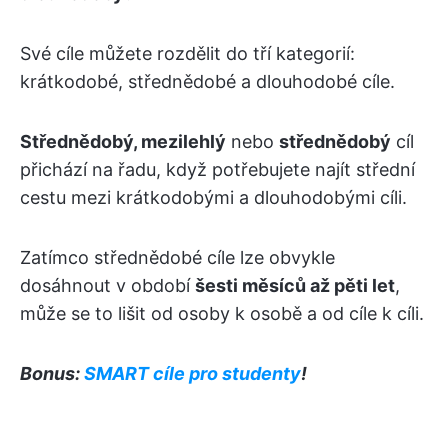
Své cíle můžete rozdělit do tří kategorií:
krátkodobé, střednědobé a dlouhodobé cíle.
Střednědobý, mezilehlý
nebo
střednědobý
cíl
přichází na řadu, když potřebujete najít střední
cestu mezi krátkodobými a dlouhodobými cíli.
Zatímco střednědobé cíle lze obvykle
dosáhnout v období
šesti měsíců až pěti let
,
může se to lišit od osoby k osobě a od cíle k cíli.
Bonus:
SMART cíle pro studenty
!