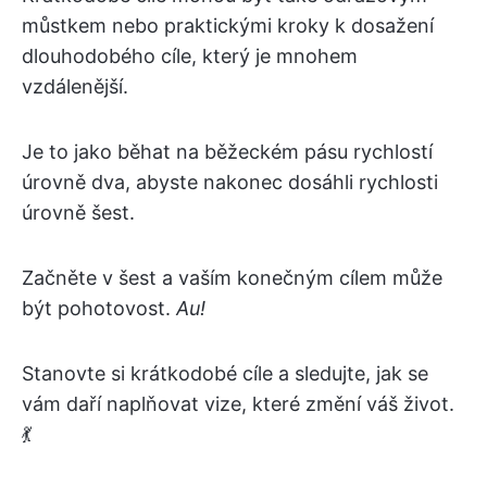
můstkem nebo praktickými kroky k dosažení
dlouhodobého cíle, který je mnohem
vzdálenější.
Je to jako běhat na běžeckém pásu rychlostí
úrovně dva, abyste nakonec dosáhli rychlosti
úrovně šest.
Začněte v šest a vaším konečným cílem může
být pohotovost.
Au!
Stanovte si krátkodobé cíle a sledujte, jak se
vám daří naplňovat vize, které změní váš život.
💃