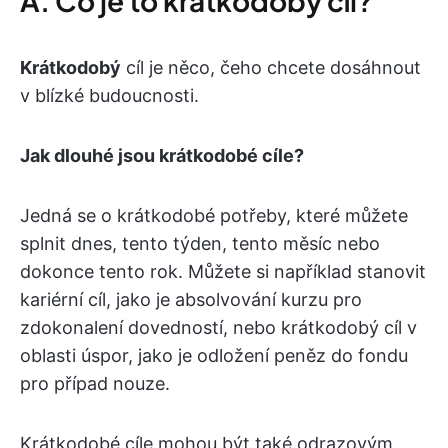
A. Co je to krátkodobý cíl?
Krátkodobý
cíl je něco, čeho chcete dosáhnout
v blízké budoucnosti.
Jak dlouhé jsou krátkodobé cíle?
Jedná se o krátkodobé potřeby, které můžete
splnit dnes, tento týden, tento měsíc nebo
dokonce tento rok. Můžete si například stanovit
kariérní cíl, jako je absolvování kurzu pro
zdokonalení dovedností, nebo krátkodobý cíl v
oblasti úspor, jako je odložení peněz do fondu
pro případ nouze.
Krátkodobé cíle mohou být také odrazovým