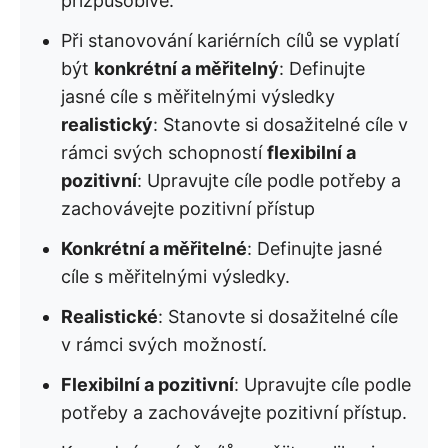
přizpůsobivé.
Při stanovování kariérních cílů se vyplatí
být
konkrétní a měřitelný
: Definujte
jasné cíle s měřitelnými výsledky
realistický
: Stanovte si dosažitelné cíle v
rámci svých schopností
flexibilní a
pozitivní
: Upravujte cíle podle potřeby a
zachovávejte pozitivní přístup
Konkrétní a měřitelné
: Definujte jasné
cíle s měřitelnými výsledky.
Realistické
: Stanovte si dosažitelné cíle
v rámci svých možností.
Flexibilní a pozitivní
: Upravujte cíle podle
potřeby a zachovávejte pozitivní přístup.