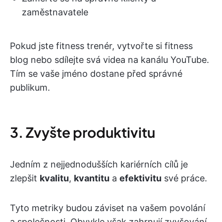
zaměstnavatele
Pokud jste fitness trenér, vytvořte si fitness
blog nebo sdílejte svá videa na kanálu YouTube.
Tím se vaše jméno dostane před správné
publikum.
3. Zvyšte produktivitu
Jedním z nejjednodušších kariérních cílů je
zlepšit
kvalitu
,
kvantitu
a
efektivitu
své práce.
Tyto metriky budou záviset na vašem povolání
a společnosti. Obvykle však zahrnují zvyšování