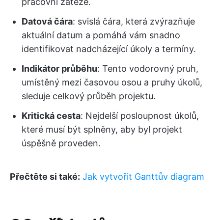
pracovní zátěže.
Datová čára
: svislá čára, která zvýrazňuje
aktuální datum a pomáhá vám snadno
identifikovat nadcházející úkoly a termíny.
Indikátor průběhu
: Tento vodorovný pruh,
umístěný mezi časovou osou a pruhy úkolů,
sleduje celkový průběh projektu.
Kritická cesta
: Nejdelší posloupnost úkolů,
které musí být splněny, aby byl projekt
úspěšně proveden.
Přečtěte si také:
Jak vytvořit Ganttův diagram