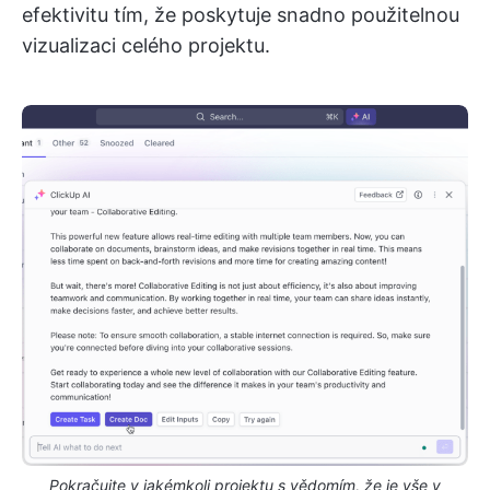
efektivitu tím, že poskytuje snadno použitelnou
vizualizaci celého projektu.
Pokračujte v jakémkoli projektu s vědomím, že je vše v