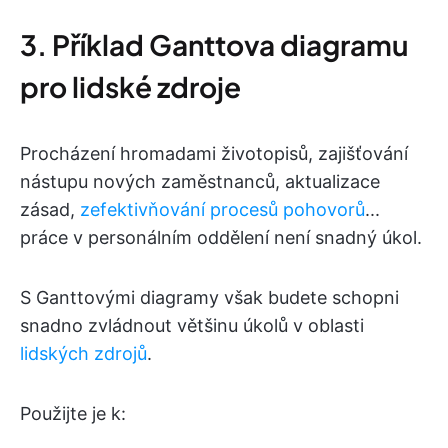
3. Příklad Ganttova diagramu
pro lidské zdroje
Procházení hromadami životopisů, zajišťování
nástupu nových zaměstnanců, aktualizace
zásad,
zefektivňování procesů pohovorů
...
práce v personálním oddělení není snadný úkol.
S Ganttovými diagramy však budete schopni
snadno zvládnout většinu úkolů v oblasti
lidských zdrojů
.
Použijte je k: