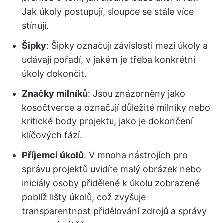
Jak úkoly postupují, sloupce se stále více
stínují.
Šipky
: Šipky označují závislosti mezi úkoly a
udávají pořadí, v jakém je třeba konkrétní
úkoly dokončit.
Značky milníků
: Jsou znázorněny jako
kosočtverce a označují důležité milníky nebo
kritické body projektu, jako je dokončení
klíčových fází.
Příjemci úkolů
: V mnoha nástrojích pro
správu projektů uvidíte malý obrázek nebo
iniciály osoby přidělené k úkolu zobrazené
poblíž lišty úkolů, což zvyšuje
transparentnost přidělování zdrojů a správy