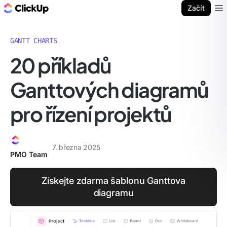
ClickUp blog
Začít
Ope
GANTT CHARTS
20 příkladů
Ganttových diagramů
pro řízení projektů
7. března 2025
PMO Team
Získejte zdarma šablonu Ganttova
diagramu