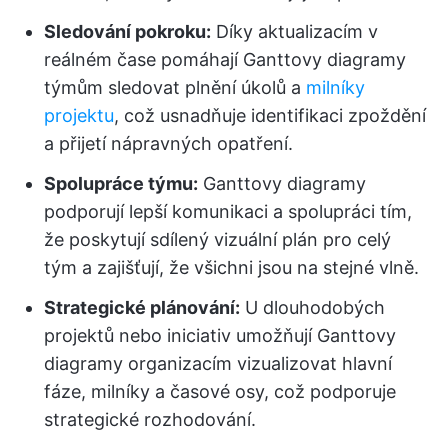
Sledování pokroku:
Díky aktualizacím v
reálném čase pomáhají Ganttovy diagramy
týmům sledovat plnění úkolů a
milníky
projektu
, což usnadňuje identifikaci zpoždění
a přijetí nápravných opatření.
Spolupráce týmu:
Ganttovy diagramy
podporují lepší komunikaci a spolupráci tím,
že poskytují sdílený vizuální plán pro celý
tým a zajišťují, že všichni jsou na stejné vlně.
Strategické plánování:
U dlouhodobých
projektů nebo iniciativ umožňují Ganttovy
diagramy organizacím vizualizovat hlavní
fáze, milníky a časové osy, což podporuje
strategické rozhodování.