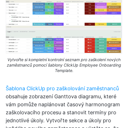
Vytvořte si kompletní kontrolní seznam pro zaškolení nových
zaměstnanců pomocí šablony ClickUp Employee Onboarding
Template.
Šablona ClickUp pro zaškolování zaměstnanců
obsahuje zobrazení Ganttova diagramu, které
vám pomůže naplánovat časový harmonogram
zaškolovacího procesu a stanovit termíny pro
jednotlivé úkoly. Vytvořte sekce a úkoly pro