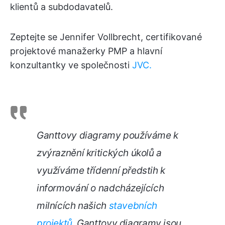
klientů a subdodavatelů.
Zeptejte se Jennifer Vollbrecht, certifikované
projektové manažerky PMP a hlavní
konzultantky ve společnosti
JVC.
Ganttovy diagramy používáme k
zvýraznění kritických úkolů a
využíváme třídenní předstih k
informování o nadcházejících
milnících našich
stavebních
projektů
. Ganttovy diagramy jsou