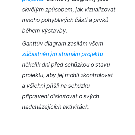
skvělým způsobem, jak vizualizovat
mnoho pohyblivých
částí a prvků
během výstavby.
Ganttův diagram zasílám všem
zúčastněným stranám projektu
několik dní před schůzkou o stavu
projektu, aby jej mohli zkontrolovat
a všichni přišli na schůzku
připraveni diskutovat o svých
nadcházejících aktivitách.