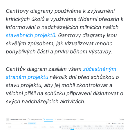
Ganttovy diagramy používáme k zvýraznění
kritických úkolů a využíváme třídenní předstih k
informování o nadcházejících milnících našich
stavebních projektů
. Ganttovy diagramy jsou
skvělým způsobem, jak vizualizovat mnoho
pohyblivých
částí a prvků během výstavby.
Ganttův diagram zasílám všem
zúčastněným
stranám projektu
několik dní před schůzkou o
stavu projektu, aby jej mohli zkontrolovat a
všichni přišli na schůzku připraveni diskutovat o
svých nadcházejících aktivitách.