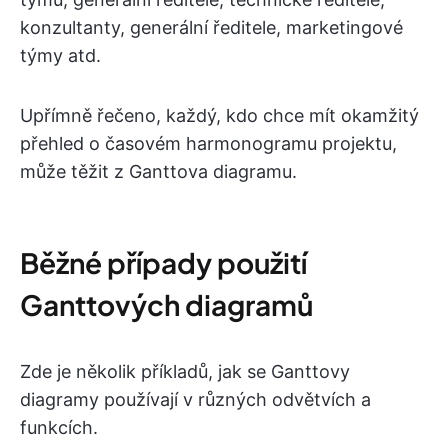
konzultanty, generální ředitele, marketingové
týmy atd.
Upřímně řečeno, každý, kdo chce mít okamžitý
přehled o časovém harmonogramu projektu,
může těžit z Ganttova diagramu.
Běžné případy použití
Ganttových diagramů
Zde je několik příkladů, jak se Ganttovy
diagramy používají v různých odvětvích a
funkcích.