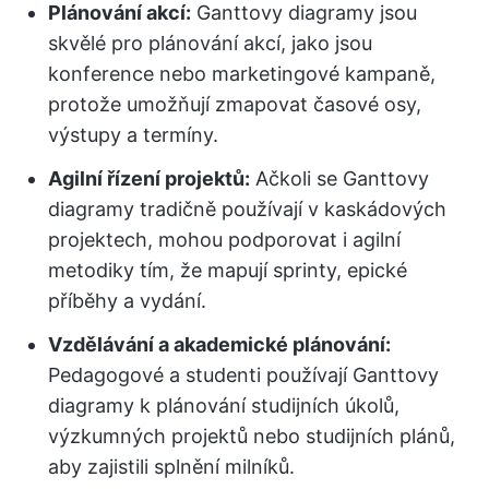
Plánování akcí:
Ganttovy diagramy jsou
skvělé pro plánování akcí, jako jsou
konference nebo marketingové kampaně,
protože umožňují zmapovat časové osy,
výstupy a termíny.
Agilní řízení projektů:
Ačkoli se Ganttovy
diagramy tradičně používají v kaskádových
projektech, mohou podporovat i agilní
metodiky tím, že mapují sprinty, epické
příběhy a vydání.
Vzdělávání a akademické plánování:
Pedagogové a studenti používají Ganttovy
diagramy k plánování studijních úkolů,
výzkumných projektů nebo studijních plánů,
aby zajistili splnění milníků.