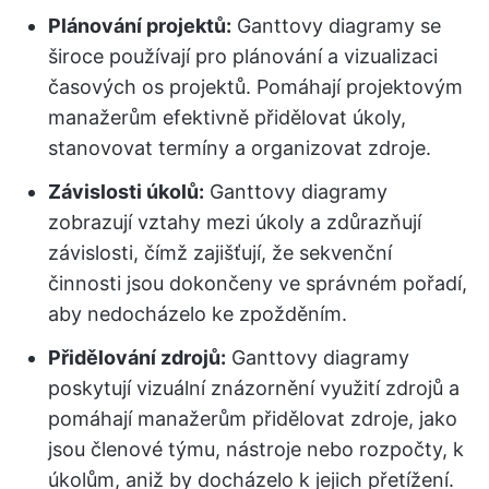
Plánování projektů:
Ganttovy diagramy se
široce používají pro plánování a vizualizaci
časových os projektů. Pomáhají projektovým
manažerům efektivně přidělovat úkoly,
stanovovat termíny a organizovat zdroje.
Závislosti úkolů:
Ganttovy diagramy
zobrazují vztahy mezi úkoly a zdůrazňují
závislosti, čímž zajišťují, že sekvenční
činnosti jsou dokončeny ve správném pořadí,
aby nedocházelo ke zpožděním.
Přidělování zdrojů:
Ganttovy diagramy
poskytují vizuální znázornění využití zdrojů a
pomáhají manažerům přidělovat zdroje, jako
jsou členové týmu, nástroje nebo rozpočty, k
úkolům, aniž by docházelo k jejich přetížení.