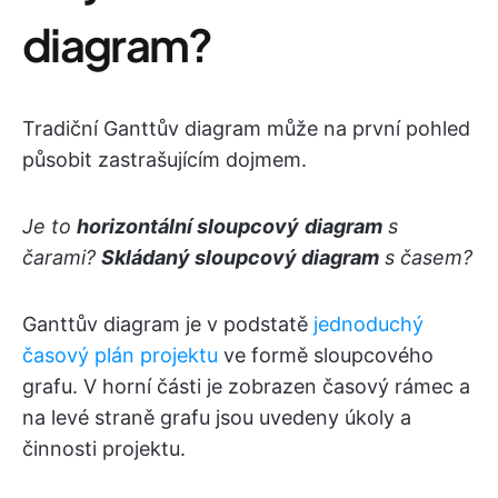
diagram?
Tradiční Ganttův diagram může na první pohled
působit zastrašujícím dojmem.
Je to
horizontální sloupcový
diagram
s
čarami?
Skládaný sloupcový diagram
s časem?
Ganttův diagram je v podstatě
jednoduchý
časový plán projektu
ve formě sloupcového
grafu. V horní části je zobrazen časový rámec a
na levé straně grafu jsou uvedeny úkoly a
činnosti projektu.