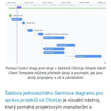
Pomocí funkcí drag-and-drop v šabloně ClickUp Simple Gantt
Chart Template můžete přeřadit úkoly a pochopit, jak jsou
úkoly propojeny s cíli a závislostmi.
Šablona jednoduchého Ganttova diagramu pro
správu projektů od ClickUp
je vizuální nástroj,
který pomáhá projektovým manažerům a