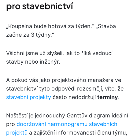
pro stavebnictví
„Koupelna bude hotová za týden.“ „Stavba
začne za 3 týdny.“
Všichni jsme už slyšeli, jak to říká vedoucí
stavby nebo inženýr.
A pokud vás jako projektového manažera ve
stavebnictví tyto odpovědi rozesmějí, víte, že
stavební projekty
často nedodržují
termíny
.
Naštěstí je jednoduchý Ganttův diagram ideální
pro
dodržování harmonogramu stavebních
projektů
a zajištění informovanosti členů týmu,