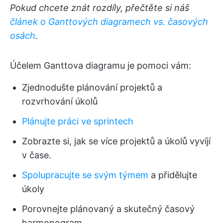
Pokud chcete znát rozdíly, přečtěte si náš
článek o Ganttových diagramech vs. časových
osách
.
Účelem Ganttova diagramu je pomoci vám:
Zjednodušte plánování projektů a
rozvrhování úkolů
Plánujte práci ve sprintech
Zobrazte si, jak se více projektů a úkolů vyvíjí
v čase.
Spolupracujte se svým týmem
a přidělujte
úkoly
Porovnejte plánovaný a skutečný časový
harmonogram.