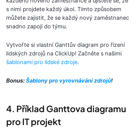
každého nového zaměstnance a ujistěte se, že
s nimi projdete každý úkol. Tímto způsobem
můžete zajistit, že se každý nový zaměstnanec
snadno zapojí do týmu.
Vytvořte si vlastní Ganttův diagram pro řízení
lidských zdrojů na ClickUp! Začněte s našimi
šablonami pro lidské zdroje
.
Bonus:
Šablony pro vyrovnávání zdrojů
!
4. Příklad Ganttova diagramu
pro IT projekt