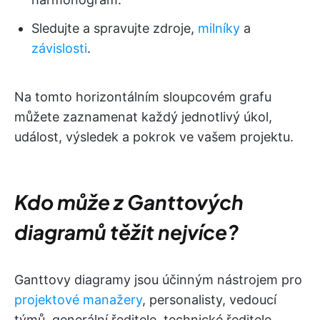
Sledujte a spravujte zdroje,
milníky
a
závislosti
.
Na tomto horizontálním sloupcovém grafu
můžete zaznamenat každý jednotlivý úkol,
událost, výsledek a pokrok ve vašem projektu.
Kdo může z Ganttových
diagramů těžit nejvíce?
Ganttovy diagramy jsou účinným nástrojem pro
projektové manažery
, personalisty, vedoucí
týmů, generální ředitele, technické ředitele,