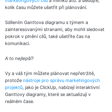
marketingových cílů
a milníků atd. a sledujte,
kolik času můžete ušetřit při plánování.
Sdílením Ganttova diagramu s týmem a
zainteresovanými stranami, aby mohli sledovat
pokrok v plnění cílů, také ušetříte čas na
komunikaci.
A to nejlepší?
Vy a váš tým můžete plánovat nepřetržitě,
protože
nástroje pro správu marketingových
projektů
, jako je ClickUp, nabízejí interaktivní
Ganttovy diagramy, které se aktualizují v
reálném čase.