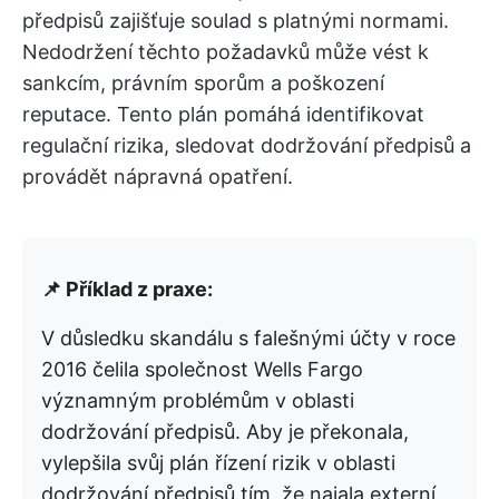
předpisů zajišťuje soulad s platnými normami.
Nedodržení těchto požadavků může vést k
sankcím, právním sporům a poškození
reputace. Tento plán pomáhá identifikovat
regulační rizika, sledovat dodržování předpisů a
provádět nápravná opatření.
📌 Příklad z praxe:
V důsledku skandálu s falešnými účty v roce
2016 čelila společnost Wells Fargo
významným problémům v oblasti
dodržování předpisů. Aby je překonala,
vylepšila svůj plán řízení rizik v oblasti
dodržování předpisů tím, že najala externí