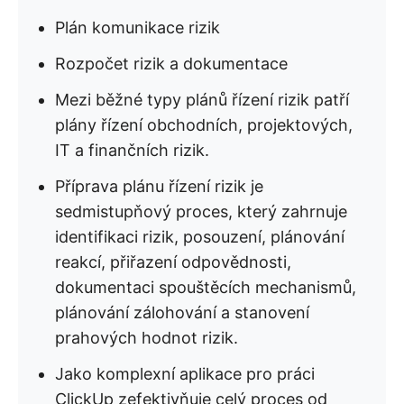
Plán komunikace rizik
Rozpočet rizik a dokumentace
Mezi běžné typy plánů řízení rizik patří
plány řízení obchodních, projektových,
IT a finančních rizik.
Příprava plánu řízení rizik je
sedmistupňový proces, který zahrnuje
identifikaci rizik, posouzení, plánování
reakcí, přiřazení odpovědnosti,
dokumentaci spouštěcích mechanismů,
plánování zálohování a stanovení
prahových hodnot rizik.
Jako komplexní aplikace pro práci
ClickUp zefektivňuje celý proces od