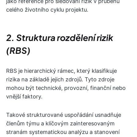
jako reference pro sledování rizik v průběhu
celého životního cyklu projektu.
2. Struktura rozdělení rizik
(RBS)
RBS je hierarchický rámec, který klasifikuje
rizika na základě jejich zdrojů. Tyto zdroje
mohou být technické, provozní, finanční nebo
vnější faktory.
Takové strukturované uspořádání usnadňuje
členům týmu a klíčovým zainteresovaným
stranám systematickou analýzu a stanovení