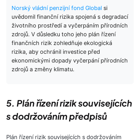
Norský vládní penzijní fond Global
si
uvědomil finanční rizika spojená s degradací
životního prostředí a vyčerpáním přírodních
zdrojů. V důsledku toho jeho plán řízení
finančních rizik zohledňuje ekologická
rizika, aby ochránil investice před
ekonomickými dopady vyčerpání přírodních
zdrojů a změny klimatu.
5. Plán řízení rizik souvisejících
s dodržováním předpisů
Plán řízení rizik souvisejících s dodržováním