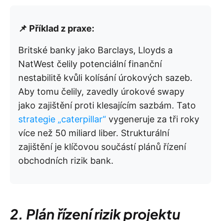
📌 Příklad z praxe:
Britské banky jako Barclays, Lloyds a
NatWest čelily potenciální finanční
nestabilitě kvůli kolísání úrokových sazeb.
Aby tomu čelily, zavedly úrokové swapy
jako zajištění proti klesajícím sazbám. Tato
strategie „caterpillar“
vygeneruje za tři roky
více než 50 miliard liber. Strukturální
zajištění je klíčovou součástí plánů řízení
obchodních rizik bank.
2. Plán řízení rizik projektu