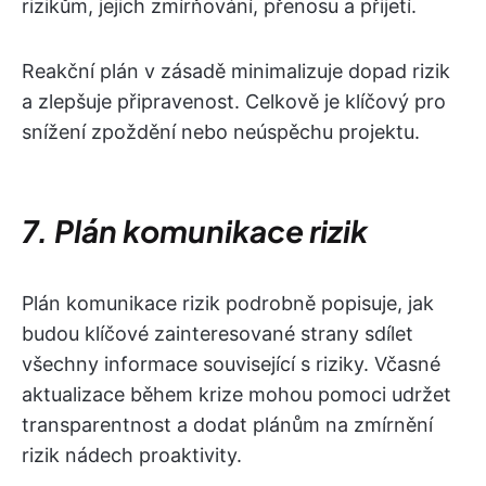
rizikům, jejich zmírňování, přenosu a přijetí.
Reakční plán v zásadě minimalizuje dopad rizik
a zlepšuje připravenost. Celkově je klíčový pro
snížení zpoždění nebo neúspěchu projektu.
7. Plán komunikace rizik
Plán komunikace rizik podrobně popisuje, jak
budou klíčové zainteresované strany sdílet
všechny informace související s riziky. Včasné
aktualizace během krize mohou pomoci udržet
transparentnost a dodat plánům na zmírnění
rizik nádech proaktivity.