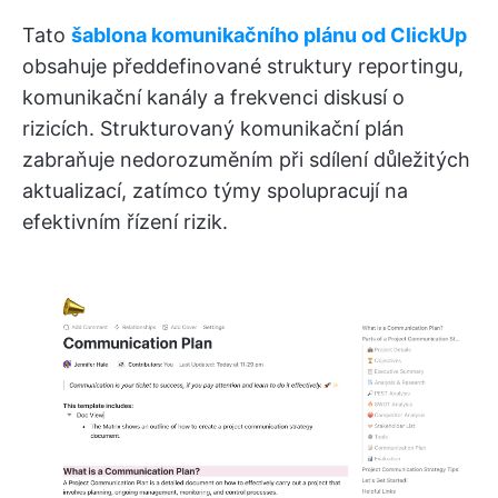
Tato
šablona komunikačního plánu od ClickUp
obsahuje předdefinované struktury reportingu,
komunikační kanály a frekvenci diskusí o
rizicích. Strukturovaný komunikační plán
zabraňuje nedorozuměním při sdílení důležitých
aktualizací, zatímco týmy spolupracují na
efektivním řízení rizik.