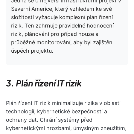
Jedná se o největší infrastrukturní projekt v
Severní Americe, který vzhledem ke své
složitosti vyžaduje komplexní plán řízení
rizik. Ten zahrnuje pravidelné hodnocení
rizik, plánování pro případ nouze a
průběžné monitorování, aby byl zajištěn
úspěch projektu.
3. Plán řízení IT rizik
Plán řízení IT rizik minimalizuje rizika v oblasti
technologií, kybernetické bezpečnosti a
ochrany dat. Chrání systémy před
kybernetickými hrozbami, úmyslným zneužitím,