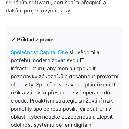
selháním softwaru, porušením předpisů a
dalšími projektovými riziky.
📌 Příklad z praxe:
Společnost Capital One
si uvědomila
potřebu modernizovat svou IT
infrastrukturu, aby mohla uspokojit
požadavky zákazníků a dosáhnout provozní
efektivity. Společnost zavedla plán řízení IT
rizik a zároveň přesunula své operace do
cloudu. Proaktivní strategie snižování rizik
pomohly společnosti posílit její opatření v
oblasti kybernetické bezpečnosti a zlepšit
odolnost systému během digitální