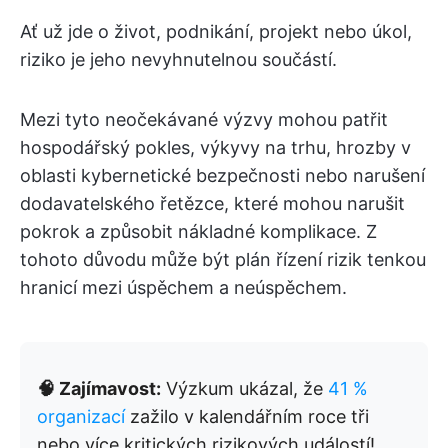
Ať už jde o život, podnikání, projekt nebo úkol,
riziko je jeho nevyhnutelnou součástí.
Mezi tyto neočekávané výzvy mohou patřit
hospodářský pokles, výkyvy na trhu, hrozby v
oblasti kybernetické bezpečnosti nebo narušení
dodavatelského řetězce, které mohou narušit
pokrok a způsobit nákladné komplikace. Z
tohoto důvodu může být plán řízení rizik tenkou
hranicí mezi úspěchem a neúspěchem.
🧠 Zajímavost:
Výzkum ukázal, že
41 %
organizací
zažilo v kalendářním roce tři
nebo více kritických rizikových událostí!