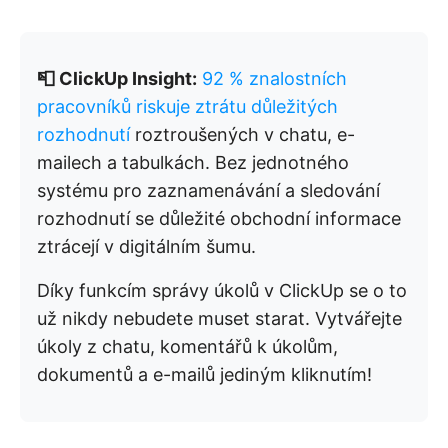
📮 ClickUp Insight:
92 % znalostních
pracovníků riskuje ztrátu důležitých
rozhodnutí
roztroušených v chatu, e-
mailech a tabulkách. Bez jednotného
systému pro zaznamenávání a sledování
rozhodnutí se důležité obchodní informace
ztrácejí v digitálním šumu.
Díky funkcím správy úkolů v ClickUp se o to
už nikdy nebudete muset starat. Vytvářejte
úkoly z chatu, komentářů k úkolům,
dokumentů a e-mailů jediným kliknutím!