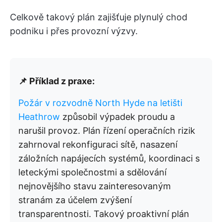
Celkově takový plán zajišťuje plynulý chod
podniku i přes provozní výzvy.
📌 Příklad z praxe:
Požár v rozvodně North Hyde na letišti
Heathrow
způsobil výpadek proudu a
narušil provoz. Plán řízení operačních rizik
zahrnoval rekonfiguraci sítě, nasazení
záložních napájecích systémů, koordinaci s
leteckými společnostmi a sdělování
nejnovějšího stavu zainteresovaným
stranám za účelem zvýšení
transparentnosti. Takový proaktivní plán