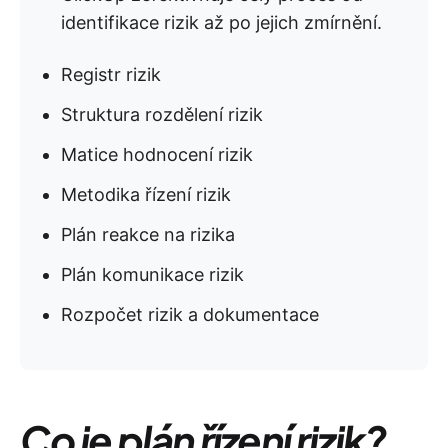
identifikace rizik až po jejich zmírnění.
Registr rizik
Struktura rozdělení rizik
Matice hodnocení rizik
Metodika řízení rizik
Plán reakce na rizika
Plán komunikace rizik
Rozpočet rizik a dokumentace
Co je plán řízení rizik?