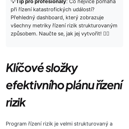
💡
Tip pro profesionály
: Co nejvíce pomáhá
při řízení katastrofických událostí?
Přehledný dashboard, který zobrazuje
všechny metriky řízení rizik strukturovaným
způsobem. Naučte se, jak jej vytvořit! 👇🏼
Klíčové složky
efektivního plánu řízení
rizik
Program řízení rizik je velmi strukturovaný a