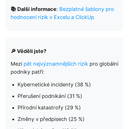
📚 Další informace
:
Bezplatné šablony pro
hodnocení rizik v Excelu a ClickUp
🔎 Věděli jste?
Mezi
pět nejvýznamnějších rizik
pro globální
podniky patří:
Kybernetické incidenty (38 %)
Přerušení podnikání (31 %)
Přírodní katastrofy (29 %)
Změny v předpisech (25 %)