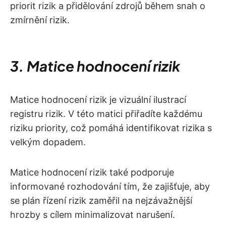
priorit rizik a přidělování zdrojů během snah o
zmírnění rizik.
3. Matice hodnocení rizik
Matice hodnocení rizik je vizuální ilustrací
registru rizik. V této matici přiřadíte každému
riziku priority, což pomáhá identifikovat rizika s
velkým dopadem.
Matice hodnocení rizik také podporuje
informované rozhodování tím, že zajišťuje, aby
se plán řízení rizik zaměřil na nejzávažnější
hrozby s cílem minimalizovat narušení.