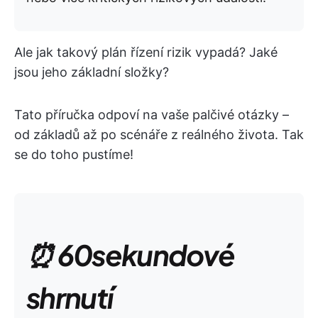
Ale jak takový plán řízení rizik vypadá? Jaké
jsou jeho základní složky?
Tato příručka odpoví na vaše palčivé otázky –
od základů až po scénáře z reálného života. Tak
se do toho pustíme!
⏰ 60sekundové
shrnutí