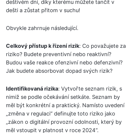
deštivém dni, díky kterému můžete tančit v
dešti a zůstat přitom v suchu!
Obvykle zahrnuje následující.
Celkový přístup k řízení rizik
: Co považujete za
riziko? Budete preventivní nebo reaktivní?
Budou vaše reakce ofenzivní nebo defenzivní?
Jak budete absorbovat dopad svých rizik?
Identifikovaná rizika
: Vytvořte seznam rizik, s
nimiž se podle očekávání setkáte. Seznam by
měl být konkrétní a praktický. Namísto uvedení
„změna v regulaci“ definujte toto riziko jako
„zákon o digitální provozní odolnosti, který by
měl vstoupit v platnost v roce 2024“.