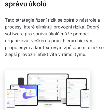
správu úkolů
Tato strategie řízení rizik se opírá o nástroje a
procesy, které eliminují provozní rizika. Dobrý
software pro správu úkolů může pomoci
organizovat veškerou práci hierarchickým,
propojeným a kontextovým způsobem, čímž se
zlepší provozní efektivita v rámci týmu.