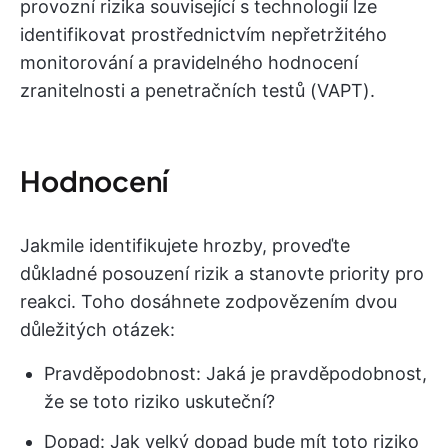
provozní rizika související s technologií lze
identifikovat prostřednictvím nepřetržitého
monitorování a pravidelného hodnocení
zranitelnosti a penetračních testů (VAPT).
Hodnocení
Jakmile identifikujete hrozby, proveďte
důkladné posouzení rizik a stanovte priority pro
reakci. Toho dosáhnete zodpovězením dvou
důležitých otázek:
Pravděpodobnost: Jaká je pravděpodobnost,
že se toto riziko uskuteční?
Dopad: Jak velký dopad bude mít toto riziko