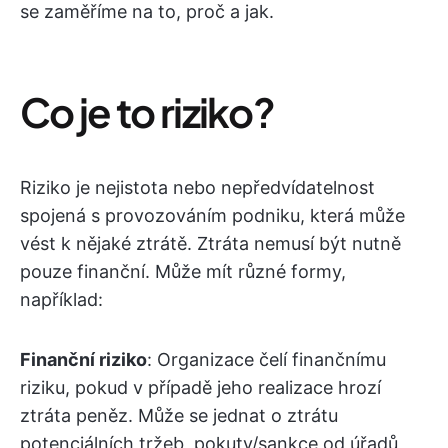
se zaměříme na to, proč a jak.
Co je to riziko?
Riziko je nejistota nebo nepředvídatelnost
spojená s provozováním podniku, která může
vést k nějaké ztrátě. Ztráta nemusí být nutně
pouze finanční. Může mít různé formy,
například:
Finanční riziko
: Organizace čelí finančnímu
riziku, pokud v případě jeho realizace hrozí
ztráta peněz. Může se jednat o ztrátu
potenciálních tržeb, pokuty/sankce od úřadů,