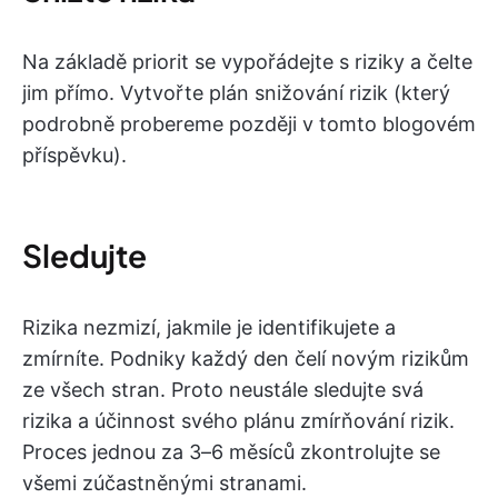
Na základě priorit se vypořádejte s riziky a čelte
jim přímo. Vytvořte plán snižování rizik (který
podrobně probereme později v tomto blogovém
příspěvku).
Sledujte
Rizika nezmizí, jakmile je identifikujete a
zmírníte. Podniky každý den čelí novým rizikům
ze všech stran. Proto neustále sledujte svá
rizika a účinnost svého plánu zmírňování rizik.
Proces jednou za 3–6 měsíců zkontrolujte se
všemi zúčastněnými stranami.