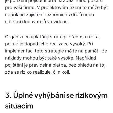
je pořízení pojištění proti krádeži nebo požáru
pro vaši firmu. V projektovém řízení to může být
například zajištění rezervních zdrojů nebo
udržení dodavatelů v evidenci.
Organizace uplatňují strategii přenosu rizika,
pokud je dopad jeho realizace vysoký. Při
implementaci této strategie mějte na paměti, že
náklady mohou být také vysoké. Například
pojištění je pravidelná platba, bez ohledu na to,
zda se riziko realizuje, či nikoli.
3. Úplné vyhýbání se rizikovým
situacím