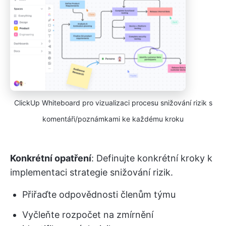
ClickUp Whiteboard pro vizualizaci procesu snižování rizik s
komentáři/poznámkami ke každému kroku
Konkrétní opatření
: Definujte konkrétní kroky k
implementaci strategie snižování rizik.
Přiřaďte odpovědnosti členům týmu
Vyčleňte rozpočet na zmírnění