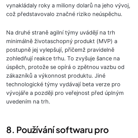
vynakládaly roky a miliony dolarů na jeho vývoj,
což představovalo značné riziko neúspěchu.
Na druhé straně agilní týmy uvádějí na trh
minimálně životaschopný produkt (MVP) a
postupně jej vylepšují, přičemž pravidelně
zohledňují reakce trhu. To zvyšuje šance na
úspěch, protože se opírá o zpětnou vazbu od
zákazníků a výkonnost produktu. Jiné
technologické týmy vydávají beta verze pro
vývojáře a později pro veřejnost před úplným
uvedením na trh.
8. Používání softwaru pro