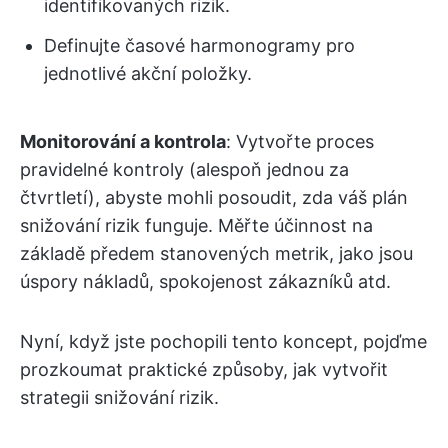
identifikovaných rizik.
Definujte časové harmonogramy pro
jednotlivé akční položky.
Monitorování a kontrola
: Vytvořte proces
pravidelné kontroly (alespoň jednou za
čtvrtletí), abyste mohli posoudit, zda váš plán
snižování rizik funguje. Měřte účinnost na
základě předem stanovených metrik, jako jsou
úspory nákladů, spokojenost zákazníků atd.
Nyní, když jste pochopili tento koncept, pojďme
prozkoumat praktické způsoby, jak vytvořit
strategii snižování rizik.