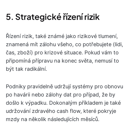
5. Strategické řízení rizik
Řízení rizik, také známé jako rizikové tlumení,
znamená mít zálohu všeho, co potřebujete (lidi,
čas, zboží) pro krizové situace. Pokud vám to
připomíná přípravu na konec světa, nemusí to
být tak radikální.
Podniky pravidelně udržují systémy pro obnovu
po havárii nebo zálohy dat pro případ, že by
došlo k výpadku. Dokonalým příkladem je také
udržování zdravého cash flow, které pokryje
mzdy na několik následujících měsíců.