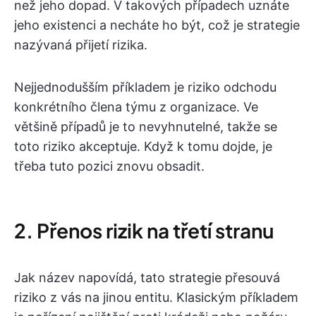
než jeho dopad. V takových případech uznáte
jeho existenci a necháte ho být, což je strategie
nazývaná přijetí rizika.
Nejjednodušším příkladem je riziko odchodu
konkrétního člena týmu z organizace. Ve
většině případů je to nevyhnutelné, takže se
toto riziko akceptuje. Když k tomu dojde, je
třeba tuto pozici znovu obsadit.
2. Přenos rizik na třetí stranu
Jak název napovídá, tato strategie přesouvá
riziko z vás na jinou entitu. Klasickým příkladem