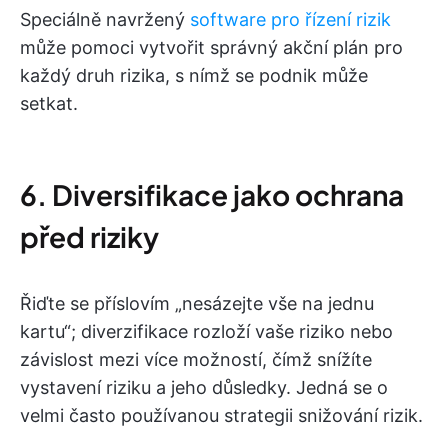
Speciálně navržený
software pro řízení rizik
může pomoci vytvořit správný akční plán pro
každý druh rizika, s nímž se podnik může
setkat.
6. Diversifikace jako ochrana
před riziky
Řiďte se příslovím „nesázejte vše na jednu
kartu“; diverzifikace rozloží vaše riziko nebo
závislost mezi více možností, čímž snížíte
vystavení riziku a jeho důsledky. Jedná se o
velmi často používanou strategii snižování rizik.