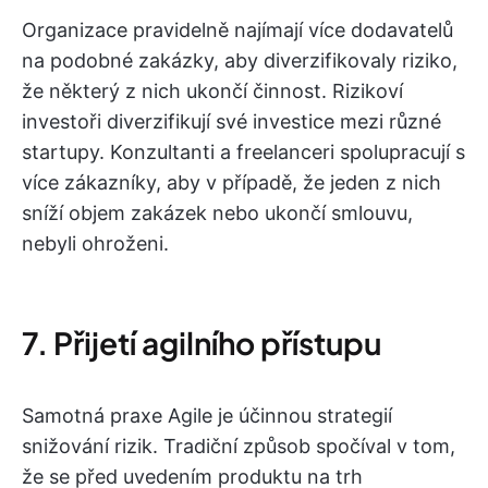
Organizace pravidelně najímají více dodavatelů
na podobné zakázky, aby diverzifikovaly riziko,
že některý z nich ukončí činnost. Rizikoví
investoři diverzifikují své investice mezi různé
startupy. Konzultanti a freelanceri spolupracují s
více zákazníky, aby v případě, že jeden z nich
sníží objem zakázek nebo ukončí smlouvu,
nebyli ohroženi.
7. Přijetí agilního přístupu
Samotná praxe Agile je účinnou strategií
snižování rizik. Tradiční způsob spočíval v tom,
že se před uvedením produktu na trh