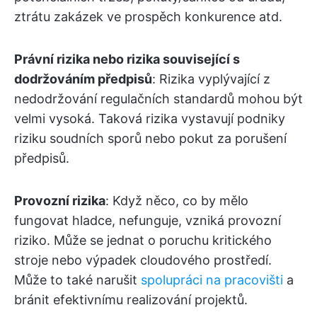
ztrátu zakázek ve prospěch konkurence atd.
Právní rizika nebo rizika související s
dodržováním předpisů
: Rizika vyplývající z
nedodržování regulačních standardů mohou být
velmi vysoká. Taková rizika vystavují podniky
riziku soudních sporů nebo pokut za porušení
předpisů.
Provozní rizika
: Když něco, co by mělo
fungovat hladce, nefunguje, vzniká provozní
riziko. Může se jednat o poruchu kritického
stroje nebo výpadek cloudového prostředí.
Může to také narušit
spolupráci na pracovišti
a
bránit efektivnímu realizování projektů.