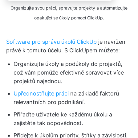
Organizujte svou práci, spravujte projekty a automatizujte
opakující se úkoly pomocí ClickUp.
Software pro správu úkolů ClickUp
je navržen
právě k tomuto účelu. S ClickUpem můžete:
Organizujte úkoly a podúkoly do projektů,
což vám pomůže efektivně spravovat více
projektů najednou.
Upřednostňujte práci
na základě faktorů
relevantních pro podnikání.
Přiřaďte uživatele ke každému úkolu a
zajistěte tak odpovědnost.
Přidejte k úkolům priority, štítky a závislosti.