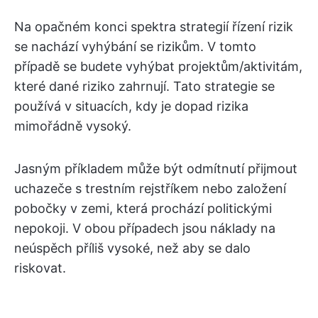
Na opačném konci spektra strategií řízení rizik
se nachází vyhýbání se rizikům. V tomto
případě se budete vyhýbat projektům/aktivitám,
které dané riziko zahrnují. Tato strategie se
používá v situacích, kdy je dopad rizika
mimořádně vysoký.
Jasným příkladem může být odmítnutí přijmout
uchazeče s trestním rejstříkem nebo založení
pobočky v zemi, která prochází politickými
nepokoji. V obou případech jsou náklady na
neúspěch příliš vysoké, než aby se dalo
riskovat.