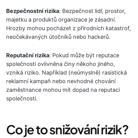
Bezpečnostní rizika
: Bezpečnost lidí, prostor,
majetku a produktů organizace je zásadní.
Hrozby mohou pocházet z přírodních katastrof,
neočekávaných útočníků nebo hackerů.
Reputační rizika
: Pokud může být reputace
společnosti ovlivněna činy někoho jiného,
vzniká riziko. Například (neúmyslně) rasistická
reklamní kampaň nebo nevhodné chování
zaměstnance mohou mít dopad na reputaci
společnosti.
Co je to snižování rizik?