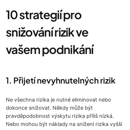
10 strategií pro
snižování rizik ve
vašem podnikání
1. Přijetí nevyhnutelných rizik
Ne všechna rizika je nutné eliminovat nebo
dokonce snižovat. Někdy může být
pravděpodobnost výskytu rizika příliš nízká.
Nebo mohou být náklady na snížení rizika vyšší