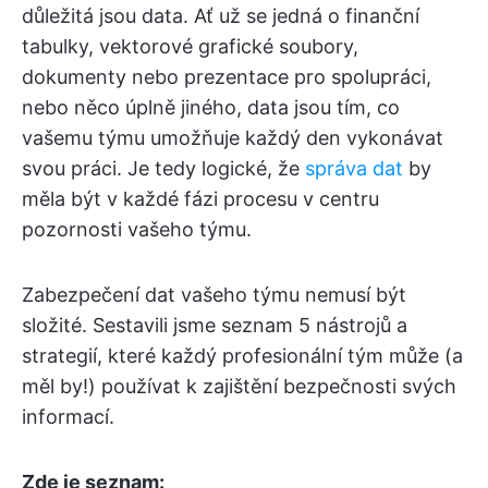
důležitá jsou data. Ať už se jedná o finanční
tabulky, vektorové grafické soubory,
dokumenty nebo prezentace pro spolupráci,
nebo něco úplně jiného, data jsou tím, co
vašemu týmu umožňuje každý den vykonávat
svou práci. Je tedy logické, že
správa dat
by
měla být v každé fázi procesu v centru
pozornosti vašeho týmu.
Zabezpečení dat vašeho týmu nemusí být
složité. Sestavili jsme seznam 5 nástrojů a
strategií, které každý profesionální tým může (a
měl by!) používat k zajištění bezpečnosti svých
informací.
Zde je seznam: