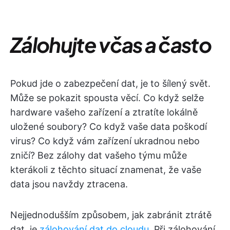
Zálohujte včas a často
Pokud jde o zabezpečení dat, je to šílený svět.
Může se pokazit spousta věcí. Co když selže
hardware vašeho zařízení a ztratíte lokálně
uložené soubory? Co když vaše data poškodí
virus? Co když vám zařízení ukradnou nebo
zničí? Bez zálohy dat vašeho týmu může
kterákoli z těchto situací znamenat, že vaše
data jsou navždy ztracena.
Nejjednodušším způsobem, jak zabránit ztrátě
dat, je
zálohování dat do cloudu
. Při zálohování