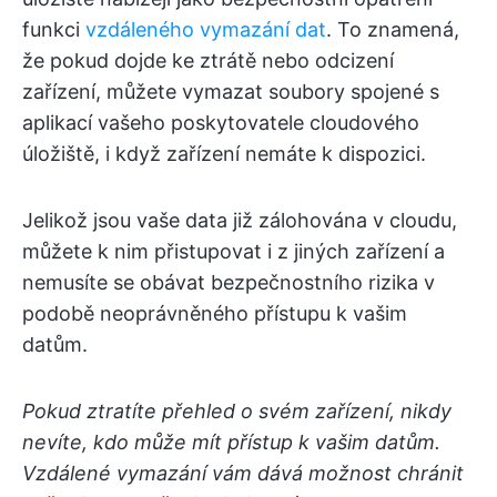
funkci
vzdáleného vymazání dat
. To znamená,
že pokud dojde ke ztrátě nebo odcizení
zařízení, můžete vymazat soubory spojené s
aplikací vašeho poskytovatele cloudového
úložiště, i když zařízení nemáte k dispozici.
Jelikož jsou vaše data již zálohována v cloudu,
můžete k nim přistupovat i z jiných zařízení a
nemusíte se obávat bezpečnostního rizika v
podobě neoprávněného přístupu k vašim
datům.
Pokud ztratíte přehled o svém zařízení, nikdy
nevíte, kdo může mít přístup k vašim datům.
Vzdálené vymazání vám dává možnost chránit