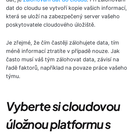
dat do cloudu se vytvoří kopie vašich informací,
která se uloží na zabezpečený server vašeho
poskytovatele cloudového úložiště.
Je zřejmé, že čím častěji zálohujete data, tím
méně informací ztratíte v případě nouze. Jak
často musí váš tým zálohovat data, závisí na
řadě faktorů, například na povaze práce vašeho
týmu.
Vyberte si cloudovou
úložnou platformu s