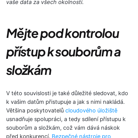
vaše data za všech okolností.
Mějte pod kontrolou
přístup k souborům a
složkám
V této souvislosti je také důležité sledovat, kdo
k vašim datům přistupuje a jak s nimi nakládá.
Většina poskytovatelů
cloudového úložiště
usnadňuje spolupráci, a tedy sdílení přístupu k
souborům a složkám, což vám dává náskok
před konkurencí.
Bezpečné nástroje pro