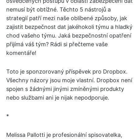
osvědčených postupů v oblasti zabezpečení dat
nemusí být obtížné. Těchto 5 nástrojů a
strategií patří mezi naše oblíbené způsoby, jak
zajistit bezpečnost dat jakéhokoli týmu a hladký
chod vašeho týmu. Jaká bezpečnostní opatření
přijímá váš tým? Rádi si přečteme vaše
komentáře!
Toto je sponzorovaný příspěvek pro Dropbox.
Všechny názory jsou moje vlastní. Dropbox není
spojen s žádnými jinými zmíněnými produkty
nebo službami ani je nijak nepodporuje.
*
Melissa Pallotti je profesionální spisovatelka,