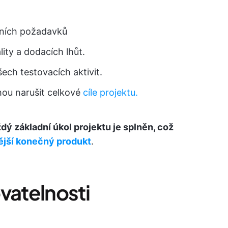
álních požadavků
lity a dodacích lhůt.
ech testovacích aktivit.
ou narušit celkové
cíle projektu.
dý základní úkol projektu je splněn, což
ější konečný produkt
.
vatelnosti