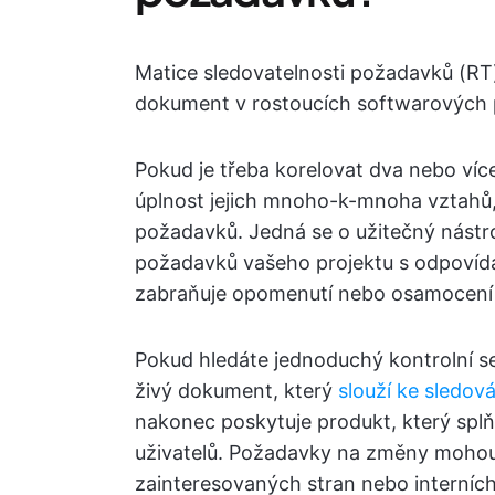
Matice sledovatelnosti požadavků (RT
dokument v rostoucích softwarových 
Pokud je třeba korelovat dva nebo víc
úplnost jejich mnoho-k-mnoha vztahů,
požadavků. Jedná se o užitečný nástr
požadavků vašeho projektu s odpovída
zabraňuje opomenutí nebo osamocení 
Pokud hledáte jednoduchý kontrolní s
živý dokument, který
slouží ke sledová
nakonec poskytuje produkt, který splň
uživatelů. Požadavky na změny mohou
zainteresovaných stran nebo interních 