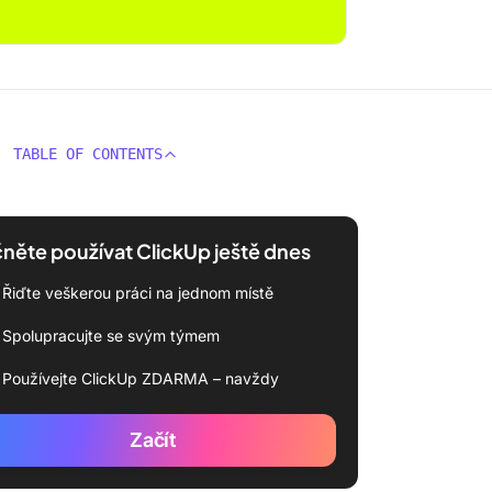
TABLE OF CONTENTS
něte používat ClickUp ještě dnes
Řiďte veškerou práci na jednom místě
Spolupracujte se svým týmem
Používejte ClickUp ZDARMA – navždy
Začít