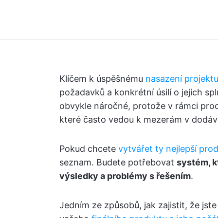
Klíčem k úspěšnému
nasazení projekt
požadavků a konkrétní úsilí o jejich sp
obvykle náročné, protože v rámci proc
které často vedou k mezerám v dodá
Pokud chcete
vytvářet ty nejlepší pro
seznam. Budete potřebovat
systém, k
výsledky a problémy s řešením
.
Jedním ze způsobů, jak zajistit, že jst