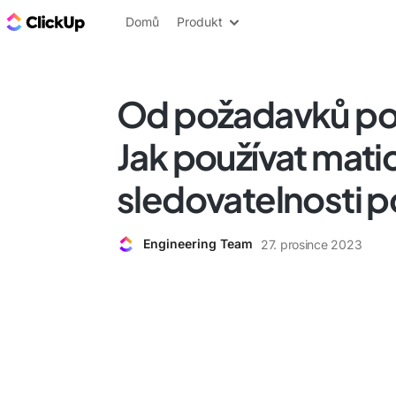
ClickUp blog
Domů
Produkt
Od požadavků po 
Jak používat matic
sledovatelnosti 
Engineering Team
27. prosince 2023