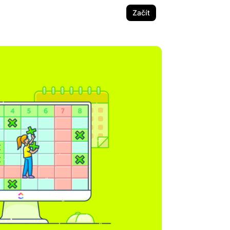
Začít