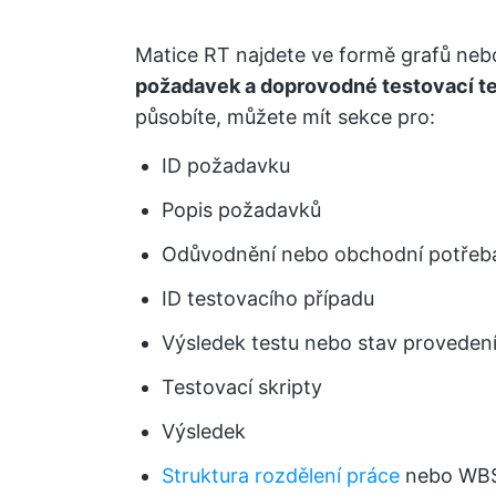
Matice RT najdete ve formě grafů neb
požadavek a doprovodné testovací t
působíte, můžete mít sekce pro:
ID požadavku
Popis požadavků
Odůvodnění nebo obchodní potřeb
ID testovacího případu
Výsledek testu nebo stav proveden
Testovací skripty
Výsledek
Struktura rozdělení práce
nebo WB