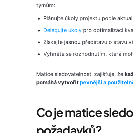
týmům:
Plánujte úkoly projektu podle aktu
Delegujte úkoly
pro optimalizaci kva
Získejte jasnou představu o stavu vš
Vyhněte se rozhodnutím, která moh
Matice sledovatelnosti zajišťuje, že
kaž
pomáhá vytvořit
pevnější a použiteln
Co je matice sledo
požadavků?