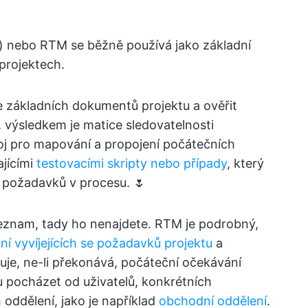
) nebo RTM se běžně používá jako základní
projektech.
e základních dokumentů projektu a ověřit
 výsledkem je matice sledovatelnosti
oj pro mapování a propojení počátečních
jícími
testovacími skripty nebo případy
, který
požadavků v procesu. 🌷
eznam, tady ho nenajdete. RTM je podrobný,
ní vyvíjejících se požadavků projektu
a
uje, ne-li překonává, počáteční očekávání
 pocházet od uživatelů, konkrétních
oddělení, jako je například
obchodní oddělení
.