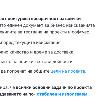
ст осигурява прозрачност за всички
ато единен документ за бизнес изискванията
екипите за тестване на проекти и софтуер:
според текущите изисквания.
ано качество и време за доставка.
нието на всички тестови дейности.
 да попречат на общите
цели на проекта.
ира, че
всички основни задачи по проекта
здаването на по-
стабилен и използваем