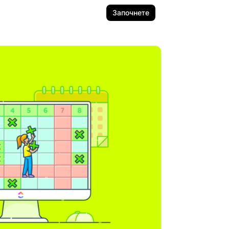
Започнете