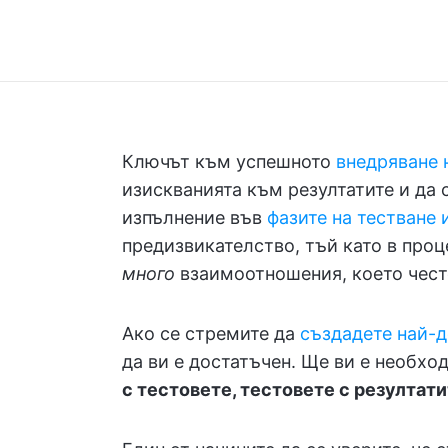
Ключът към успешното
внедряване 
изискванията към резултатите и да 
изпълнение във
фазите на тестване 
предизвикателство, тъй като в про
много
взаимоотношения, което често
Ако се стремите да
създадете най-
да ви е достатъчен. Ще ви е необх
с тестовете, тестовете с резултат