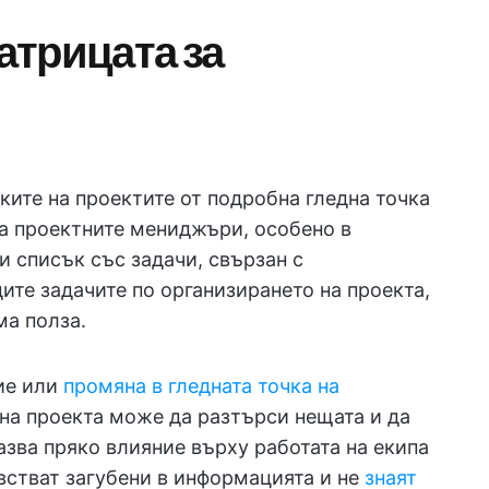
матрицата за
ките на проектите от подробна гледна точка
за проектните мениджъри, особено в
и списък със задачи, свързан с
ите задачите по организирането на проекта,
ма полза.
ние или
промяна в гледната точка на
на проекта може да разтърси нещата и да
азва пряко влияние върху работата на екипа
увстват загубени в информацията и не
знаят