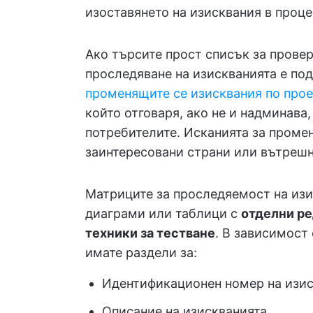
изоставянето на изисквания в проце
Ако търсите прост списък за проверк
проследяване на изискванията е по
променящите се изисквания по прое
който отговаря, ако не и надминава
потребителите. Исканията за промен
заинтересовани страни или вътрешн
Матриците за проследяемост на изи
диаграми или таблици с
отделни ре
техники за тестване
. В зависимост
имате раздели за:
Идентификационен номер на изи
Описание на изискванията