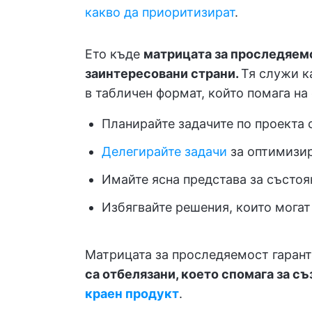
какво да приоритизират
.
Ето къде
матрицата за проследяемо
заинтересовани страни.
Тя служи к
в табличен формат, който помага на 
Планирайте задачите по проекта 
Делегирайте задачи
за оптимизир
Имайте ясна представа за състоя
Избягвайте решения, които могат
Матрицата за проследяемост гарант
са отбелязани, което спомага за съ
краен продукт
.