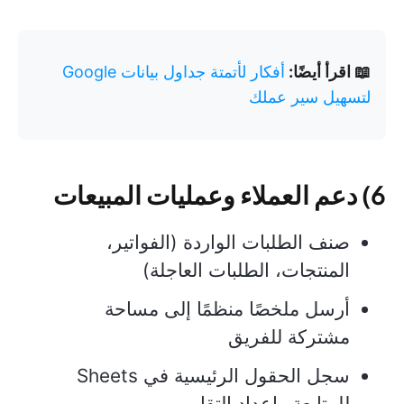
📖 اقرأ أيضًا:
أفكار لأتمتة جداول بيانات Google
لتسهيل سير عملك
6) دعم العملاء وعمليات المبيعات
صنف الطلبات الواردة (الفواتير،
المنتجات، الطلبات العاجلة)
أرسل ملخصًا منظمًا إلى مساحة
مشتركة للفريق
سجل الحقول الرئيسية في Sheets
للمتابعة وإعداد التقارير