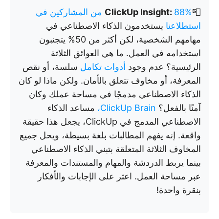
📮
ClickUp Insight:
88% من المشاركين في
استطلاعنا
يستخدمون الذكاء الاصطناعي في
مهامهم الشخصية، لكن أكثر من 50% يتجنبون
استخدامه في العمل. ما هي العوائق الثلاثة
الرئيسية؟ عدم وجود
أدوات تكامل
سلسة، أو نقص
المعرفة، أو مخاوف تتعلق بالأمان. ولكن ماذا لو كان
الذكاء الاصطناعي مدمجًا في مساحة عملك وكان
آمنًا بالفعل؟
ClickUp Brain،
مساعد الذكاء
الاصطناعي المدمج في ClickUp، يجعل هذا حقيقة
واقعة. إنه يفهم المطالبات بلغة بسيطة، ويحل جميع
المخاوف الثلاثة المتعلقة بتبني الذكاء الاصطناعي
بينما يربط الدردشة والمهام والمستندات والمعرفة
عبر مساحة العمل. اعثر على الإجابات والأفكار
بنقرة واحدة!