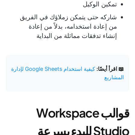
تمكين الوكيل
شاركه حتى يتمكن زملاؤك في الفريق
من إعادة استخدامه، بدلاً من إعادة
إنشاء تدفقات مماثلة من البداية
📖 اقرأ أيضًا:
كيفية استخدام Google Sheets لإدارة
المشاريع
قوالب Workspace
Studio للبدء بسرعة