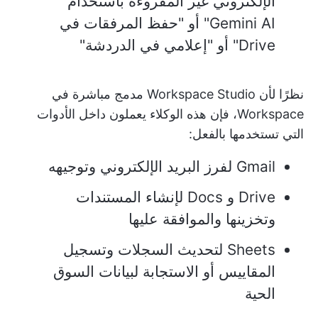
الإلكتروني غير المقروءة باستخدام
Gemini AI" أو "حفظ المرفقات في
Drive" أو "إعلامي في الدردشة"
نظرًا لأن Workspace Studio مدمج مباشرة في
Workspace، فإن هذه الوكلاء يعملون داخل الأدوات
التي تستخدمها بالفعل:
Gmail لفرز البريد الإلكتروني وتوجيهه
Drive و Docs لإنشاء المستندات
وتخزينها والموافقة عليها
Sheets لتحديث السجلات وتسجيل
المقاييس أو الاستجابة لبيانات السوق
الحية