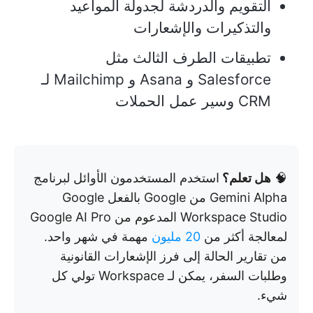
التقويم والدردشة لجدولة المواعيد
والتذكيرات والإشعارات
تطبيقات الطرف الثالث مثل
Salesforce و Asana و Mailchimp لـ
CRM وسير عمل الحملات
🧠
هل تعلم؟
استخدم المستخدمون الأوائل لبرنامج
Gemini Alpha من Google بالفعل Google
Workspace Studio المدعوم من Google AI Pro
لمعالجة أكثر من
20 مليون
مهمة في شهر واحد.
من تقارير الحالة إلى فرز الإشعارات القانونية
وطلبات السفر، يمكن لـ Workspace تولي كل
شيء.