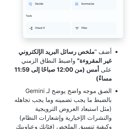
أضف "
ملخص رسائل البريد الإلكتروني
غير المقروءة"
واضبط النطاق الزمني
على
أمس (من 12:00 صباحًا إلى 11:59
مساءً)
الصق موجه واضح يوضح لـ Gemini
بالضبط ما يجب تضمينه وما يجب تجاهله
(مثل استبعاد العروض الترويجية
والنشرات الإخبارية وإشعارات النظام)
وكيفية تنسيق الملخص (فئاتك وعناوينك