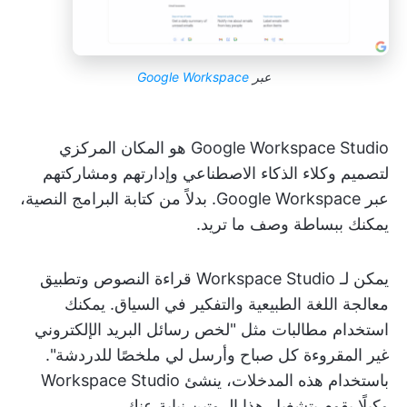
عبر
Google Workspace
Google Workspace Studio هو المكان المركزي
لتصميم وكلاء الذكاء الاصطناعي وإدارتهم ومشاركتهم
عبر Google Workspace. بدلاً من كتابة البرامج النصية،
يمكنك ببساطة وصف ما تريد.
يمكن لـ Workspace Studio قراءة النصوص وتطبيق
معالجة اللغة الطبيعية والتفكير في السياق. يمكنك
استخدام مطالبات مثل "لخص رسائل البريد الإلكتروني
غير المقروءة كل صباح وأرسل لي ملخصًا للدردشة".
باستخدام هذه المدخلات، ينشئ Workspace Studio
وكيلًا يقوم بتشغيل هذا الروتين نيابة عنك.