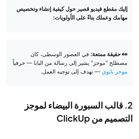
إليك مقطع فيديو قصير حول كيفية إنشاء وتخصيص
مهامك وعملك بناءً على الأولويات:
👀 حقيقة ممتعة:
في العصور الوسطى، كان
مصطلح "موجز" يشير إلى رسالة من البابا — حرفياً
موجز بابوي
— تهدف إلى توجيه العمل.
2. قالب السبورة البيضاء لموجز
التصميم من ClickUp