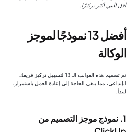
أقل لأنني أكثر تركيزًا.
أفضل 13 نموذجًا لموجز
الوكالة
تم تصميم هذه القوالب الـ 13 لتسهيل تركيز فريقك
الإبداعي، مما يلغي الحاجة إلى إعادة العمل باستمرار.
لنبدأ.
1. نموذج موجز التصميم من
ClickUp