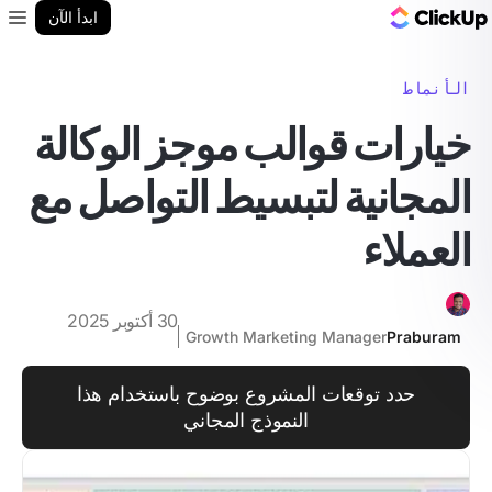
مدونة ClickUp
ابدأ الآن
enu
الأنماط
خيارات قوالب موجز الوكالة
المجانية لتبسيط التواصل مع
العملاء
30 أكتوبر 2025
Growth Marketing Manager
Praburam
حدد توقعات المشروع بوضوح باستخدام هذا
النموذج المجاني