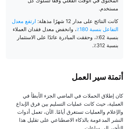
المحتوى في الوقت الفعلي وفقًا لسلوك كل
مستخدم.
كانت النتائج على مدار 12 شهرًا مذهلة:
ارتفع معدل
التفاعل بنسبة 180٪
، وانخفض معدل فقدان العملاء
بنسبة 62٪، وحققت المبادرة عائدًا على الاستثمار
بنسبة 312٪.
أتمتة سير العمل
كان إطلاق الحملات في الماضي الجزء الأبطأ في
العملية، حيث كانت عمليات التسليم بين فرق الإبداع
والإعلام والعمليات تستغرق أيامًا. الآن، تعمل أدوات
النشر المدعومة بالذكاء الاصطناعي على تقليل هذا
التأخير إلى ساعات.