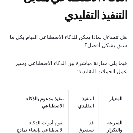
التنفيذ التقليدي
هل تتساءل لماذا يمكن للذكاء الاصطناعي القيام بكل ما
سبق بشكل أفضل؟
فيما يلي مقارنة مباشرة بين الذكاء الاصطناعي وسير
عمل الحملات التقليدية:
المعيار
التنفيذ
تنفيذ مدعوم بالذكاء
التقليدي
الاصطناعي
السرعة
قد
تقوم أدوات الذكاء
والتكرار
تستغرق
الاصطناعي بإنشاء نماذج