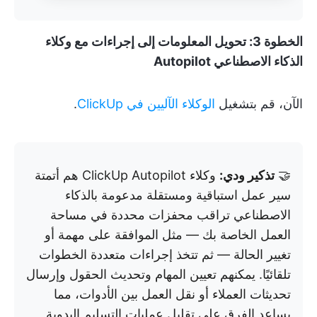
الخطوة 3: تحويل المعلومات إلى إجراءات مع وكلاء
الذكاء الاصطناعي Autopilot
الآن، قم بتشغيل
الوكلاء الآليين في ClickUp
.
🤝
تذكير ودي:
وكلاء ClickUp Autopilot هم أتمتة
سير عمل استباقية ومستقلة مدعومة بالذكاء
الاصطناعي تراقب محفزات محددة في مساحة
العمل الخاصة بك — مثل الموافقة على مهمة أو
تغيير الحالة — ثم تتخذ إجراءات متعددة الخطوات
تلقائيًا. يمكنهم تعيين المهام وتحديث الحقول وإرسال
تحديثات العملاء أو نقل العمل بين الأدوات، مما
يساعد الفرق على تقليل عمليات التسليم اليدوية