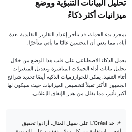
تحليل البيانات التنبؤية ووضع
ميزانيات أكثر ذكاءً
بمجرد بدء الحملة، قد يتأخر إعداد التقارير التقليدية لعدة
أيام، مما يعني أن التحسين غالبًا ما يأتي متأخرًا.
يعمل الذكاء الاصطناعي على قلب هذا الوضع من خلال
تحليل بيانات أداء الحملات المباشرة وتعديل المتغيرات
أثناء التنفيذ. يمكن للخوارزميات الذكية أيضًا تحديد شرائح
الجمهور الأكثر تقبلاً لتخصيص الميزانيات حيث سيكون لها
أكبر تأثير، مما يقلل من هدر الإنفاق الإعلاني.
📌 خذ L’Oréal على سبيل المثال. أرادوا تحقيق
أقصى استفادة من كل دولار ينفقونه على التسويق.