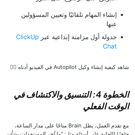
إنشاء المهام تلقائيًا وتعيين المسؤولين
عنها
جدولة أول مزامنة إبداعية عبر
ClickUp
Chat
شاهد كيفية إنشاء وكيل Autopilot في الفيديو أدناه 👇🏽
الخطوة 4: التنسيق والاكتشاف في
الوقت الفعلي
مع تقدم العمل، يظل Brain متاحًا على مدار الساعة،
جاهزًا للإجابة على أسئلة مثل:
"ما آخر المستجدات بشأن