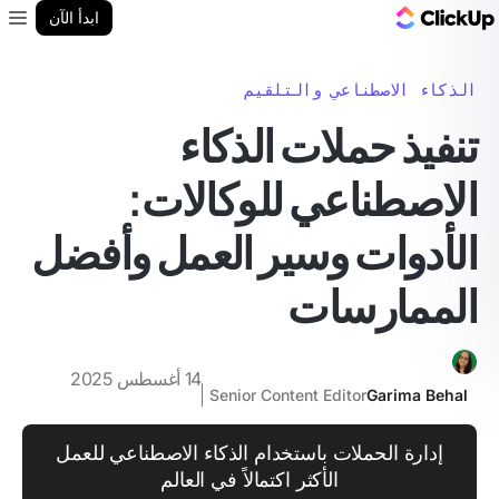
مدونة ClickUp
ابدأ الآن
enu
الذكاء الاصطناعي والتلقيم
تنفيذ حملات الذكاء
الاصطناعي للوكالات:
الأدوات وسير العمل وأفضل
الممارسات
14 أغسطس 2025
Senior Content Editor
Garima Behal
إدارة الحملات باستخدام الذكاء الاصطناعي للعمل
الأكثر اكتمالاً في العالم