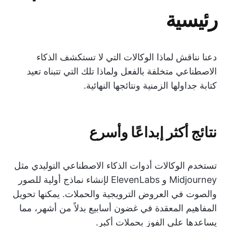
رئيسية
دعنا نناقش لماذا الوكالات التي لا تستكشف الذكاء
الاصطناعي متخلفة بالفعل ولماذا تلك التي تتبناه تعيد
كتابة جداولها الزمنية ونتائجها النهائية.
نتائج أكثر إبداعًا وأسرع
تستخدم الوكالات أدوات الذكاء الاصطناعي التوليدي مثل
Midjourney و ElevenLabs لإنشاء نماذج أولية للصور
والصوت في العروض الترويجية والحملات. يمكنها تحويل
المفاهيم المعقدة في غضون أسابيع بدلاً من أشهر، مما
يساعدها على الفوز بحملات أكبر.