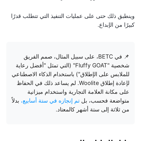
وينطبق ذلك حتى على عمليات التنفيذ التي تتطلب قدرًا
كبيرًا من الإبداع.
📌 في BETC، على سبيل المثال، صمم الفريق
شخصية "Fluffy GOAT" (التي تمثل "أفضل رعاية
للملابس على الإطلاق") باستخدام الذكاء الاصطناعي
لإعادة إطلاق Woolite. لم يساعد ذلك في الحفاظ
على مكانة العلامة التجارية واستخدام ميزانية
متواضعة فحسب، بل
تم إنجازه في ستة أسابيع،
بدلاً
من ثلاثة إلى ستة أشهر كالمعتاد.