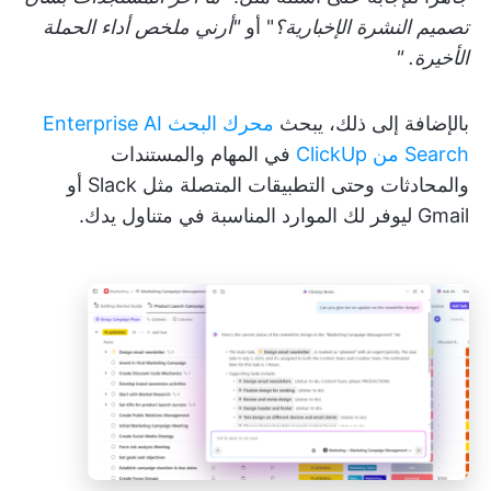
تصميم النشرة الإخبارية؟
" أو
"أرني ملخص أداء الحملة
الأخيرة. "
بالإضافة إلى ذلك، يبحث
محرك البحث Enterprise AI
Search من ClickUp
في المهام والمستندات
والمحادثات وحتى التطبيقات المتصلة مثل Slack أو
Gmail ليوفر لك الموارد المناسبة في متناول يدك.