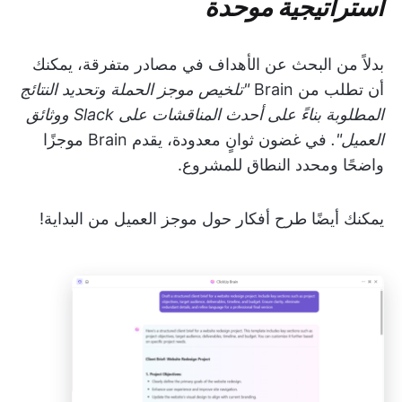
استراتيجية موحدة
بدلاً من البحث عن الأهداف في مصادر متفرقة، يمكنك
أن تطلب من Brain
"تلخيص موجز الحملة وتحديد النتائج
المطلوبة بناءً على أحدث المناقشات على Slack ووثائق
العميل".
في غضون ثوانٍ معدودة، يقدم Brain موجزًا
واضحًا ومحدد النطاق للمشروع.
يمكنك أيضًا طرح أفكار حول موجز العميل من البداية!