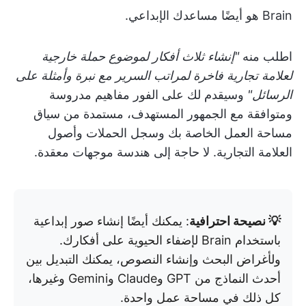
Brain هو أيضًا مساعدك الإبداعي.
اطلب منه
"إنشاء ثلاث أفكار لموضوع حملة خارجية
لعلامة تجارية فاخرة لمراتب السرير مع نبرة وأمثلة على
الرسائل"
وسيقدم لك على الفور مفاهيم مدروسة
ومتوافقة مع الجمهور المستهدف، مستمدة من سياق
مساحة العمل الخاصة بك وسجل الحملات وأصول
العلامة التجارية. لا حاجة إلى هندسة موجهات معقدة.
💡 نصيحة احترافية
: يمكنك أيضًا إنشاء صور إبداعية
باستخدام Brain لإضفاء الحيوية على أفكارك.
ولأغراض البحث وإنشاء النصوص، يمكنك التبديل بين
أحدث النماذج من GPT وClaude وGemini وغيرها،
كل ذلك في مساحة عمل واحدة.