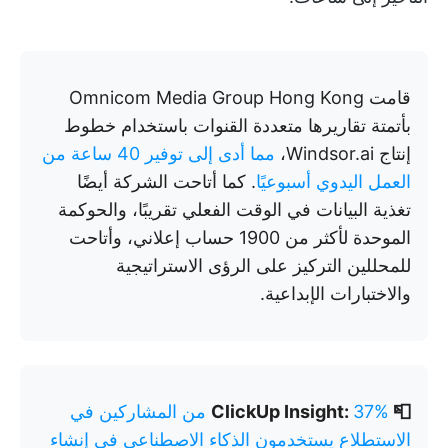
قامت Omnicom Media Group Hong Kong
بأتمتة تقاريرها متعددة القنوات باستخدام خطوط
إنتاج Windsor.ai،
مما أدى إلى توفير 40 ساعة من
العمل اليدوي أسبوعيًا
. كما أتاحت الشركة أيضًا
تغذية البيانات في الوقت الفعلي تقريبًا، والحوكمة
الموحدة لأكثر من 1900 حساب إعلاني، وأتاحت
للمحللين التركيز على الرؤى الاستراتيجية
والاختبارات الإبداعية.
📮 ClickUp Insight:
37% من المشاركين في
الاستطلاع يستخدمون الذكاء الاصطناعي في إنشاء