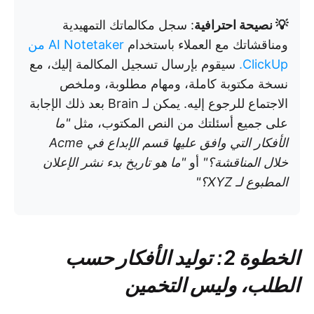
💡 نصيحة احترافية
: سجل مكالماتك التمهيدية
ومناقشاتك مع العملاء باستخدام
AI Notetaker من
ClickUp.
سيقوم بإرسال تسجيل المكالمة إليك، مع
نسخة مكتوبة كاملة، ومهام مطلوبة، وملخص
الاجتماع للرجوع إليه. يمكن لـ Brain بعد ذلك الإجابة
على جميع أسئلتك من النص المكتوب، مثل
"ما
الأفكار التي وافق عليها قسم الإبداع في Acme
خلال المناقشة؟"
أو
"ما هو تاريخ بدء نشر الإعلان
المطبوع لـ XYZ؟"
الخطوة 2: توليد الأفكار حسب
الطلب، وليس التخمين