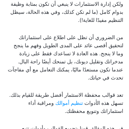
ولكن إدارة الاستثمارات لا ينبغي أن تكون بمثابة وظيفة
بدوام كامل (ما لم تكن كذلك، وفي هذه الحالة، سيظل
التنظيم مفيدًا للغاية!).
من الضروري أن تظل على اطلاع على استثماراتك
لتحقيق أقصى عائد على المدى الطويل وفهم ما ينجح
وما لا ينجح. هذه العادة لا تساعدك فقط على زيادة
مدخراتك وتقليل ديونك، بل تمنحك أيضًا راحة البال.
عندما تكون مستعدًا ماليًا، يمكنك التعامل مع أي مفاجآت
تحدث في حياتك.
تعد قوالب محفظة الاستثمار أفضل طريقة للقيام بذلك.
تسهل هذه الأدوات
تنظيم أموالك
ومراقبة أداء
استثماراتك وتنويع محفظتك.
في هذه المقالة، قمنا بتجميع القوالب وأدوات تتبع