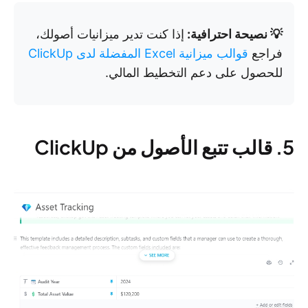
💡 نصيحة احترافية:
إذا كنت تدير ميزانيات أصولك،
فراجع
قوالب ميزانية Excel المفضلة لدى ClickUp
للحصول على دعم التخطيط المالي.
5. قالب تتبع الأصول من ClickUp