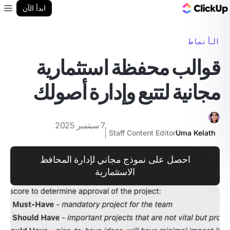
مدونة ClickUp
ابدأ الآن
enu
الأنماط
قوالب محفظة استثمارية
مجانية لتتبع وإدارة أصولك
7 سبتمبر 2025
Staff Content Editor
Uma Kelath
احصل على نموذج مجاني لإدارة المحافظ
الاستثمارية