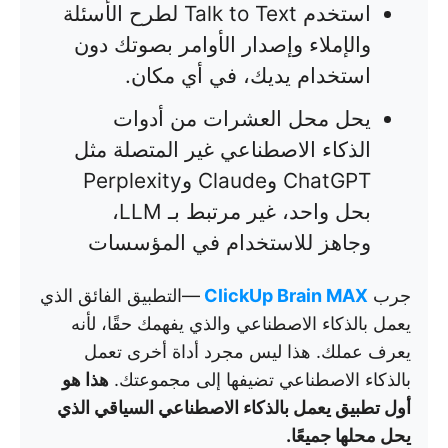
استخدم Talk to Text لطرح الأسئلة
والإملاء وإصدار الأوامر بصوتك دون
استخدام يديك، في أي مكان.
يحل محل العشرات من أدوات
الذكاء الاصطناعي غير المتصلة مثل
ChatGPT وClaude وPerplexity
بحل واحد، غير مرتبط بـ LLM،
وجاهز للاستخدام في المؤسسات
جرب
ClickUp Brain MAX
—التطبيق الفائق الذي
يعمل بالذكاء الاصطناعي والذي يفهمك حقًا، لأنه
يعرف عملك. هذا ليس مجرد أداة أخرى تعمل
بالذكاء الاصطناعي تضيفها إلى مجموعتك.
هذا هو
أول تطبيق يعمل بالذكاء الاصطناعي السياقي الذي
يحل محلها جميعًا.