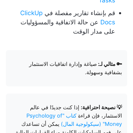
Tasks
قم بإنشاء تقارير مفصلة في
ClickUp
Docs
عن حالة الاتفاقية والمسؤوليات
على مدار الوقت
🔑 مثالي لـ:
صياغة وإدارة اتفاقيات الاستثمار
بشفافية وسهولة.
💡 نصيحة احترافية:
إذا كنت جديدًا في عالم
الاستثمار، فإن قراءة
كتاب "Psychology of
Money" (سيكولوجية المال)
يمكن أن تساعدك
على فهم السلوكيات الكامنة وراء القرارات المالية