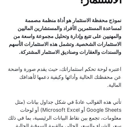
نموذج محفظة الاستثمار هو أداة منظمة مصممة
لمساعدة المستثمرين الأفراد والمستشارين الماليين
والمهنيين على تتبع وإدارة وتحليل مجموعة واسعة من
الاستثمارات الشخصية. وتشمل هذه الاستثمارات الأسهم
والسندات والعقارات وصناديق الاستثمار المشتركة.
اعتبره لوحة تحكم استثماراتك، حيث يقدم صورة واضحة
عن محفظتك الحالية وأدائها وكيفية دعمها لأهدافك
المالية.
تأتي هذه القوالب عادةً في شكل جداول بيانات (مثل
Google Sheets أو Microsoft Excel) أو لوحات
معلومات، تجمع بين نقاط البيانات الرئيسية، بما في ذلك
سعر الشراء والسعر الحالي والقيمة السوقية الحالية