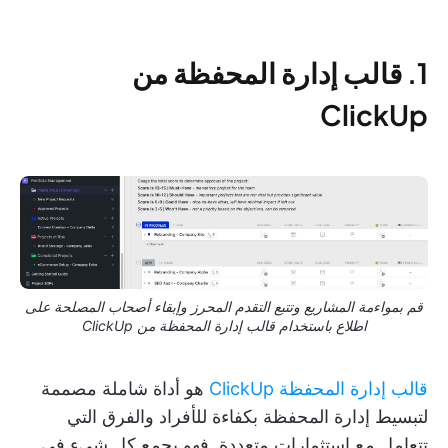
1. قالب إدارة المحفظة من
ClickUp
قم بمواءمة المشاريع وتتبع التقدم المحرز وإبقاء أصحاب المصلحة على
اطلاع باستخدام قالب إدارة المحفظة من ClickUp
قالب إدارة المحفظة ClickUp
هو أداة شاملة مصممة
لتبسيط إدارة المحفظة بكفاءة للأفراد والفرق التي
تتعامل مع استثمارات متعددة. فهو يجمع كل شيء في