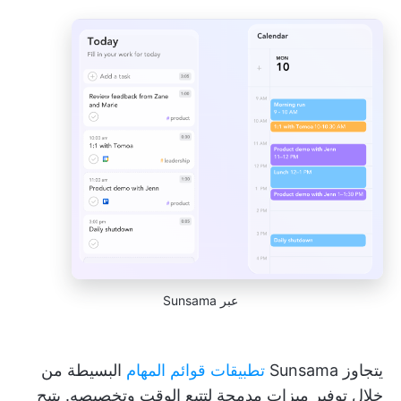
عبر Sunsama
يتجاوز Sunsama
تطبيقات قوائم المهام
البسيطة من
خلال توفير ميزات مدمجة لتتبع الوقت وتخصيصه. يتيح