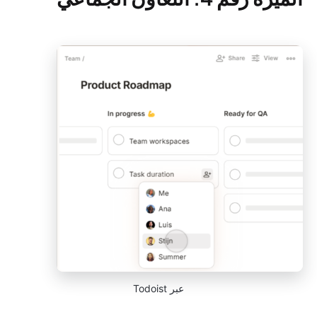
عبر Todoist