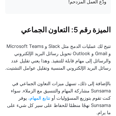
ودّع العمل المزدحم!
الميزة رقم 5: التعاون الجماعي
تتيح لك عمليات الدمج مثل Slack و Microsoft Teams
و Gmail و Outlook تحويل رسائل البريد الإلكتروني
والرسائل إلى مهام قابلة للتنفيذ. وهذا يعني تقليل عدد
رسائل البريد الإلكتروني المنسية وتقليل عوامل التشتيت.
بالإضافة إلى ذلك، تسهل ميزات التعاون الجماعي في
Sunsama مشاركة المهام والتنسيق مع الزملاء. سواء
كنت تقوم بتوزيع المسؤوليات أو
تتابع المهام،
يوفر
Sunsama نهجًا منظمًا للحفاظ على سير كل شيء على
ما يرام.