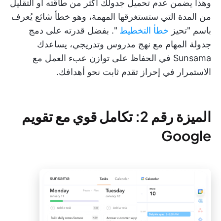
وهذا يضمن عدم تحميل جدولك أكثر من طاقته أو التقليل
من المدة التي ستستغرقها المهمة، وهو خطأ شائع يُعرف
باسم "تحيز
خطأ التخطيط
". بفضل قدرته على دمج
جدولة المهام مع نهج مدروس وتدريجي، يساعدك
Sunsama في الحفاظ على توازن عبء العمل مع
الاستمرار في إحراز تقدم ثابت نحو أهدافك.
الميزة رقم 2: تكامل قوي مع تقويم
Google