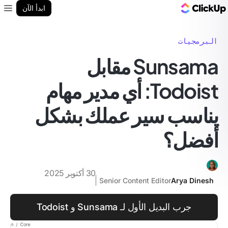
مدونة ClickUp
ابدأ الآن
enu
البرمجيات
Sunsama مقابل
Todoist: أي مدير مهام
يناسب سير عملك بشكل
أفضل؟
30 أكتوبر 2025
Senior Content Editor
Arya Dinesh
جرب البديل الأول لـ Sunsama و Todoist