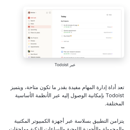
عبر Todoist
تعد أداة إدارة المهام مفيدة بقدر ما تكون متاحة، ويتميز
Todoist بإمكانية الوصول إليه عبر الأنظمة الأساسية
المختلفة.
يتزامن التطبيق بسلاسة عبر أجهزة الكمبيوتر المكتبية
والمحمولة والأجهزة اللوحية والساعات الذكية وملحقات