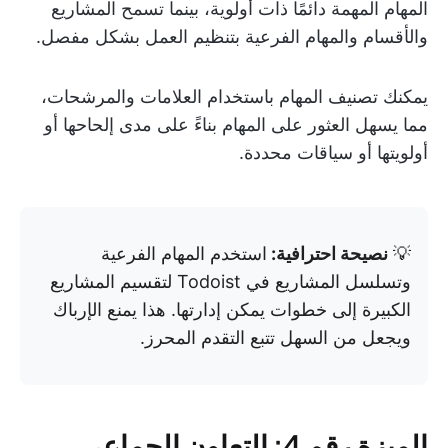
المهام المهمة دائمًا ذات أولوية، بينما تسمح المشاريع
والأقسام والمهام الفرعية بتنظيم العمل بشكل مفصل.
يمكنك تصنيف المهام باستخدام العلامات والمرشحات،
مما يسهل العثور على المهام بناءً على مدى إلحاحها أو
أولويتها أو سياقات محددة.
💡
نصيحة احترافية:
استخدم المهام الفرعية
وتسلسل المشاريع في Todoist لتقسيم المشاريع
الكبيرة إلى خطوات يمكن إدارتها. هذا يمنع الإرباك
ويجعل من السهل تتبع التقدم المحرز.
الميزة رقم 4: التعاون الجماعي