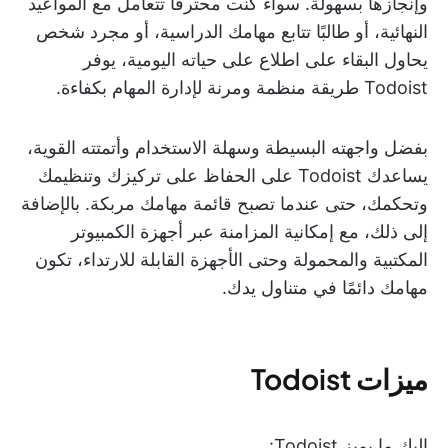
وإنجازها بسهولة. سواء كنت محترفًا تتعامل مع المواعيد
النهائية، أو طالبًا تتابع مهامك الدراسية، أو مجرد شخص
يحاول البقاء على اطلاع على حياته اليومية، يوفر
Todoist طريقة منظمة ومرنة لإدارة المهام بكفاءة.
بفضل واجهته البسيطة وسهلة الاستخدام وأتمتته القوية،
يساعدك Todoist على الحفاظ على تركيزك وتنظيمك
وتحكمك، حتى عندما تصبح قائمة مهامك مربكة. بالإضافة
إلى ذلك، مع إمكانية المزامنة عبر أجهزة الكمبيوتر
المكتبية والمحمولة وحتى الأجهزة القابلة للارتداء، تكون
مهامك دائمًا في متناول يدك.
ميزات Todoist
إليك ما يميز Todoist: