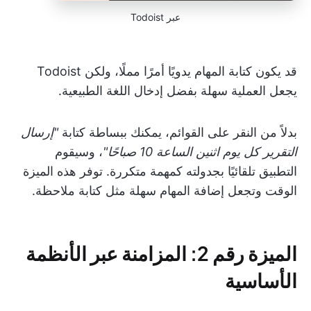
عبر Todoist
قد يكون كتابة المهام يدويًا أمرًا مملًا، ولكن Todoist
يجعل العملية سهلة بفضل إدخال اللغة الطبيعية.
بدلاً من النقر على القوائم، يمكنك ببساطة كتابة
"إرسال
التقرير كل يوم اثنين الساعة 10 صباحًا"
، وسيقوم
التطبيق تلقائيًا بجدولته كمهمة متكررة. توفر هذه الميزة
الوقت وتجعل إضافة المهام سهلة مثل كتابة ملاحظة.
الميزة رقم 2: المزامنة عبر الأنظمة
الأساسية