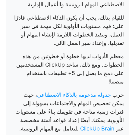
الاصطناعي المهام الروتينية والأعمال الإدارية.
للقيام بذلك، يجب أن يكون الذكاء الاصطناعي قادرًا
على: فهم مستويات الأولوية لكل مهمة في سير
العمل، وتنفيذ الخطوات اللازمة لإنشاء المهام أو
تعديلها، وإعداد سير العمل الآلي.
معظم الأدوات لديها خطوة أو خطوتين من هذه
الخطوات. ومع ذلك، ساعد ClickUp المستخدمين
على دمج ما يصل إلى 5+ تطبيقات باستخدام
منصتنا!
جرب
جدولة مدعومة بالذكاء الاصطناعي
، حيث
يمكن تخصيص المهام والاجتماعات بسهولة إلى
فترات زمنية متاحة في تقويمك بناءً على مستويات
الأولوية. يمكنك أيضًا إعداد قواعد أتمتة مخصصة
عبر
ClickUp Brain
للتعامل مع المهام الروتينية.