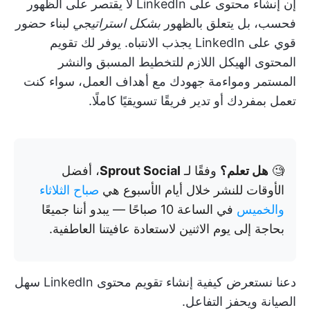
إن إنشاء محتوى على LinkedIn لا يقتصر على الظهور
فحسب، بل يتعلق بالظهور
بشكل استراتيجي
لبناء حضور
قوي على LinkedIn يجذب الانتباه. يوفر لك تقويم
المحتوى الهيكل اللازم للتخطيط المسبق والنشر
المستمر ومواءمة جهودك مع أهداف العمل، سواء كنت
تعمل بمفردك أو تدير فريقًا تسويقيًا كاملًا.
🧐
هل تعلم؟
وفقًا لـ
Sprout Social
، أفضل
الأوقات للنشر خلال أيام الأسبوع هي
صباح الثلاثاء
والخميس
في الساعة 10 صباحًا — يبدو أننا جميعًا
بحاجة إلى يوم الاثنين لاستعادة عافيتنا العاطفية.
دعنا نستعرض كيفية إنشاء تقويم محتوى LinkedIn سهل
الصيانة ويحفز التفاعل.