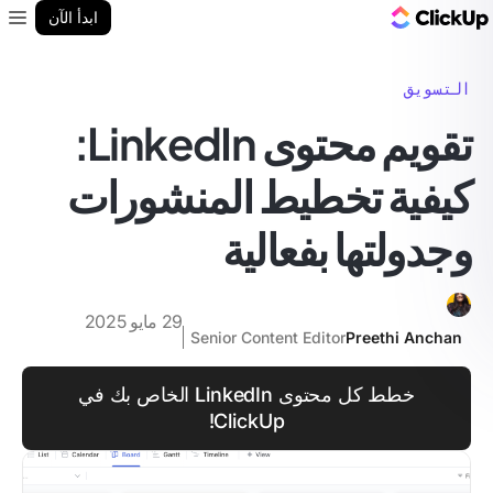
مدونة ClickUp
ابدأ الآن
enu
التسويق
تقويم محتوى LinkedIn:
كيفية تخطيط المنشورات
وجدولتها بفعالية
29 مايو 2025
Senior Content Editor
Preethi Anchan
خطط كل محتوى LinkedIn الخاص بك في
ClickUp!