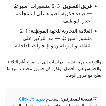
فريق التسويق
: 3-5 منشورات أسبوعيًا
— قيادة فكرية، أضواء على المنتجات،
أخبار التوظيف
العلامة التجارية للجهة الموظِفة
: 1-2
منشور أسبوعيًا — مع التركيز على
الثقافة والموظفين والإنجازات الداخلية
والتوقيت مهم. تشير الدراسات إلى أن صباح أيام الثلاثاء
والخميس هي الأفضل، ولكن كل جمهور مختلف. تتبع ما
يفلح مع مرور الوقت.
💡
نصيحة للمحترفين:
استخدم
تقويم ClickUp
لسحب المنشورات وإفلاتها عند تغيير جدولك الزمني