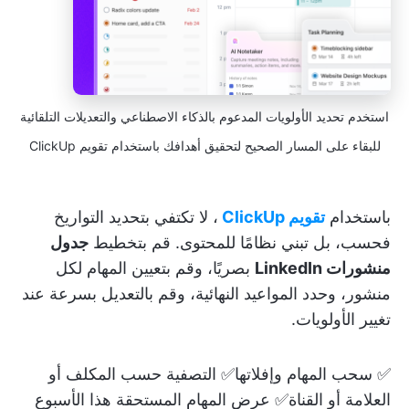
استخدم تحديد الأولويات المدعوم بالذكاء الاصطناعي والتعديلات التلقائية
للبقاء على المسار الصحيح لتحقيق أهدافك باستخدام تقويم ClickUp
باستخدام
تقويم ClickUp
، لا تكتفي بتحديد التواريخ
فحسب، بل تبني نظامًا للمحتوى. قم بتخطيط
جدول
منشورات LinkedIn
بصريًا، وقم بتعيين المهام لكل
منشور، وحدد المواعيد النهائية، وقم بالتعديل بسرعة عند
تغيير الأولويات.
✅ سحب المهام وإفلاتها✅ التصفية حسب المكلف أو
العلامة أو القناة✅ عرض المهام المستحقة هذا الأسبوع