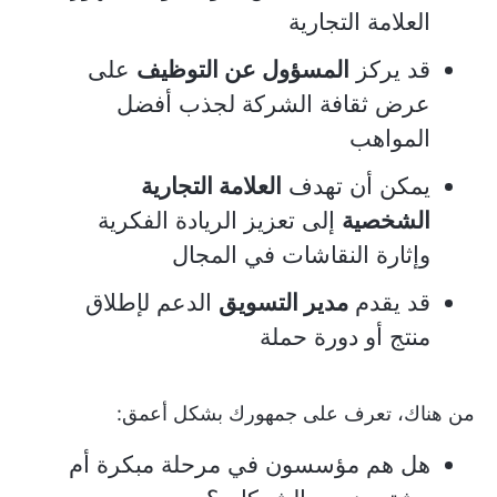
العلامة التجارية
قد يركز
المسؤول عن التوظيف
على
عرض ثقافة الشركة لجذب أفضل
المواهب
يمكن أن تهدف
العلامة التجارية
الشخصية
إلى تعزيز الريادة الفكرية
وإثارة النقاشات في المجال
قد يقدم
مدير التسويق
الدعم لإطلاق
منتج أو دورة حملة
من هناك، تعرف على جمهورك بشكل أعمق:
هل هم مؤسسون في مرحلة مبكرة أم