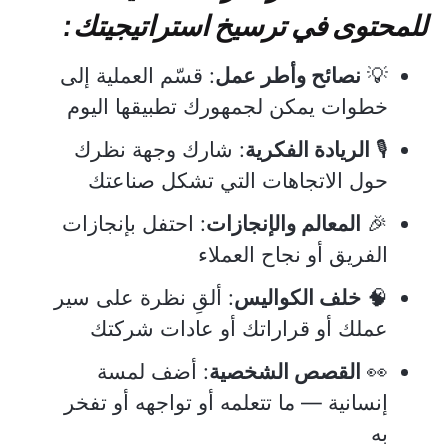
للمحتوى في ترسيخ استراتيجيتك:
💡
نصائح وأطر عمل
: قسّم العملية إلى
خطوات يمكن لجمهورك تطبيقها اليوم
🎙️
الريادة الفكرية
: شارك وجهة نظرك
حول الاتجاهات التي تشكل صناعتك
🎉
المعالم والإنجازات
: احتفل بإنجازات
الفريق أو نجاح العملاء
🧠
خلف الكواليس
: ألقِ نظرة على سير
عملك أو قراراتك أو عادات شركتك
👀
القصص الشخصية
: أضف لمسة
إنسانية — ما تتعلمه أو تواجهه أو تفخر
به