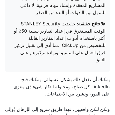
المشاريع المعقدة وإنشاء مهام فرعية. لا داعي
للتبديل بين الأدوات أو البدء من الصفر.
💫 نتائج حقيقية:
خفضت STANLEY Security
الوقت المستغرق في إعداد التقارير بنسبة 50٪ أو
أكثر باستخدام أدوات إعداد التقارير القابلة
للتخصيص من ClickUp، مما أدى إلى تقليل تركيز
فرق العمل على التنسيق وزيادة تركيزهم على
التنبؤ.
يمكنك أن تفعل ذلك بشكل عشوائي. يمكنك فتح
LinkedIn كل صباح، ومحاولة ابتكار شيء ذي مغزى
على الفور، ونشره بين الاجتماعات.
ولكن لنكن واقعيين، فهذا طريق سريع إلى الإرهاق (وإلى