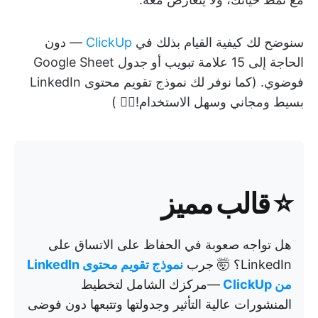
سنوضح لك كيفية القيام بذلك في
ClickUp
— دون
الحاجة إلى 15 علامة تبويب أو جدول Google Sheet
فوضوي. (كما نوفر لك نموذج تقويم محتوى LinkedIn
بسيط ومجاني وسهل الاستخدام!👇🏼 )
⭐
قالب مميز
هل تواجه صعوبة في الحفاظ على الاتساق على
LinkedIn؟ 🤯 جرب
نموذج تقويم محتوى LinkedIn
من ClickUp
—مركزك الشامل لتخطيط
المنشورات عالية التأثير وجدولتها وتتبعها دون فوضى