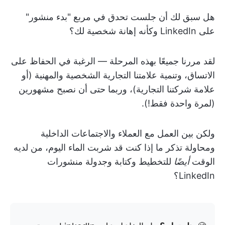
هل سبق لك أن جلست تحدق في مربع "بدء منشور"
على LinkedIn وكأنه إهانة شخصية لك؟
لقد مررنا جميعًا بهذه المرحلة — الرغبة في الحفاظ على
الاتساق، وتنمية علامتنا التجارية الشخصية والمهنية (أو
علامة شركتنا التجارية)، وربما حتى أن نصبح مشهورين
(لمرة واحدة فقط!).
ولكن بين العمل مع العملاء والاجتماعات الداخلية
ومحاولة تذكر ما إذا كنت قد شربت الماء اليوم، من لديه
الوقت
أيضًا
للتخطيط وكتابة وجدولة منشورات
LinkedIn؟