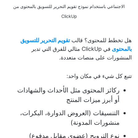
الاجتماعي باستخدام نموذج تقويم التحرير للتسويق بالمحتوى من
ClickUp
هل تخطط للمحتوى؟ قالب
تقويم التحرير للتسويق
بالمحتوى
في ClickUp مثالي للفرق التي تدير
المنشورات على منصات متعددة.
تتبع كل شيء في مكان واحد:
ركائز المحتوى مثل الأحداث والشهادات
أو أبرز ميزات المنتج
التنسيقات (العروض الدوارة، البكرات،
منشورات المدونة)
نوع الترويج (عضوي مقابل مدفوع)