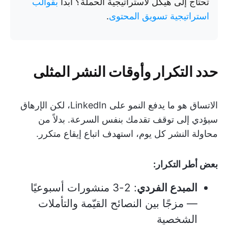
تحتاج إلى هيكل لاستراتيجية الحملة؟ ابدأ
بقوالب
استراتيجية تسويق المحتوى
.
حدد التكرار وأوقات النشر المثلى
الاتساق هو ما يدفع النمو على LinkedIn، لكن الإرهاق
سيؤدي إلى توقف تقدمك بنفس السرعة. بدلاً من
محاولة النشر كل يوم، استهدف اتباع إيقاع متكرر.
بعض أطر التكرار:
المبدع الفردي
: 2-3 منشورات أسبوعيًا
— مزجًا بين النصائح القيّمة والتأملات
الشخصية