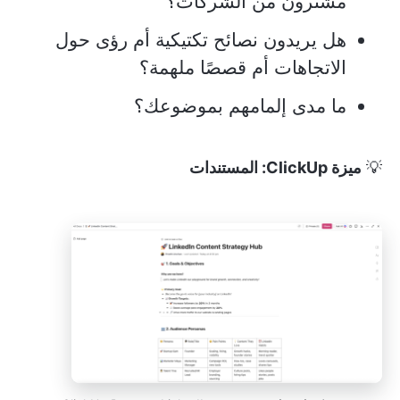
مشترون من الشركات؟
هل يريدون نصائح تكتيكية أم رؤى حول
الاتجاهات أم قصصًا ملهمة؟
ما مدى إلمامهم بموضوعك؟
💡
ميزة ClickUp: المستندات