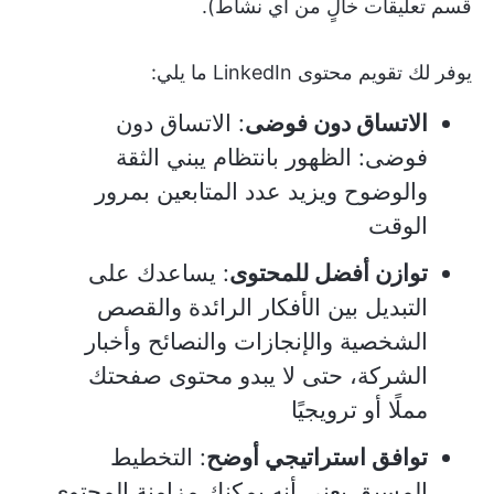
قسم تعليقات خالٍ من أي نشاط).
يوفر لك تقويم محتوى LinkedIn ما يلي:
الاتساق دون فوضى
: الاتساق دون
فوضى: الظهور بانتظام يبني الثقة
والوضوح ويزيد عدد المتابعين بمرور
الوقت
توازن أفضل للمحتوى
: يساعدك على
التبديل بين الأفكار الرائدة والقصص
الشخصية والإنجازات والنصائح وأخبار
الشركة، حتى لا يبدو محتوى صفحتك
مملًا أو ترويجيًا
توافق استراتيجي أوضح
: التخطيط
المسبق يعني أنه يمكنك مزامنة المحتوى