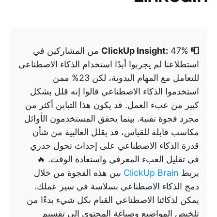
📮 ClickUp Insight:
47% من المشاركين في
استطلاعنا لم يجربوا أبدًا استخدام الذكاء الاصطناعي
للتعامل مع المهام اليدوية، لكن 23% ممن
استخدموا الذكاء الاصطناعي قالوا إنه قلل بشكل
كبير من عبء العمل. قد يكون هذا التباين أكثر من
مجرد فجوة تقنية. بينما يحقق المستخدمون الأوائل
مكاسب قابلة للقياس، قد يقلل الغالبية من شأن
قدرة الذكاء الاصطناعي على إحداث تحول جذري
في تقليل العبء المعرفي واستعادة الوقت. 🔥
يربط
ClickUp Brain
بين هذه الفجوة من خلال
دمج الذكاء الاصطناعي بسلاسة في سير عملك.
يمكن لذكائنا الاصطناعي القيام بكل شيء بدءًا من
تلخيص المواضيع وصياغة المحتوى إلى تقسيم