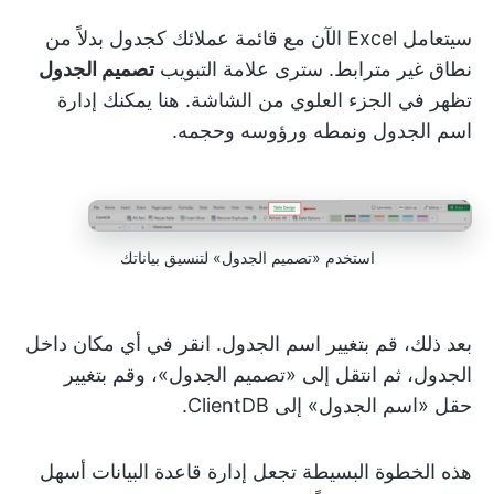
سيتعامل Excel الآن مع قائمة عملائك كجدول بدلاً من
نطاق غير مترابط. سترى علامة التبويب
تصميم الجدول
تظهر في الجزء العلوي من الشاشة. هنا يمكنك إدارة
اسم الجدول ونمطه ورؤوسه وحجمه.
استخدم «تصميم الجدول» لتنسيق بياناتك
بعد ذلك، قم بتغيير اسم الجدول. انقر في أي مكان داخل
الجدول، ثم انتقل إلى «تصميم الجدول»، وقم بتغيير
حقل «اسم الجدول» إلى ClientDB.
هذه الخطوة البسيطة تجعل إدارة قاعدة البيانات أسهل