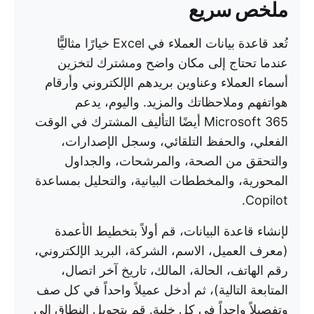
ملخص سريع
تُعد قاعدة بيانات العملاء في Excel خيارًا مثاليًّا
عندما تحتاج إلى مكان واضح ومشترك لتخزين
أسماء العملاء وعناوين بريدهم الإلكتروني وأرقام
هواتفهم وملاحظاتك والمزيد. واليوم، يدعم
Microsoft 365 أيضًا التأليف المشترك في الوقت
الفعلي، والحفظ التلقائي، وسجل الإصدارات،
والتحقق من الصحة، والمرشحات، والجداول
المحورية، والمخططات البيانية، والتحليل بمساعدة
Copilot.
لإنشاء قاعدة البيانات، قم أولاً بتخطيط الأعمدة
(معرف العميل، الاسم، الشركة، البريد الإلكتروني،
رقم الهاتف، الحالة، المالك، تاريخ آخر اتصال،
المتابعة التالية)، ثم أدخل عميلاً واحداً في كل صف
وتفصيلاً واحداً في كل خلية. قم بتحويل النطاق إلى