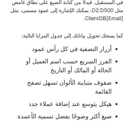
في المستقبل. فبدلاً من كتابة الصيغ على نطاق غامض
مثل D2:D500، يمكنك الإشارة إلى عمود مسمى، مثل
ClientDB[Email].
كما يمنحك تحويل بياناتك إلى جدول المزايا التالية:
أزرار التصفية في كل رأس عمود
الفرز السريع حسب اسم العميل أو
الحالة أو المالك أو التاريخ
صفوف متباينة الألوان تسهل تصفح
القائمة
هيكل يتوسع عند إضافة عملاء جدد
صيغ أكثر وضوحًا بفضل تسمية الأعمدة