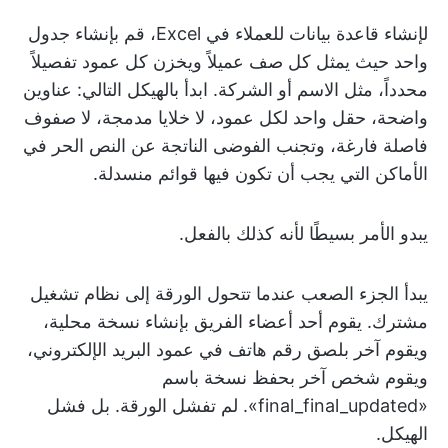
لإنشاء قاعدة بيانات للعملاء في Excel، قم بإنشاء جدول
واحد حيث يمثل كل صف عميلاً ويخزن كل عمود تفصيلاً
محدداً، مثل الاسم أو الشركة. ابدأ بالهيكل التالي: عناوين
واضحة، حقل واحد لكل عمود، لا خلايا مدمجة، لا صفوف
فاصلة فارغة، وتجنب الفوضى الناتجة عن النص الحر في
الأماكن التي يجب أن تكون فيها قوائم منسدلة.
يبدو الأمر بسيطًا لأنه كذلك بالفعل.
يبدأ الجزء الصعب عندما تتحول الورقة إلى نظام تشغيل
مشترك. يقوم أحد أعضاء الفريق بإنشاء نسخة محلية،
ويقوم آخر بلصق رقم هاتف في عمود البريد الإلكتروني،
ويقوم شخص آخر بحفظ نسخة باسم
«final_final_updated». لم تفشل الورقة. بل فشل
الهيكل.