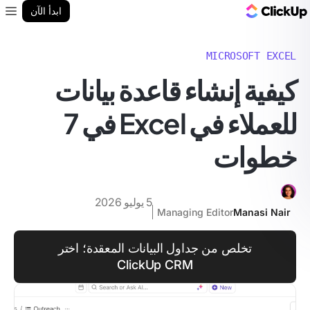
مدونة ClickUp
ابدأ الآن
enu
MICROSOFT EXCEL
كيفية إنشاء قاعدة بيانات
للعملاء في Excel في 7
خطوات
5 يوليو 2026
Managing Editor
Manasi Nair
تخلص من جداول البيانات المعقدة؛ اختر
ClickUp CRM