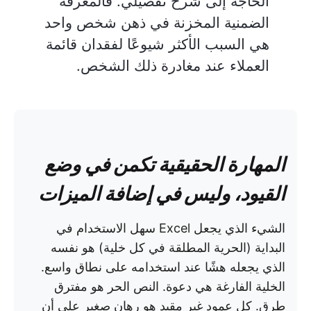
الحاجة إلى شرح تفصيلي. فالمعرفة
الضمنية المخزنة في ذهن شخص واحد
هي السبب الأكثر شيوعًا لفقدان قائمة
العملاء عند مغادرة ذلك الشخص.
المهارة الحقيقية تكمن في وضع
القيود، وليس في إضافة الميزات
الشيء الذي يجعل Excel سهل الاستخدام في
البداية (الحرية المطلقة في كل خلية) هو نفسه
الذي يجعله هشًا عند استخدامه على نطاق واسع.
الخلية الفارغة هي دعوة. النص الحر هو مفترق
طرق. كل عمود غير مقيد هو رهان صغير على أن