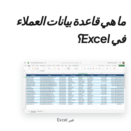
ما هي قاعدة بيانات العملاء
في Excel؟
عبر Excel