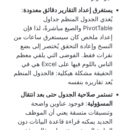
يستغرق إعداد التقارير دقائق معدودة
:
يُغذي الجدول المنظم جداول
PivotTable والصيغ مباشرةً، لذا فإن
إعداد ملخص كان سيستغرق ساعات من
النسخ وإعادة التحقق يُختصر إلى بضع
نقرات فقط. الفوضى التي يلقي معظم
الناس باللوم فيها على Excel هي في
الحقيقة مشكلة هيكلية: فالجدول المنظم
يُعد تقاريره بنفسه
تستمر صلاحية الجدول حتى بعد انتقال
المسؤولية
: فوجود عناوين واضحة
وتنسيقات متسقة يعني أن الموظف
الجديد يمكنه قراءة قاعدة البيانات دون