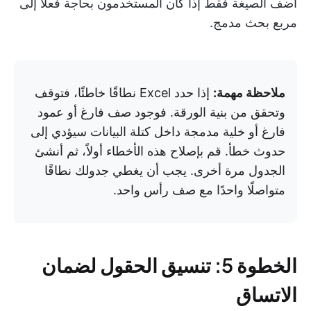
أضف الصيغة فقط إذا كان المستخدمون بحاجة فعلاً إلى
مربع بحث مدمج.
ملاحظة مهمة:
إذا حدد Excel نطاقًا خاطئًا، فتوقف
وتحقق من بنية الورقة. فوجود صف فارغ أو عمود
فارغ أو خلية مدمجة داخل كتلة البيانات سيؤدي إلى
حدوث خطأ. قم بإصلاح هذه الأخطاء أولاً، ثم أنشئ
الجدول مرة أخرى. يجب أن يغطي جدولك نطاقًا
متواصلًا واحدًا مع صف رأس واحد.
الخطوة 5: تنسيق الحقول لضمان
الاتساق