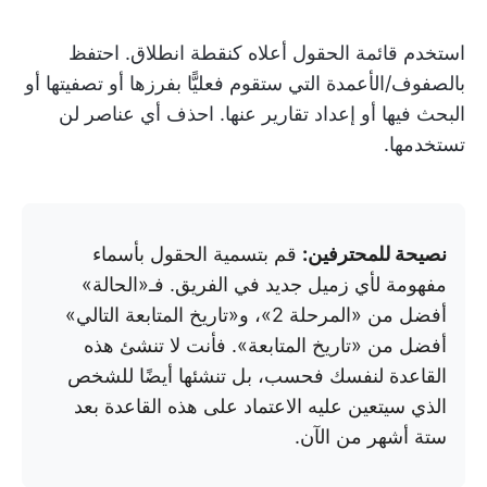
استخدم قائمة الحقول أعلاه كنقطة انطلاق. احتفظ
بالصفوف/الأعمدة التي ستقوم فعليًّا بفرزها أو تصفيتها أو
البحث فيها أو إعداد تقارير عنها. احذف أي عناصر لن
تستخدمها.
نصيحة للمحترفين:
قم بتسمية الحقول بأسماء
مفهومة لأي زميل جديد في الفريق. فـ«الحالة»
أفضل من «المرحلة 2»، و«تاريخ المتابعة التالي»
أفضل من «تاريخ المتابعة». فأنت لا تنشئ هذه
القاعدة لنفسك فحسب، بل تنشئها أيضًا للشخص
الذي سيتعين عليه الاعتماد على هذه القاعدة بعد
ستة أشهر من الآن.