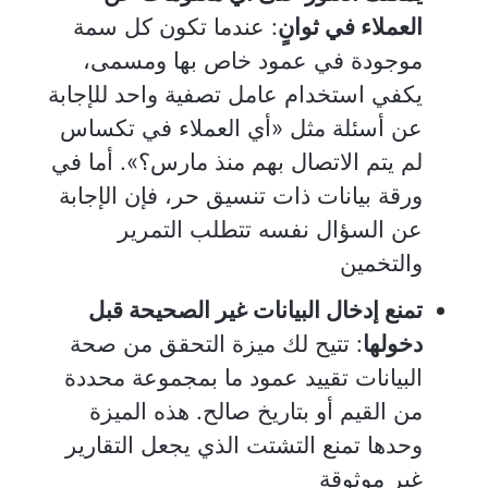
العملاء في ثوانٍ
: عندما تكون كل سمة
موجودة في عمود خاص بها ومسمى،
يكفي استخدام عامل تصفية واحد للإجابة
عن أسئلة مثل «أي العملاء في تكساس
لم يتم الاتصال بهم منذ مارس؟». أما في
ورقة بيانات ذات تنسيق حر، فإن الإجابة
عن السؤال نفسه تتطلب التمرير
والتخمين
تمنع إدخال البيانات غير الصحيحة قبل
دخولها
: تتيح لك ميزة التحقق من صحة
البيانات تقييد عمود ما بمجموعة محددة
من القيم أو بتاريخ صالح. هذه الميزة
وحدها تمنع التشتت الذي يجعل التقارير
غير موثوقة