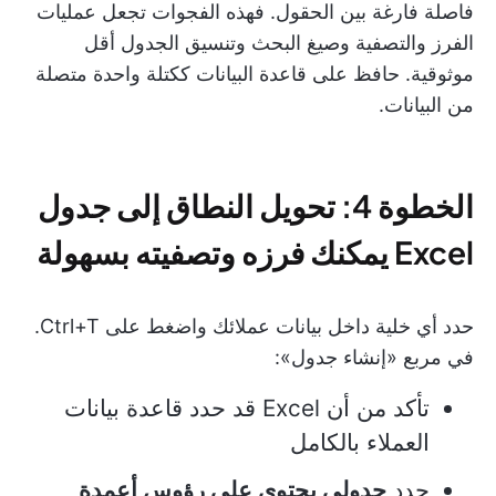
فاصلة فارغة بين الحقول. فهذه الفجوات تجعل عمليات
الفرز والتصفية وصيغ البحث وتنسيق الجدول أقل
موثوقية. حافظ على قاعدة البيانات ككتلة واحدة متصلة
من البيانات.
الخطوة 4: تحويل النطاق إلى جدول
Excel يمكنك فرزه وتصفيته بسهولة
حدد أي خلية داخل بيانات عملائك واضغط على Ctrl+T.
في مربع «إنشاء جدول»:
تأكد من أن Excel قد حدد قاعدة بيانات
العملاء بالكامل
حدد
جدولي يحتوي على رؤوس أعمدة