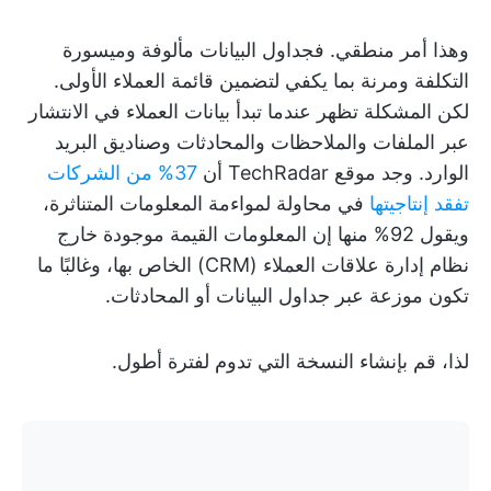
وهذا أمر منطقي. فجداول البيانات مألوفة وميسورة
التكلفة ومرنة بما يكفي لتضمين قائمة العملاء الأولى.
لكن المشكلة تظهر عندما تبدأ بيانات العملاء في الانتشار
عبر الملفات والملاحظات والمحادثات وصناديق البريد
الوارد. وجد موقع TechRadar أن
37% من الشركات
تفقد إنتاجيتها
في محاولة لمواءمة المعلومات المتناثرة،
ويقول 92% منها إن المعلومات القيمة موجودة خارج
نظام إدارة علاقات العملاء (CRM) الخاص بها، وغالبًا ما
تكون موزعة عبر جداول البيانات أو المحادثات.
لذا، قم بإنشاء النسخة التي تدوم لفترة أطول.