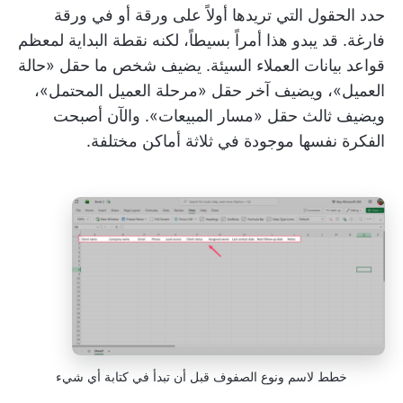
حدد الحقول التي تريدها أولاً على ورقة أو في ورقة
فارغة. قد يبدو هذا أمراً بسيطاً، لكنه نقطة البداية لمعظم
قواعد بيانات العملاء السيئة. يضيف شخص ما حقل «حالة
العميل»، ويضيف آخر حقل «مرحلة العميل المحتمل»،
ويضيف ثالث حقل «مسار المبيعات». والآن أصبحت
الفكرة نفسها موجودة في ثلاثة أماكن مختلفة.
خطط لاسم ونوع الصفوف قبل أن تبدأ في كتابة أي شيء