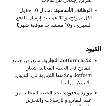
تخزين إجمالي للإرسالات
الوظائف الأساسية:
تشمل 10 حقول
لكل نموذج، و10 عمليات إرسال للدفع
الشهري، و10 مستندات موقعة شهريًا
القيود
علامة Jotform التجارية:
ستعرض جميع
النماذج في الخطة المجانية شعار
Jotform وعلامتها التجارية في التذييل،
ولا يمكن إزالتها
موارد محدودة:
تحد الخطة المجانية من
عدد النماذج والإرسالات والتخزين