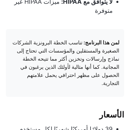
لا يتوافق مع HIPAA:
ميزات HIPAA غير
متوفرة
لمن هذا البرنامج:
تناسب الخطة البرونزية الشركات
الصغيرة والمستقلين والمؤسسات التي تحتاج إلى
نماذج وإرسالات وتخزين أكثر مما تتيحه الخطة
المجانية. كما أنها مثالية لأولئك الذين يرغبون في
الحصول على مظهر احترافي يحمل علامتهم
التجارية.
الأسعار
39 دولارًا أمريكيًا شهريًا لكل مستخدم