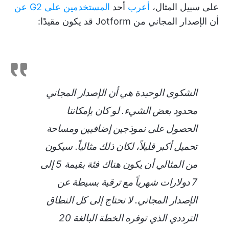
على سبيل المثال،
أعرب
أحد
المستخدمين على G2 عن
أن الإصدار المجاني من Jotform قد يكون مقيدًا:
الشكوى الوحيدة هي أن الإصدار المجاني
محدود بعض الشيء. لو كان بإمكاننا
الحصول على نموذجين إضافيين ومساحة
تحميل أكبر قليلاً، لكان ذلك مثالياً. سيكون
من المثالي أن يكون هناك فئة بقيمة 5 إلى
7 دولارات شهرياً مع ترقية بسيطة عن
الإصدار المجاني. لا نحتاج إلى كل النطاق
الترددي الذي توفره الخطة البالغة 20