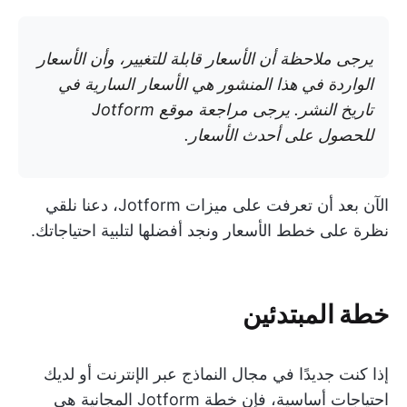
يرجى ملاحظة أن الأسعار قابلة للتغيير، وأن الأسعار
الواردة في هذا المنشور هي الأسعار السارية في
تاريخ النشر. يرجى مراجعة موقع Jotform
للحصول على أحدث الأسعار.
الآن بعد أن تعرفت على ميزات Jotform، دعنا نلقي
نظرة على خطط الأسعار ونجد أفضلها لتلبية احتياجاتك.
خطة المبتدئين
إذا كنت جديدًا في مجال النماذج عبر الإنترنت أو لديك
احتياجات أساسية، فإن خطة Jotform المجانية هي