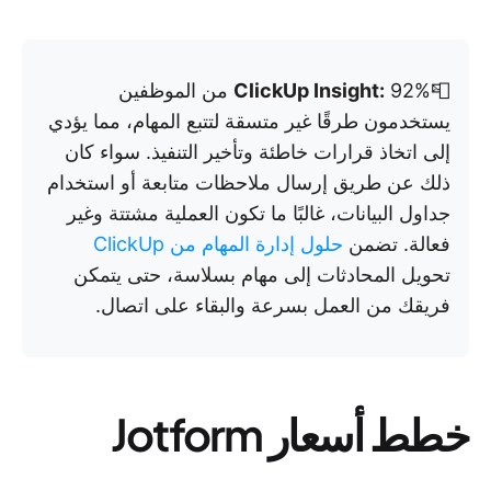
📮
ClickUp Insight:
92% من الموظفين
يستخدمون طرقًا غير متسقة لتتبع المهام، مما يؤدي
إلى اتخاذ قرارات خاطئة وتأخير التنفيذ. سواء كان
ذلك عن طريق إرسال ملاحظات متابعة أو استخدام
جداول البيانات، غالبًا ما تكون العملية مشتتة وغير
فعالة. تضمن
حلول إدارة المهام من ClickUp
تحويل المحادثات إلى مهام بسلاسة، حتى يتمكن
فريقك من العمل بسرعة والبقاء على اتصال.
خطط أسعار Jotform