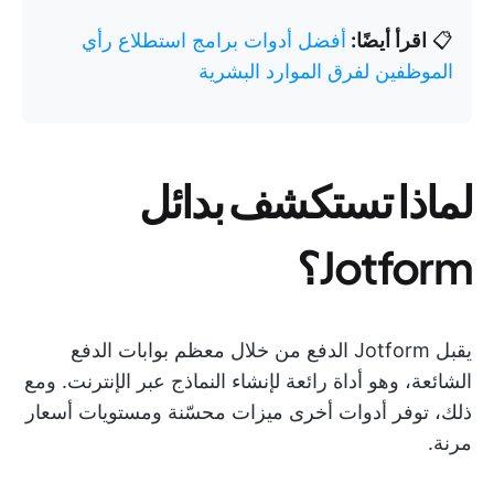
📋
اقرأ أيضًا:
أفضل أدوات برامج استطلاع رأي
الموظفين لفرق الموارد البشرية
لماذا تستكشف بدائل
Jotform؟
يقبل Jotform الدفع من خلال معظم بوابات الدفع
الشائعة، وهو أداة رائعة لإنشاء النماذج عبر الإنترنت. ومع
ذلك، توفر أدوات أخرى ميزات محسّنة ومستويات أسعار
مرنة.