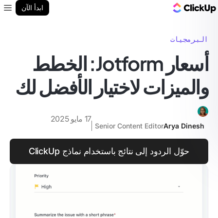
مدونة ClickUp
ابدأ الآن
enu
البرمجيات
أسعار Jotform: الخطط
والميزات لاختيار الأفضل لك
17 مايو 2025
Senior Content Editor
Arya Dinesh
حوّل الردود إلى نتائج باستخدام نماذج ClickUp