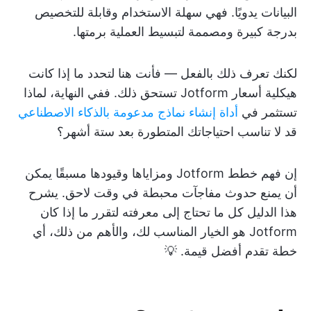
البيانات يدويًا. فهي سهلة الاستخدام وقابلة للتخصيص
بدرجة كبيرة ومصممة لتبسيط العملية برمتها.
لكنك تعرف ذلك بالفعل — فأنت هنا لتحدد ما إذا كانت
هيكلية أسعار Jotform تستحق ذلك. ففي النهاية، لماذا
تستثمر في
أداة إنشاء نماذج مدعومة بالذكاء الاصطناعي
قد لا تناسب احتياجاتك المتطورة بعد ستة أشهر؟
إن فهم خطط Jotform ومزاياها وقيودها مسبقًا يمكن
أن يمنع حدوث مفاجآت محبطة في وقت لاحق. يشرح
هذا الدليل كل ما تحتاج إلى معرفته لتقرر ما إذا كان
Jotform هو الخيار المناسب لك، والأهم من ذلك، أي
خطة تقدم أفضل قيمة. 💡