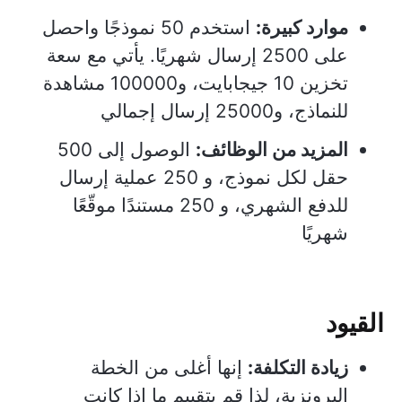
موارد كبيرة:
استخدم 50 نموذجًا واحصل
على 2500 إرسال شهريًا. يأتي مع سعة
تخزين 10 جيجابايت، و100000 مشاهدة
للنماذج، و25000 إرسال إجمالي
المزيد من الوظائف:
الوصول إلى 500
حقل لكل نموذج، و 250 عملية إرسال
للدفع الشهري، و 250 مستندًا موقّعًا
شهريًا
القيود
زيادة التكلفة:
إنها أغلى من الخطة
البرونزية، لذا قم بتقييم ما إذا كانت