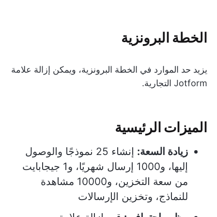
الخطة البرونزية
يزيد حد الموارد في الخطة البرونزية، ويمكن إزالة علامة
Jotform التجارية.
الميزات الرئيسية
زيادة السعة:
إنشاء 25 نموذجًا والوصول
إليها، و1000 إرسال شهريًا، و1 جيجابايت
من سعة التخزين، و10000 مشاهدة
للنماذج، وتخزين الإرسالات