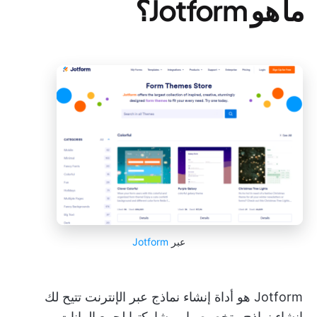
ما هو Jotform؟
عبر
Jotform
Jotform هو أداة إنشاء نماذج عبر الإنترنت تتيح لك
إنشاء نماذج وتخصيصها ومشاركتها لجمع البيانات