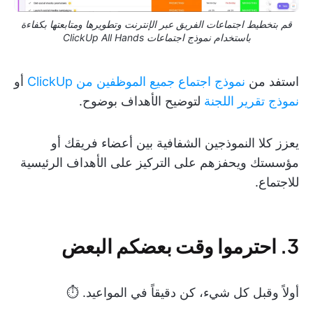
قم بتخطيط اجتماعات الفريق عبر الإنترنت وتطويرها ومتابعتها بكفاءة
باستخدام نموذج اجتماعات ClickUp All Hands
استفد من
نموذج اجتماع جميع الموظفين من ClickUp
أو
نموذج تقرير اللجنة
لتوضيح الأهداف بوضوح.
يعزز كلا النموذجين الشفافية بين أعضاء فريقك أو
مؤسستك ويحفزهم على التركيز على الأهداف الرئيسية
للاجتماع.
3. احترموا وقت بعضكم البعض
أولاً وقبل كل شيء، كن دقيقاً في المواعيد. ⏱