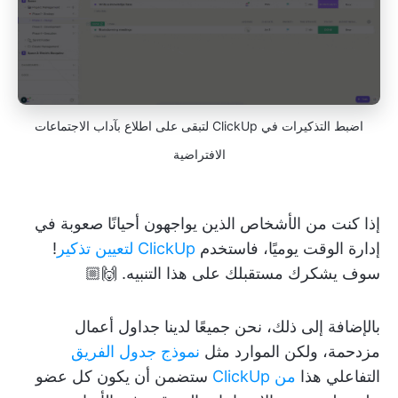
اضبط التذكيرات في ClickUp لتبقى على اطلاع بآداب الاجتماعات
الافتراضية
إذا كنت من الأشخاص الذين يواجهون أحيانًا صعوبة في
إدارة الوقت يوميًا، فاستخدم
ClickUp لتعيين تذكير
!
سوف يشكرك مستقبلك على هذا التنبيه. 🙌🏼
بالإضافة إلى ذلك، نحن جميعًا لدينا جداول أعمال
مزدحمة، ولكن الموارد مثل
نموذج جدول الفريق
التفاعلي هذا
من ClickUp
ستضمن أن يكون كل عضو