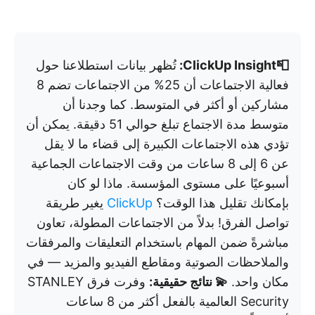
📮ClickUp Insight:
تُظهر بيانات استطلاعنا حول
فعالية الاجتماعات أن 25% من الاجتماعات تضم 8
مشاركين أو أكثر في المتوسط. كما وجدنا أن
متوسط مدة الاجتماع تبلغ حوالي 51 دقيقة. يمكن أن
تؤدي هذه الاجتماعات الكبيرة إلى قضاء ما لا يقل
عن 6 إلى 8 ساعات من وقت الاجتماعات الجماعية
أسبوعيًا على مستوى المؤسسة. ماذا لو كان
بإمكانك تقليل هذا الوقت؟
ClickUp
يغير طريقة
تواصل الفرق! بدلاً من الاجتماعات المطولة، تعاون
مباشرةً ضمن المهام باستخدام التعليقات والمرفقات
والملاحظات الصوتية ومقاطع الفيديو والمزيد — في
مكان واحد.
💫 نتائج حقيقية:
وفرت فرق STANLEY
Security العالمية بالفعل أكثر من 8 ساعات