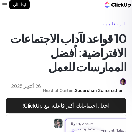
مدونة ClickUp
ابدأ الآن
enu
الإنتاجية
10 قواعد لآداب الاجتماعات
الافتراضية: أفضل
الممارسات للعمل
26 أكتوبر 2025
Head of Content
Sudarshan Somanathan
اجعل اجتماعاتك أكثر فاعلية مع ClickUp!