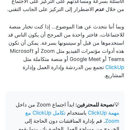
الأسئلة بسرعة ومساعدتهم على التركيز على الاجتماع
من خلال
عدم
الاضطرار إلى التركيز على الجانب التقني.
وبما أننا نتحدث عن هذا الموضوع... إذا كنت تختار منصة
للاجتماعات، فاختر واحدة من المرجح أن يكون الناس قد
استخدموها من قبل أو سيتبنونها بسرعة. يمكن أن تكون
هذه أدوات مؤتمرات الفيديو مثل Zoom أو Microsoft
Teams أو Google Meet أو منصة متكاملة مثل
ClickUp
تجمع بين الدردشة وإدارة العمل وإدارة
المشاريع.
💡
نصيحة للمحترفين:
ابدأ اجتماع Zoom من داخل
مهمة ClickUp
باستخدام
تكامل ClickUp مع
Zoom
. قم بإدارة المناقشات دون الحاجة إلى
الخروج من مساحة العمل الخاصة بك، بينما يقوم