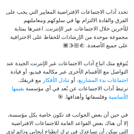
تحدد آداب الاجتماعات الافتراضية المعايير التي يجب على
الفرق والقادة الالتزام بها في سلوكهم ومعاملتهم
للآخرين خلال الاجتماعات عبر الإنترنت. اعتبرها بمثابة
مجموعة موحدة من الإرشادات للحفاظ على الاحترافية
على جميع الأصعدة. 🫱🏼‍🫲🏾
يُتوقع منك اتباع آداب الاجتماعات عبر الإنترنت الجيدة عند
التواصل مع الأقسام الأخرى عبر مكالمة فيديو، أو قيادة
اجتماعات بدء المشاريع،
أو
تبادل الأفكار
مع فريقك.
ترتبط آداب الاجتماعات عن بُعد في أي مؤسسة
بقيمها
الأساسية
وفلسفاتها وأهدافها. 🎯
في حين أن بعض الجوانب قد تكون خاصة بكل مؤسسة،
إلا أن هناك بعض القواعد العامة للاجتماعات الافتراضية
التي يمكن أن تساعدك في ترك انطباع إيجابي ودائم لدى