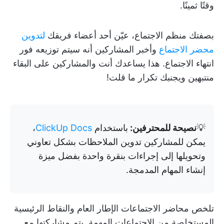
وقتًا ثمينًا.
بصفتك منظم الاجتماع، عيّن أحد أعضاء فريقك
لتدوين
محضر الاجتماع
وأخبر المشاركين أنه سيتم توزيعه فور
انتهاء الاجتماع. هذا يساعدك أنت والمشاركين على البقاء
منتبهين ويجنبك تكرار ما قلت!
💡
نصيحة للمحترفين:
باستخدام
ClickUp Docs
،
يمكن للمشاركين تدوين الملاحظات بشكل تعاوني
وتحويلها إلى إجراءات بنقرة واحدة بفضل ميزة
إنشاء المهام المدمجة.
تلخص محاضر الاجتماعات الإطار العام والنقاط الرئيسية
المستخلصة من الاجتماعات المهمة. يتم مشاركتها مع