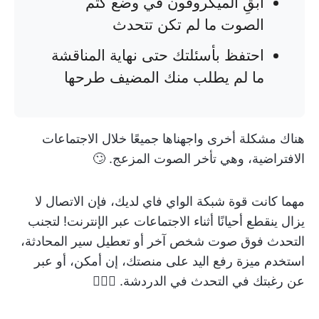
أبقِ الميكروفون في وضع كتم
الصوت ما لم تكن تتحدث
احتفظ بأسئلتك حتى نهاية المناقشة
ما لم يطلب منك المضيف طرحها
هناك مشكلة أخرى واجهناها جميعًا خلال الاجتماعات
الافتراضية، وهي تأخر الصوت المزعج. 🙄
مهما كانت قوة شبكة الواي فاي لديك، فإن الاتصال لا
يزال ينقطع أحيانًا أثناء الاجتماعات عبر الإنترنت! لتجنب
التحدث فوق صوت شخص آخر أو تعطيل سير المحادثة،
استخدم ميزة رفع اليد على منصتك، إن أمكن، أو عبر
عن رغبتك في التحدث في الدردشة. 🙋🏼‍♀️