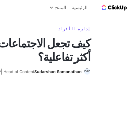
مدونة ClickUp
الرئيسية
المنتج
إدارة الأفراد
كيف تجعل الاجتماعات 
أكثر تفاعلية؟
7 نوفمبر
Head of Content
Sudarshan Somanathan