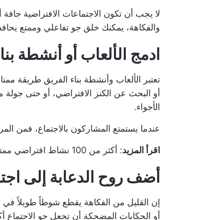
لا يجب أن تكون الاجتماعات الافتراضية جافة 
والفكاهة، يمكنك خلق جو تفاعلي وممتع يحاف
ادمج الألعاب أو أنشطة بنا
تعتبر الألعاب وأنشطة بناء الفريق طريقة ممتا
أو البحث عن الكنز الافتراضي، أو حتى جولة م
الأجواء.
عندما يستمتع المشاركون بالاجتماع، فمن المر
اقرأ المزيد
:
أكثر من 100 نشاط افتراضي ممتع لبناء الفريق لتعزيز معنويات الفريق
أضف روح الدعابة إلى اجتم
إن القليل من الفكاهة يقطع شوطاً طويلاً في ا
أو الحكايات المضحكة أن تجعل جو الاجتماع أكث