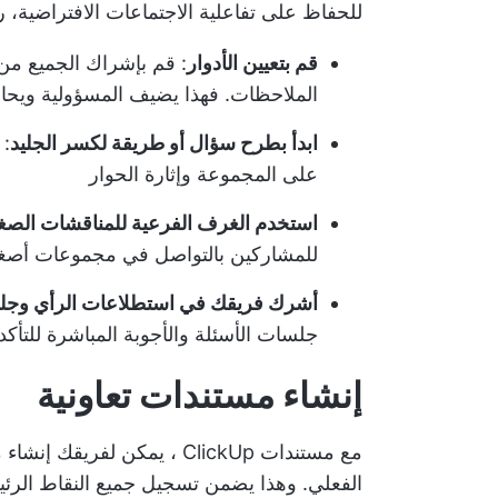
للحفاظ على تفاعلية الاجتماعات الافتراضية، ر
قم بتعيين الأدوار
: قم بإشراك الجميع من
الملاحظات. فهذا يضيف المسؤولية ويح
ابدأ بطرح سؤال أو طريقة لكسر الجليد
: 
على المجموعة وإثارة الحوار
استخدم الغرف الفرعية للمناقشات الصغ
للمشاركين بالتواصل في مجموعات أصغر
أشرك فريقك في استطلاعات الرأي وجلسا
جلسات الأسئلة والأجوبة المباشرة للتأكد م
إنشاء مستندات تعاونية
مع
مستندات ClickUp
، يمكن لفريقك إنشاء م
الفعلي. وهذا يضمن تسجيل جميع النقاط الرئي