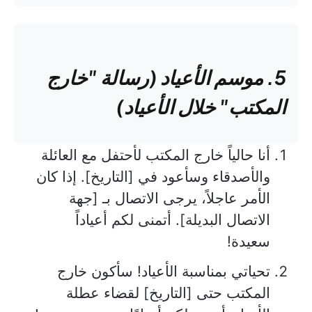
5. موسم الأعياد (رسالة "خارج
المكتب" خلال الأعياد)
أنا حالياً خارج المكتب لأحتفل مع العائلة
والأصدقاء وسأعود في [التاريخ]. إذا كان
الأمر عاجلاً، يرجى الاتصال بـ [جهة
الاتصال البديلة]. أتمنى لكم أعياداً
سعيدة!
تحياتي بمناسبة الأعياد! سأكون خارج
المكتب حتى [التاريخ] لقضاء عطلة