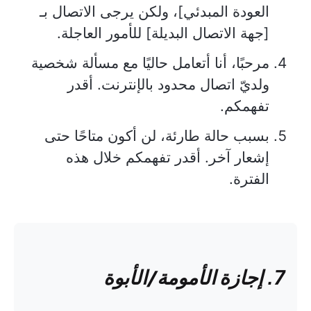
العودة المبدئي]، ولكن يرجى الاتصال بـ
[جهة الاتصال البديلة] للأمور العاجلة.
مرحبًا، أنا أتعامل حاليًا مع مسألة شخصية
ولديّ اتصال محدود بالإنترنت. أقدر
تفهمكم.
بسبب حالة طارئة، لن أكون متاحًا حتى
إشعار آخر. أقدر تفهمكم خلال هذه
الفترة.
7. إجازة الأمومة/الأبوة