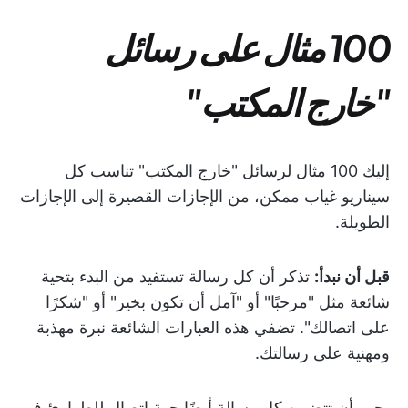
100 مثال على رسائل
"خارج المكتب"
إليك 100 مثال لرسائل "خارج المكتب" تناسب كل
سيناريو غياب ممكن، من الإجازات القصيرة إلى الإجازات
الطويلة.
قبل أن نبدأ:
تذكر أن كل رسالة تستفيد من البدء بتحية
شائعة مثل "مرحبًا" أو "آمل أن تكون بخير" أو "شكرًا
على اتصالك". تضفي هذه العبارات الشائعة نبرة مهذبة
ومهنية على رسالتك.
يجب أن تتضمن كل رسالة أيضًا جهة اتصال للطوارئ في