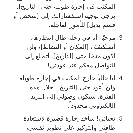
المكتب في إجازة طويلة حتى [التاريخ].
يرجى توجيه استفساراتك إلى [شخص أو
قسم بديل] للأمور العاجلة.
مرحبًا! أنا في رحلة طال انتظارها،
أستكشف [المكان أو النشاط]، ولن
أكون متاحًا حتى [التاريخ]. أتطلع إلى
التواصل معكم عند عودتي!
أنا حالياً خارج المكتب في إجازة طويلة
ولن أعود حتى [التاريخ]. خلال هذه
الفترة، سيكون وصولي إلى البريد
الإلكتروني محدوداً.
تحياتي! سأخذ إجازة قصيرة لاستعادة
طاقتي والتركيز على تطوير نفسي،