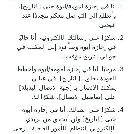
أنا في إجازة أمومة/أبوة حتى [التاريخ].
وأتطلع إلى التواصل معكم مجددًا عند
عودتي.
شكرًا على رسالتك الإلكترونية. أنا حاليًا
في إجازة أبوة وسأعود إلى المكتب في
حوالي [تاريخ مؤقت].
مرحبًا! أنا في إجازة أمومة/أبوة وأخطط
للعودة بحلول [التاريخ]. في غيابي،
يمكنك الاتصال بـ [جهة الاتصال البديلة]
على [تفاصيل الاتصال]. شكرًا لك
شكرًا على اتصالك. أنا في إجازة أبوة
حتى [التاريخ] ولن أتحقق من بريدي
الإلكتروني بانتظام. للأمور العاجلة، يرجى