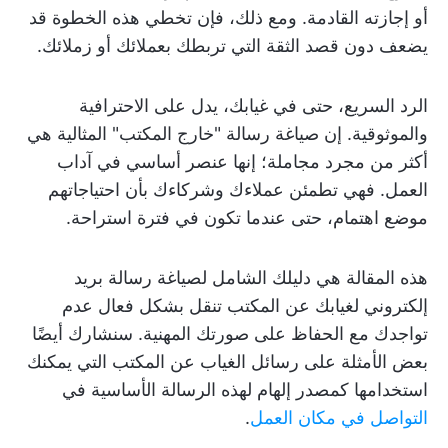
أو إجازته القادمة. ومع ذلك، فإن تخطي هذه الخطوة قد
يضعف دون قصد الثقة التي تربطك بعملائك أو زملائك.
الرد السريع، حتى في غيابك، يدل على الاحترافية
والموثوقية. إن صياغة رسالة "خارج المكتب" المثالية هي
أكثر من مجرد مجاملة؛ إنها عنصر أساسي في آداب
العمل. فهي تطمئن عملاءك وشركاءك بأن احتياجاتهم
موضع اهتمام، حتى عندما تكون في فترة استراحة.
هذه المقالة هي دليلك الشامل لصياغة رسالة بريد
إلكتروني لغيابك عن المكتب تنقل بشكل فعال عدم
تواجدك مع الحفاظ على صورتك المهنية. سنشارك أيضًا
بعض الأمثلة على رسائل الغياب عن المكتب التي يمكنك
استخدامها كمصدر إلهام لهذه الرسالة الأساسية في
التواصل في مكان العمل
.