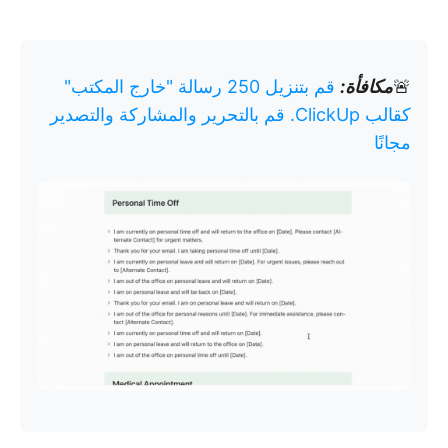
🚨
مكافأة:
قم بتنزيل 250 رسالة "خارج المكتب"
كقالب ClickUp. قم بالتحرير والمشاركة والتصدير
مجانًا