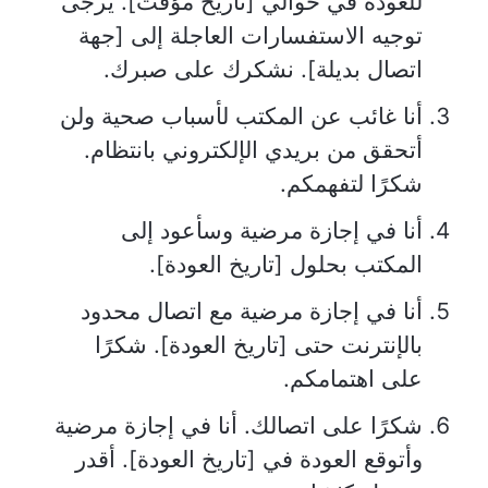
للعودة في حوالي [تاريخ مؤقت]. يرجى
توجيه الاستفسارات العاجلة إلى [جهة
اتصال بديلة]. نشكرك على صبرك.
أنا غائب عن المكتب لأسباب صحية ولن
أتحقق من بريدي الإلكتروني بانتظام.
شكرًا لتفهمكم.
أنا في إجازة مرضية وسأعود إلى
المكتب بحلول [تاريخ العودة].
أنا في إجازة مرضية مع اتصال محدود
بالإنترنت حتى [تاريخ العودة]. شكرًا
على اهتمامكم.
شكرًا على اتصالك. أنا في إجازة مرضية
وأتوقع العودة في [تاريخ العودة]. أقدر