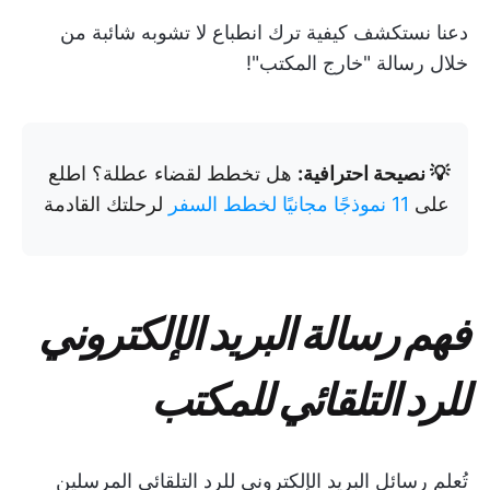
دعنا نستكشف كيفية ترك انطباع لا تشوبه شائبة من
خلال رسالة "خارج المكتب"!
💡 نصيحة احترافية:
هل تخطط لقضاء عطلة؟ اطلع
على
11 نموذجًا مجانيًا لخطط السفر
لرحلتك القادمة
فهم رسالة البريد الإلكتروني
للرد التلقائي للمكتب
تُعلم رسائل البريد الإلكتروني للرد التلقائي المرسلين