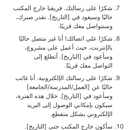
شكرًا على رسالتك. فريقنا خارج المكتب
حاليًا وسيعود في [التاريخ]. نقدر صبرك،
وسنتواصل معك قريبًا.
شكرًا على اتصالك! أنا غير متصل حاليًا
بالإنترنت، حيث أعمل على مشروع،
وسأعود في [التاريخ]. أتطلع إلى
التواصل معك قريبًا.
شكرًا على رسالتك الإلكترونية. أنا غائب
حاليًا عن [العمل/المدرسة/الجامعة]
وسأعود في [التاريخ]. خلال هذه الفترة،
سيكون بإمكاني الوصول إلى البريد
الإلكتروني بشكل متقطع.
سأكون خارج المكتب حتى [التاريخ].