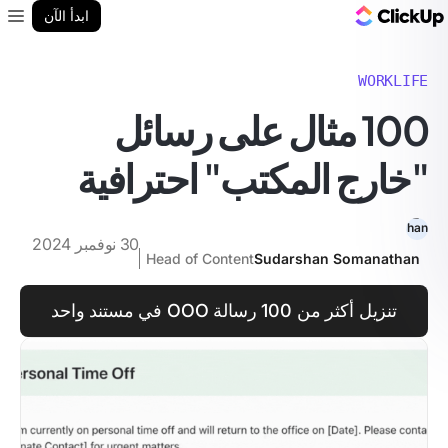
مدونة ClickUp
ابدأ الآن
enu
WORKLIFE
100 مثال على رسائل
"خارج المكتب" احترافية
30 نوفمبر 2024
Head of Content
Sudarshan Somanathan
تنزيل أكثر من 100 رسالة OOO في مستند واحد