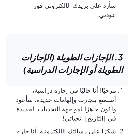
سأرد على بريدك الإلكتروني فور
عودتي.
3. الإجازات الطويلة (الإجازات
الطويلة أو الإجازات الدراسية)
مرحبًا! أنا حاليًا في إجازة دراسية،
أستمتع بتجارب وإلهامات جديدة. سأعود
وأكون جاهزًا لمواجهة التحديات الجديدة
في [التاريخ]. تحياتي!
شكرًا على رسالتك الإلكترونية. أنا خارج