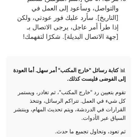
والتواصل، وسأعود إلى العمل في
[التاريخ]. سأرد عليك فور عودتي، ولكن
إذا طرأ أمر عاجل، يرجى الاتصال بـ
[جهة الاتصال البديلة]. شكرًا لتفهمك!
📊
كتابة رسائل "خارج المكتب" أمر سهل. أما العودة
إلى الفوضى فليست كذلك.
تقوم بتعيين رد "خارج المكتب"، ثم تغادر، ويستمر
كل شيء في العمل. تتراكم الرسائل، وتتخذ
القرارات في الدردشة، ويتم تحديث المهام، وينتشر
السياق عبر الأدوات.
ثم تعود، وتحاول تجميع ما حدث.