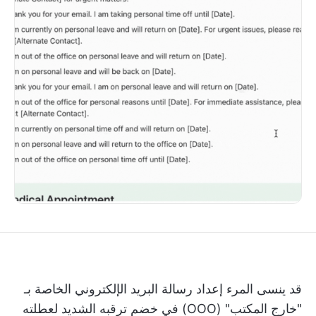
قد ينسى المرء إعداد رسالة البريد الإلكتروني الخاصة بـ
"خارج المكتب" (OOO) في خضم ترقبه الشديد لعطلته