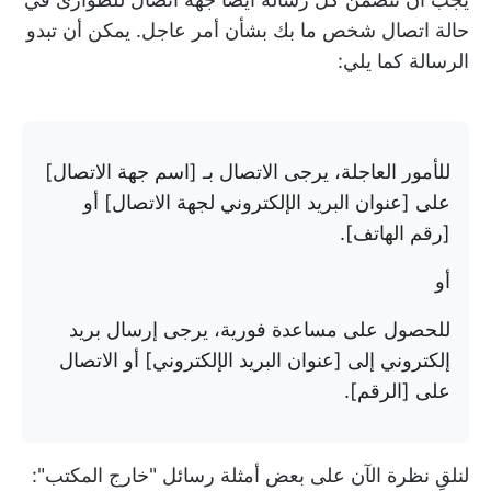
حالة اتصال شخص ما بك بشأن أمر عاجل. يمكن أن تبدو
الرسالة كما يلي:
للأمور العاجلة، يرجى الاتصال بـ [اسم جهة الاتصال]
على [عنوان البريد الإلكتروني لجهة الاتصال] أو
[رقم الهاتف].
أو
للحصول على مساعدة فورية، يرجى إرسال بريد
إلكتروني إلى [عنوان البريد الإلكتروني] أو الاتصال
على [الرقم].
لنلقِ نظرة الآن على بعض أمثلة رسائل "خارج المكتب":