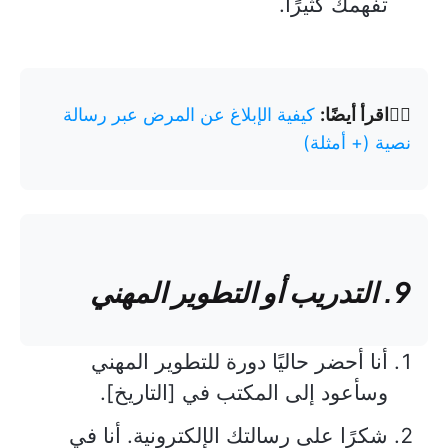
تفهمك كثيرًا.
👉🏽
اقرأ أيضًا:
كيفية الإبلاغ عن المرض عبر رسالة
نصية (+ أمثلة)
9. التدريب أو التطوير المهني
أنا أحضر حاليًا دورة للتطوير المهني
وسأعود إلى المكتب في [التاريخ].
شكرًا على رسالتك الإلكترونية. أنا في