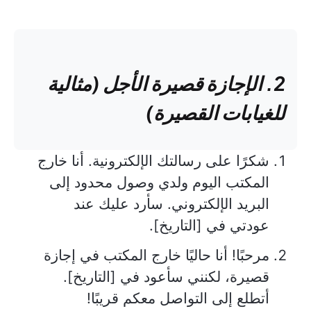
2. الإجازة قصيرة الأجل (مثالية
للغيابات القصيرة)
شكرًا على رسالتك الإلكترونية. أنا خارج
المكتب اليوم ولدي وصول محدود إلى
البريد الإلكتروني. سأرد عليك عند
عودتي في [التاريخ].
مرحبًا! أنا حاليًا خارج المكتب في إجازة
قصيرة، لكنني سأعود في [التاريخ].
أتطلع إلى التواصل معكم قريبًا!