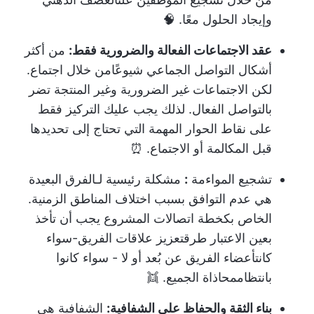
وإيجاد الحلول معًا. 🧠
عقد الاجتماعات الفعالة والضرورية فقط:
من أكثر
أشكال التواصل الجماعي شيوعًا
من خلال اجتماع
.
لكن الاجتماعات غير الضرورية وغير المنتجة تضر
بالتواصل الفعال. لذلك يجب عليك التركيز فقط
على نقاط الحوار المهمة التي تحتاج إلى تحديدها
قبل المكالمة أو الاجتماع. ⏰
تشجيع المواءمة
:
مشكلة رئيسية لـ
الفرق البعيدة
هي عدم التوافق بسبب اختلاف المناطق الزمنية.
الخاص بك
خطة اتصالات المشروع
يجب أن تأخذ
بعين الاعتبار طرق
تعزيز علاقات الفريق
-سواء
كانت
أعضاء الفريق عن بُعد
أو لا - سواء كانوا
بانتظام
محاذاة الجميع
. 👯
بناء الثقة والحفاظ على الشفافية:
الشفافية هي