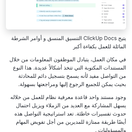
يتيح ClickUp Docs التنسيق المنسق و
أوامر الشرطة
المائلة
للعمل بكفاءة أكبر
في مكان العمل، يتبادل الموظفون المعلومات من خلال
المستندات المكتوبة التي تتخذ أشكالاً عديدة. هذا النوع
من التواصل مفيد لأنه يسمح بتسجيل دائم للمحادثة
بحيث يمكن للجميع الرجوع إليها ومراجعتها بسهولة.
وجود مستند واحد
قاعدة معرفية
نظام للعمل من خلاله
يسهل المشاركة مع العديد من الزملاء ويزيل احتمال
حدوث تفسيرات خاطئة. تعد استراتيجية التواصل هذه
أيضًا طريقة ممتازة للمديرين من أجل
تفويض المهام
والمسؤوليات
.