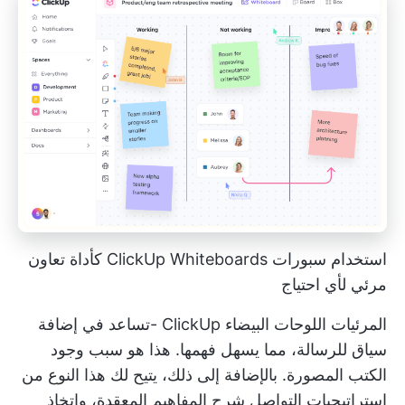
استخدام سبورات ClickUp Whiteboards كأداة تعاون
مرئي لأي احتياج
المرئيات
اللوحات البيضاء ClickUp
-تساعد في إضافة
سياق للرسالة، مما يسهل فهمها. هذا هو سبب وجود
الكتب المصورة. بالإضافة إلى ذلك، يتيح لك هذا النوع من
استراتيجيات التواصل شرح المفاهيم المعقدة، واتخاذ