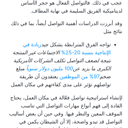
عجب في ذلك. فالتواصل الفعال هو حجر الأساس
لديناميكية الفريق السليمة في نهاية المطاف.
وقد أبرزت الدراسات أهمية التواصل أيضاً، بما في ذلك
نتائج مثل
تواجه الفرق المترابطة بشكل جيد
زيادة في
الإنتاجية بنسبة 20-25%
الاجتماعات غير المنتجة
نتيجة لضعف التواصل تكلف الشركات الأمريكية
الكبرى ما يزيد عن
100 مليون دولار سنوياً
مبلغ
ضخم
97% من الموظفين
يعتقدون أن طريقة
تواصلهم تؤثر على مدى كفاءتهم في مكان العمل
لإنشاء استراتيجية تواصل فعّالة في مكان العمل، يحتاج
القادة إلى فهم أنواع مهارات التواصل التي تناسب
الموقف المعين والنظر فيها. وفي حين أن بعض أساليب
التواصل قد تبدو واضحة، إلا أن الشيطان يكمن في