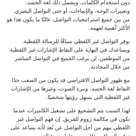
دون استخدام الكلمات. ويشمل ذلك لغة الجسد،
وتعبيرات الوجه، والإيماءات، أو حتى التواصل البصري.
من بين جميع استراتيجيات التواصل، غالبًا ما يكون هذا هو
الأكثر أهمية لفهمه.
يوفر التواصل غير اللفظي سياقًا للرسالة اللفظية.
ويساعدك في النهاية على التقاط الإشارات غير اللفظية
من الموظفين. لن يرغب الجميع في التواصل المباشر
من خلال المحادثة.
مع ظهور
التواصل الافتراضي
قد يكون من الصعب جدًا
التقاط لغة الجسد، ونبرة الصوت، وغيرها من الإشارات
غير اللفظية التي يسهل رؤيتها شخصيًا.
لهذا السبب يتم التشجيع على تشغيل الكاميرات عندما
تكون في مكالمة زووم للفريق. إن فهم التواصل غير
اللفظي مهم من أجل
التواصل عن بُعد
لأنه يساعد على
توفير السياق ويقلل من مخاطر سوء الفهم.