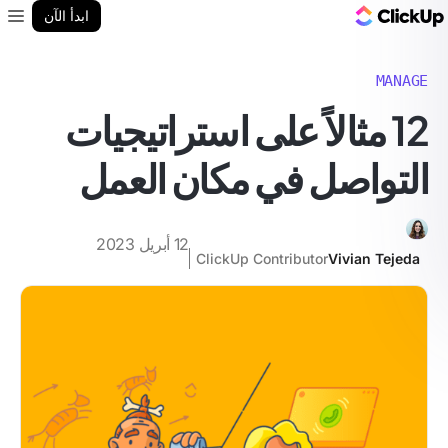
مدونة ClickUp
ابدأ الآن
enu
MANAGE
12 مثالاً على استراتيجيات
التواصل في مكان العمل
12 أبريل 2023
ClickUp Contributor
Vivian Tejeda