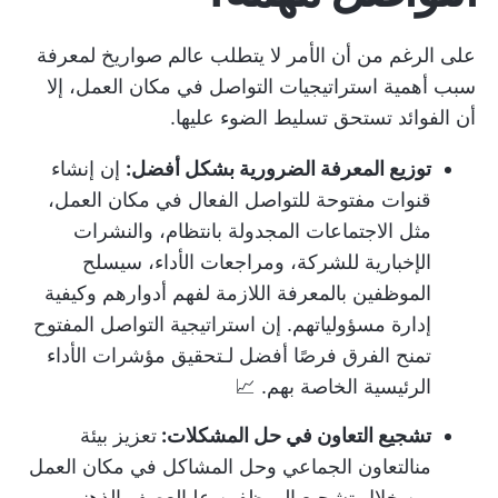
على الرغم من أن الأمر لا يتطلب عالم صواريخ لمعرفة
سبب أهمية استراتيجيات التواصل في مكان العمل، إلا
أن الفوائد تستحق تسليط الضوء عليها.
توزيع المعرفة الضرورية بشكل أفضل:
إن إنشاء
قنوات مفتوحة للتواصل الفعال في مكان العمل،
مثل الاجتماعات المجدولة بانتظام، والنشرات
الإخبارية للشركة، ومراجعات الأداء، سيسلح
الموظفين بالمعرفة اللازمة لفهم أدوارهم وكيفية
إدارة مسؤولياتهم. إن استراتيجية التواصل المفتوح
تمنح الفرق فرصًا أفضل لـ
تحقيق مؤشرات الأداء
الرئيسية الخاصة بهم
. 📈
تشجيع التعاون في حل المشكلات:
تعزيز بيئة
من
التعاون الجماعي
وحل المشاكل في مكان العمل
من خلال تشجيع الموظفين على
العصف الذهني