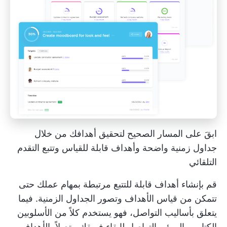
ابقَ على المسار الصحيح لتحقيق أهدافك من خلال
جداول زمنية واضحة وأهداف قابلة للقياس وتتبع التقدم
التلقائي
قم بإنشاء أهداف قابلة للتتبع مرتبطة بمهام عملك حتى
تتمكن من قياس الأهداف وتصور الجداول الزمنية. فيما
يتعلق بأساليب التواصل، فهو يستخدم كلاً من الأسلوبين
الكتابي والمرئي
التواصل لإبقاء فريقك متصلاً بالأهداف
.