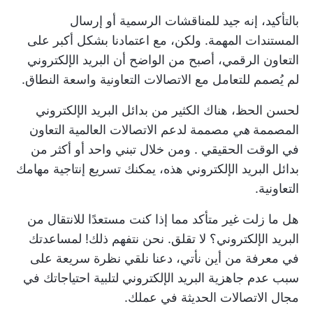
بالتأكيد، إنه جيد للمناقشات الرسمية أو إرسال
المستندات المهمة. ولكن، مع اعتمادنا بشكل أكبر على
التعاون الرقمي، أصبح من الواضح أن البريد الإلكتروني
لم يُصمم للتعامل مع الاتصالات التعاونية واسعة النطاق.
لحسن الحظ، هناك الكثير من بدائل البريد الإلكتروني
المصممة
هي
مصممة لدعم الاتصالات العالمية
التعاون
في الوقت الحقيقي
. ومن خلال تبني واحد أو أكثر من
بدائل البريد الإلكتروني هذه، يمكنك تسريع إنتاجية مهامك
التعاونية.
هل ما زلت غير متأكد مما إذا كنت مستعدًا للانتقال من
البريد الإلكتروني؟ لا تقلق. نحن نتفهم ذلك! لمساعدتك
في معرفة من أين نأتي، دعنا نلقي نظرة سريعة على
سبب عدم جاهزية البريد الإلكتروني لتلبية احتياجاتك في
مجال الاتصالات الحديثة في عملك.