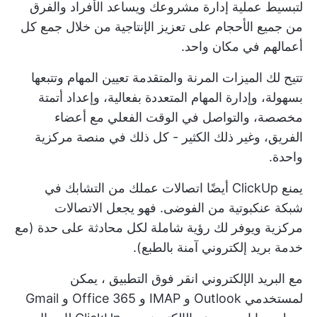
لتبسيط عملية إدارة مشروعك ويساعد الأفراد والفرق
من جميع الأحجام على تعزيز الإنتاجية من خلال جمع كل
أعمالهم في مكان واحد.
تتيح لك الميزات المرنة والمتقدمة تعيين المهام وتتبعها
بسهولة، وإدارة المهام المتعددة بفعالية، وإعداد أتمتة
مخصصة، والتواصل في الوقت الفعلي مع أعضاء
الفريق، وغير ذلك الكثير - كل ذلك في منصة مركزية
واحدة.
يمنع ClickUp أيضًا اتصالات عملك من التشابك في
شبكة عنكبوتية من الفوضى. فهو يجعل الاتصالات
مركزية ويوفر لك رؤية شاملة لكل محادثة على حدة (مع
خدمة بريد إلكتروني آمنة بالطبع).
مع
البريد الإلكتروني انقر فوق التطبيق
، يمكن
لمستخدمي Outlook و IMAP و Office 365 و Gmail