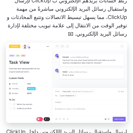
ربط حسابات بريدهم الإلكتروني ب ClickUp لإرسال
واستقبال رسائل البريد الإلكتروني مباشرةً من مهمة
ClickUp، مما يسهل تبسيط الاتصالات وتتبع المحادثات و
توفير الوقت
من الانتقال إلى علامة تبويب مختلفة لإدارة
رسائل البريد الإلكتروني. 📧
إرسال واستقبال رسائل البريد الإلكتروني داخل ClickUp