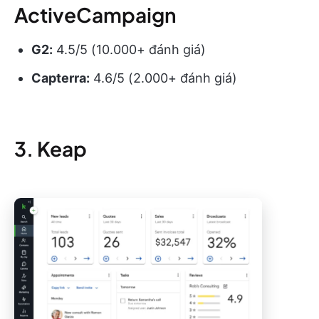
ActiveCampaign
G2:
4.5/5 (10.000+ đánh giá)
Capterra:
4.6/5 (2.000+ đánh giá)
3. Keap