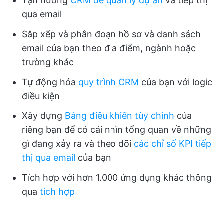
Tận hưởng
CRM để quản lý dự án
và tiếp thị
qua email
Sắp xếp và phân đoạn hồ sơ và danh sách
email của bạn theo địa điểm, ngành hoặc
trường khác
Tự động hóa
quy trình CRM
của bạn với logic
điều kiện
Xây dựng
Bảng điều khiển tùy chỉnh
của
riêng bạn để có cái nhìn tổng quan về những
gì đang xảy ra và theo dõi
các chỉ số KPI tiếp
thị qua email
của bạn
Tích hợp với hơn 1.000 ứng dụng khác thông
qua
tích hợp