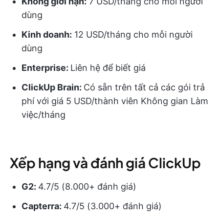
Không giới hạn:
7 USD/tháng cho mỗi người
dùng
Kinh doanh:
12 USD/tháng cho mỗi người
dùng
Enterprise:
Liên hệ để biết giá
ClickUp Brain:
Có sẵn trên tất cả các gói trả
phí với giá 5 USD/thành viên Không gian Làm
việc/tháng
Xếp hạng và đánh giá ClickUp
G2:
4.7/5 (8.000+ đánh giá)
Capterra:
4.7/5 (3.000+ đánh giá)