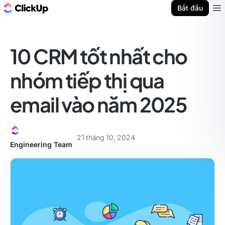
ClickUp Blog
Bắt đầu
Ope
10 CRM tốt nhất cho
nhóm tiếp thị qua
email vào năm 2025
21 tháng 10, 2024
Engineering Team