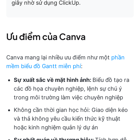
giây nhờ sử dụng ClickUp.
Ưu điểm của Canva
Canva mang lại nhiều ưu điểm như một
phần
mềm biểu đồ Gantt miễn phí
:
Sự xuất sắc về mặt hình ảnh:
Biểu đồ tạo ra
các đồ họa chuyên nghiệp, lệnh sự chú ý
trong môi trường làm việc chuyên nghiệp
Không cần thời gian học hỏi: Giao diện kéo
và thả không yêu cầu kiến thức kỹ thuật
hoặc kinh nghiệm quản lý dự án
Sự nhất quán về thương hiệu:
Tích hợp dễ