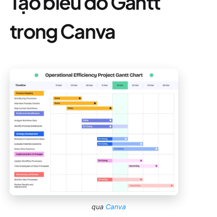
Tạo biểu đồ Gantt
trong Canva
qua
Canva