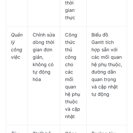
thời
gian
thực
Quản
Chỉnh sửa
Công
Biểu đồ
lý
dòng thời
thức
Gantt tích
công
gian đơn
thủ
hợp sẵn với
việc
giản,
công
các mối quan
không có
cho
hệ phụ thuộc,
tự động
các
đường dẫn
hóa
mối
quan trọng
quan
và cập nhật
hệ phụ
tự động
thuộc
và cập
nhật