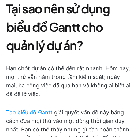
Tại sao nên sử dụng
biểu đồ Gantt cho
quản lý dự án?
Hạn chót dự án có thể đến rất nhanh. Hôm nay,
mọi thứ vẫn nằm trong tầm kiểm soát; ngày
mai, ba công việc đã quá hạn và không ai biết ai
đã để lỡ việc.
Tạo biểu đồ Gantt
giải quyết vấn đề này bằng
cách đưa mọi thứ vào một dòng thời gian duy
nhất. Bạn có thể thấy những gì cần hoàn thành