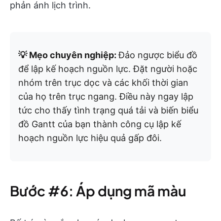
phản ánh lịch trình.
💡 Mẹo chuyên nghiệp:
Đảo ngược biểu đồ
để lập kế hoạch nguồn lực. Đặt người hoặc
nhóm trên trục dọc và các khối thời gian
của họ trên trục ngang. Điều này ngay lập
tức cho thấy tình trạng quá tải và biến biểu
đồ Gantt của bạn thành công cụ lập kế
hoạch nguồn lực hiệu quả gấp đôi.
Bước #6: Áp dụng mã màu