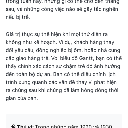
trong tuần này, những gì có thể chờ đến tháng
sau, và những công việc nào sẽ gây tắc nghẽn
nếu bị trễ.
Giá trị thực sự thể hiện khi mọi thứ diễn ra
không như kế hoạch. Ví dụ, khách hàng thay
đổi yêu cầu, đồng nghiệp bị ốm, hoặc nhà cung
cấp giao hàng trễ. Với biểu đồ Gantt, bạn có thể
thấy chính xác cách sự chậm trễ đó ảnh hưởng
đến toàn bộ dự án. Bạn có thể điều chỉnh lịch
trình xung quanh các vấn đề thay vì phát hiện
ra chúng sau khi chúng đã làm hỏng dòng thời
gian của bạn.
🧠 Thú vị:
Trong những năm 1920 và 1930,