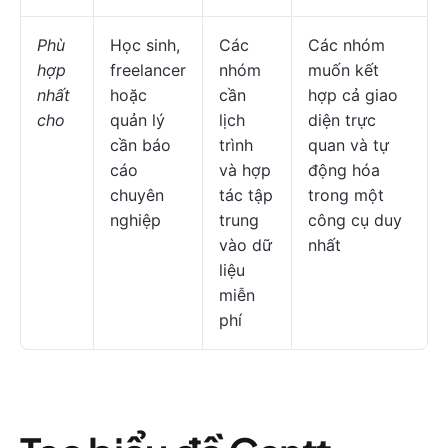
Phù
Học sinh,
Các
Các nhóm
hợp
freelancer
nhóm
muốn kết
nhất
hoặc
cần
hợp cả giao
cho
quản lý
lịch
diện trực
cần báo
trình
quan và tự
cáo
và hợp
động hóa
chuyên
tác tập
trong một
nghiệp
trung
công cụ duy
vào dữ
nhất
liệu
miễn
phí