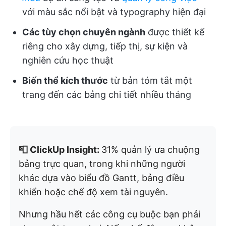
với màu sắc nổi bật và typography hiện đại
Các tùy chọn chuyên ngành
được thiết kế
riêng cho xây dựng, tiếp thị, sự kiện và
nghiên cứu học thuật
Biến thể kích thước
từ bản tóm tắt một
trang đến các bảng chi tiết nhiều tháng
📮 ClickUp Insight:
31% quản lý ưa chuộng
bảng trực quan, trong khi những người
khác dựa vào biểu đồ Gantt, bảng điều
khiển hoặc chế độ xem tài nguyên.
Nhưng hầu hết các công cụ buộc bạn phải