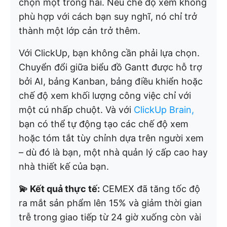
chọn một trong hai. Nếu chế độ xem không
phù hợp với cách bạn suy nghĩ, nó chỉ trở
thành một lớp cản trở thêm.
Với ClickUp, bạn không cần phải lựa chọn.
Chuyển đổi giữa biểu đồ Gantt được hỗ trợ
bởi AI, bảng Kanban, bảng điều khiển hoặc
chế độ xem khối lượng công việc chỉ với
một cú nhấp chuột. Và với
ClickUp Brain,
bạn có thể tự động tạo các chế độ xem
hoặc tóm tắt tùy chỉnh dựa trên người xem
– dù đó là bạn, một nhà quản lý cấp cao hay
nhà thiết kế của bạn.
💫 Kết quả thực tế:
CEMEX đã tăng tốc độ
ra mắt sản phẩm lên 15% và giảm thời gian
trễ trong giao tiếp từ 24 giờ xuống còn vài