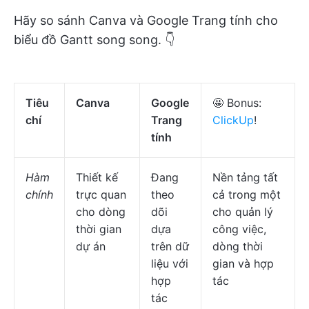
Hãy so sánh Canva và Google Trang tính cho
biểu đồ Gantt song song. 👇
Tiêu
Canva
Google
🤩 Bonus:
chí
Trang
ClickUp
!
tính
Hàm
Thiết kế
Đang
Nền tảng tất
chính
trực quan
theo
cả trong một
cho dòng
dõi
cho quản lý
thời gian
dựa
công việc,
dự án
trên dữ
dòng thời
liệu với
gian và hợp
hợp
tác
tác