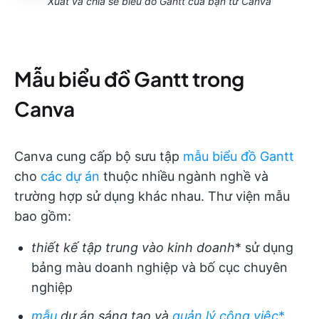
Xuất và chia sẻ biểu đồ Gantt của bạn từ Canva
Mẫu biểu đồ Gantt trong
Canva
Canva cung cấp bộ sưu tập
mẫu biểu đồ Gantt
cho
các dự án
thuộc nhiều ngành nghề và
trường hợp sử dụng khác nhau. Thư viện mẫu
bao gồm:
thiết kế tập trung vào kinh doanh
* sử dụng
bảng màu doanh nghiệp và bố cục chuyên
nghiệp
mẫu
dự án sáng tạo và
quản lý công việc
*