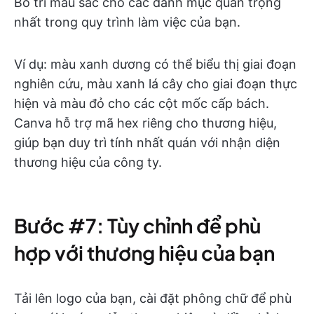
Bố trí màu sắc cho các danh mục quan trọng
nhất trong quy trình làm việc của bạn.
Ví dụ: màu xanh dương có thể biểu thị giai đoạn
nghiên cứu, màu xanh lá cây cho giai đoạn thực
hiện và màu đỏ cho các cột mốc cấp bách.
Canva hỗ trợ mã hex riêng cho thương hiệu,
giúp bạn duy trì tính nhất quán với nhận diện
thương hiệu của công ty.
Bước #7: Tùy chỉnh để phù
hợp với thương hiệu của bạn
Tải lên logo của bạn, cài đặt phông chữ để phù