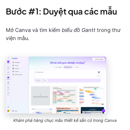
Bước #1: Duyệt qua các mẫu
Mở Canva và tìm kiếm
biểu đồ Gantt
trong thư
viện mẫu.
Khám phá hàng chục mẫu thiết kế sẵn có trong Canva